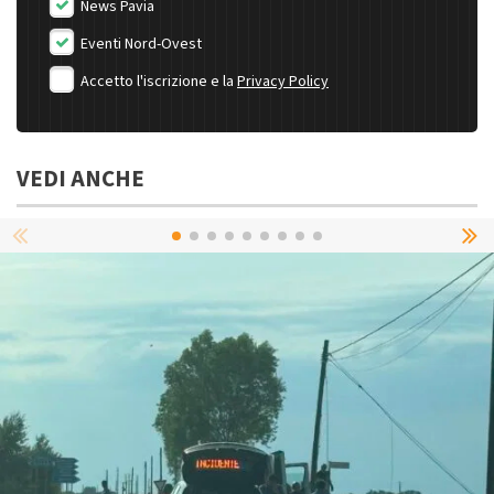
News Pavia
Eventi Nord-Ovest
Accetto l'iscrizione e la
Privacy Policy
VEDI ANCHE