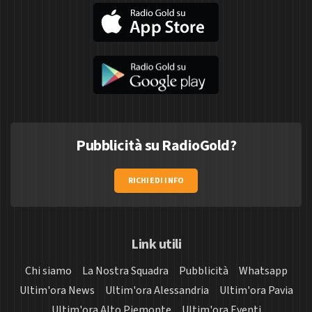
Pubblicità su RadioGold?
RICHIEDI INFO
Link utili
Chi siamo
La Nostra Squadra
Pubblicità
Whatsapp
Ultim'ora News
Ultim'ora Alessandria
Ultim'ora Pavia
Ultim'ora Alto Piemonte
Ultim'ora Eventi