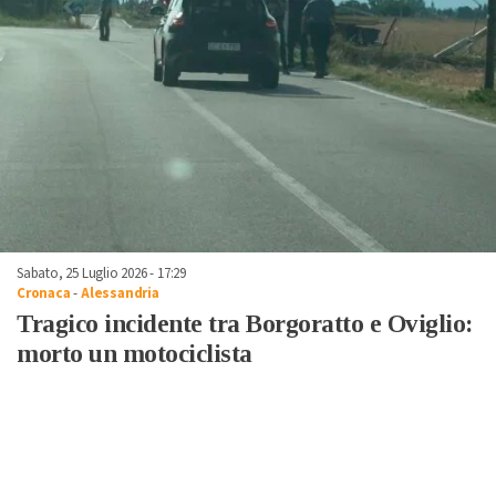
Sabato, 25 Luglio 2026 - 17:29
Cronaca
-
Alessandria
Tragico incidente tra Borgoratto e Oviglio:
morto un motociclista