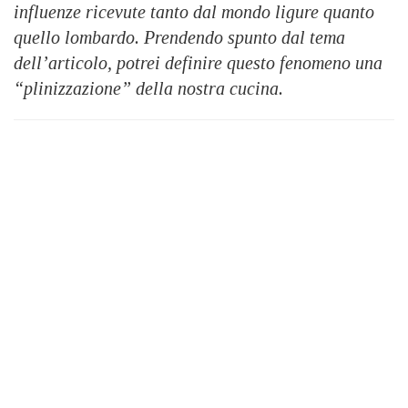
influenze ricevute tanto dal mondo ligure quanto
quello lombardo. Prendendo spunto dal tema
dell’articolo, potrei definire questo fenomeno una
“plinizzazione” della nostra cucina.