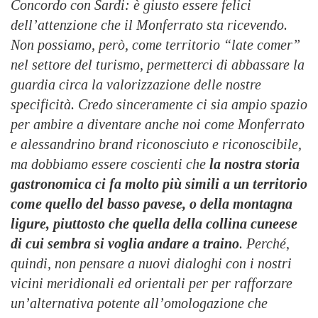
Concordo con Sardi: è giusto essere felici
dell’attenzione che il Monferrato sta ricevendo.
Non possiamo, però, come territorio “late comer”
nel settore del turismo, permetterci di abbassare la
guardia circa la valorizzazione delle nostre
specificità. Credo sinceramente ci sia ampio spazio
per ambire a diventare anche noi come Monferrato
e alessandrino brand riconosciuto e riconoscibile,
ma dobbiamo essere coscienti che
la nostra storia
gastronomica ci fa molto più simili a un territorio
come quello del basso pavese, o della montagna
ligure, piuttosto che quella della collina cuneese
di cui sembra si voglia andare a traino
. Perché,
quindi, non pensare a nuovi dialoghi con i nostri
vicini meridionali ed orientali per per rafforzare
un’alternativa potente all’omologazione che