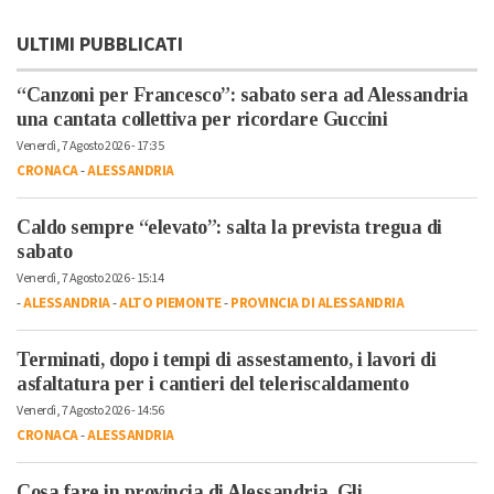
ULTIMI PUBBLICATI
“Canzoni per Francesco”: sabato sera ad Alessandria
una cantata collettiva per ricordare Guccini
Venerdì, 7 Agosto 2026 - 17:35
CRONACA
-
ALESSANDRIA
Caldo sempre “elevato”: salta la prevista tregua di
sabato
Venerdì, 7 Agosto 2026 - 15:14
-
ALESSANDRIA
-
ALTO PIEMONTE
-
PROVINCIA DI ALESSANDRIA
Terminati, dopo i tempi di assestamento, i lavori di
asfaltatura per i cantieri del teleriscaldamento
Venerdì, 7 Agosto 2026 - 14:56
CRONACA
-
ALESSANDRIA
Cosa fare in provincia di Alessandria. Gli