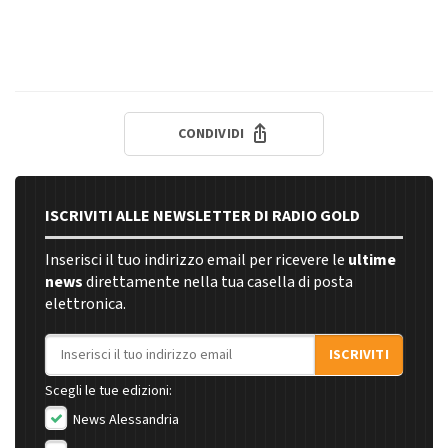
CONDIVIDI
ISCRIVITI ALLE NEWSLETTER DI RADIO GOLD
Inserisci il tuo indirizzo email per ricevere le
ultime
news
direttamente nella tua casella di posta
elettronica.
Indirizzo email
ISCRIVITI
Scegli le tue edizioni:
News Alessandria