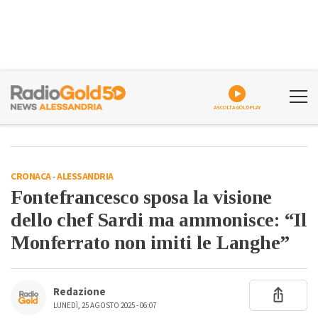
ASCOLTA GOLDPLAY
CRONACA
-
ALESSANDRIA
Fontefrancesco sposa la visione
dello chef Sardi ma ammonisce: “Il
Monferrato non imiti le Langhe”
Redazione
LUNEDÌ, 25 AGOSTO 2025 - 06:07