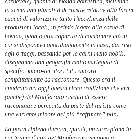
carnevale) quanto di mondo domestico, mettendo
in scena una pluralità di ricette relative alla farcia
capaci di valorizzare tanto l’eccellenza delle
produzioni locali, in primis legate alla carne di
bovino, quanto alla capacità di combinare ciò di
cui si disponeva quotidianamente in casa, dal riso
agli ortaggi, passando per le carni meno nobili,
disegnando una geografia molto variegata di
specifici micro-territori tutti ancora
compiutamente da raccontare. Questo era il
quadrato ma oggi questa ricca tradizione che era
(anche) del Monferrato rischia di essere
raccontata e percepita da parte del turista come
una variante minore del più “raffinato” plin.
La pasta ripiena diventa, quindi, un altro piano in
cui le specificità del Monferrato vengono a