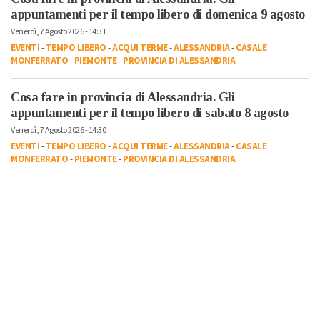
appuntamenti per il tempo libero di domenica 9 agosto
Venerdì, 7 Agosto 2026 - 14:31
EVENTI
-
TEMPO LIBERO
-
ACQUI TERME
-
ALESSANDRIA
-
CASALE
MONFERRATO
-
PIEMONTE
-
PROVINCIA DI ALESSANDRIA
Cosa fare in provincia di Alessandria. Gli
appuntamenti per il tempo libero di sabato 8 agosto
Venerdì, 7 Agosto 2026 - 14:30
EVENTI
-
TEMPO LIBERO
-
ACQUI TERME
-
ALESSANDRIA
-
CASALE
MONFERRATO
-
PIEMONTE
-
PROVINCIA DI ALESSANDRIA