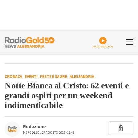
ASCOLTA GOLDPLAY
CRONACA
-
EVENTI
-
FESTE E SAGRE
-
ALESSANDRIA
Notte Bianca al Cristo: 62 eventi e
grandi ospiti per un weekend
indimenticabile
Redazione
MERCOLEDÌ, 27 AGOSTO 2025 - 13:49