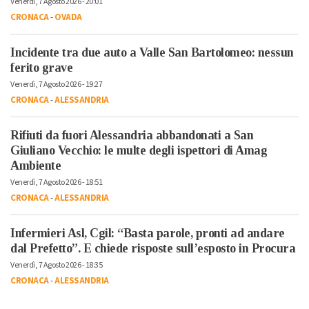
Venerdì, 7 Agosto 2026 - 20:01
CRONACA
-
OVADA
Incidente tra due auto a Valle San Bartolomeo: nessun
ferito grave
Venerdì, 7 Agosto 2026 - 19:27
CRONACA
-
ALESSANDRIA
Rifiuti da fuori Alessandria abbandonati a San
Giuliano Vecchio: le multe degli ispettori di Amag
Ambiente
Venerdì, 7 Agosto 2026 - 18:51
CRONACA
-
ALESSANDRIA
Infermieri Asl, Cgil: “Basta parole, pronti ad andare
dal Prefetto”. E chiede risposte sull’esposto in Procura
Venerdì, 7 Agosto 2026 - 18:35
CRONACA
-
ALESSANDRIA