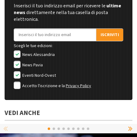
Inserisci il tuo indirizzo email per ricevere le
ultime
news
direttamente nella tua casella di posta
elettronica.
Indirizzo email
ISCRIVITI
Scegli le tue edizioni:
News Alessandria
News Pavia
Eventi Nord-Ovest
Accetto l'iscrizione e la
Privacy Policy
VEDI ANCHE