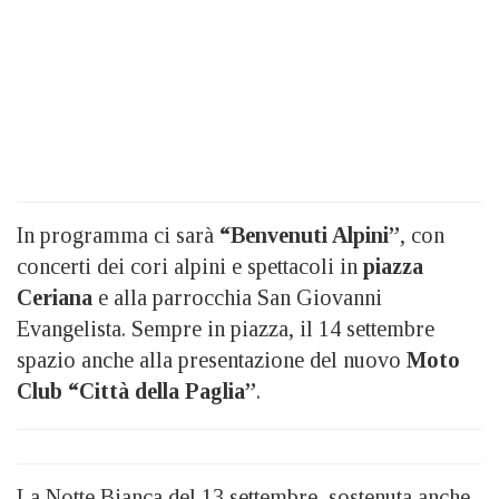
In programma ci sarà
“Benvenuti Alpini”
, con
concerti dei cori alpini e spettacoli in
piazza
Ceriana
e alla parrocchia San Giovanni
Evangelista. Sempre in piazza, il 14 settembre
spazio anche alla presentazione del nuovo
Moto
Club “Città della Paglia”
.
La Notte Bianca del 13 settembre, sostenuta anche