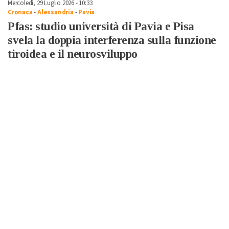
Mercoledì, 29 Luglio 2026 - 10:33
Cronaca
-
Alessandria
-
Pavia
Pfas: studio università di Pavia e Pisa
svela la doppia interferenza sulla funzione
tiroidea e il neurosviluppo