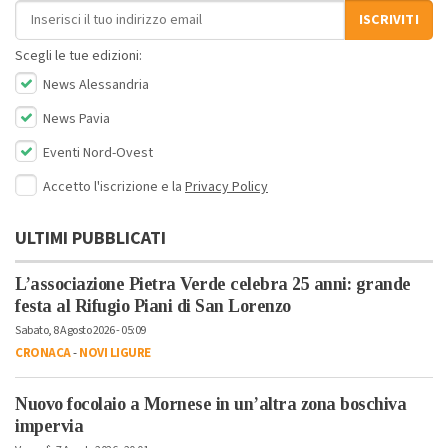
Indirizzo email
ISCRIVITI
Scegli le tue edizioni:
News Alessandria
News Pavia
Eventi Nord-Ovest
Accetto l'iscrizione e la
Privacy Policy
ULTIMI PUBBLICATI
L’associazione Pietra Verde celebra 25 anni: grande
festa al Rifugio Piani di San Lorenzo
Sabato, 8 Agosto 2026 - 05:09
CRONACA
-
NOVI LIGURE
Nuovo focolaio a Mornese in un’altra zona boschiva
impervia