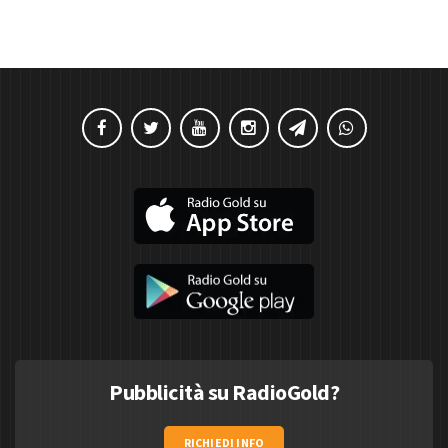
Pubblicità su RadioGold?
RICHIEDI INFO