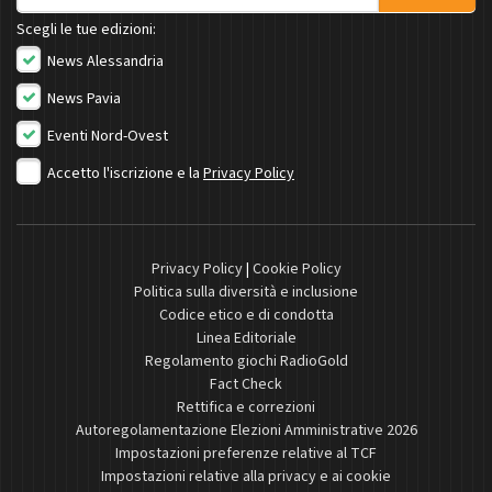
Scegli le tue edizioni:
News Alessandria
News Pavia
Eventi Nord-Ovest
Accetto l'iscrizione e la
Privacy Policy
Privacy Policy
|
Cookie Policy
Politica sulla diversità e inclusione
Codice etico e di condotta
Linea Editoriale
Regolamento giochi RadioGold
Fact Check
Rettifica e correzioni
Autoregolamentazione Elezioni Amministrative 2026
Impostazioni preferenze relative al TCF
Impostazioni relative alla privacy e ai cookie