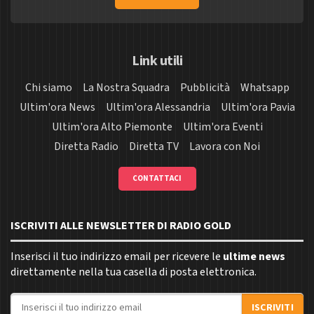
Link utili
Chi siamo
La Nostra Squadra
Pubblicità
Whatsapp
Ultim'ora News
Ultim'ora Alessandria
Ultim'ora Pavia
Ultim'ora Alto Piemonte
Ultim'ora Eventi
Diretta Radio
Diretta TV
Lavora con Noi
CONTATTACI
ISCRIVITI ALLE NEWSLETTER DI RADIO GOLD
Inserisci il tuo indirizzo email per ricevere le
ultime news
direttamente nella tua casella di posta elettronica.
Indirizzo email
ISCRIVITI