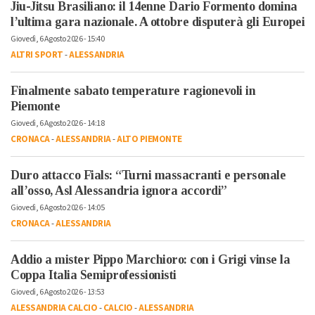
Jiu-Jitsu Brasiliano: il 14enne Dario Formento domina
l’ultima gara nazionale. A ottobre disputerà gli Europei
Giovedì, 6 Agosto 2026 - 15:40
ALTRI SPORT
-
ALESSANDRIA
Finalmente sabato temperature ragionevoli in
Piemonte
Giovedì, 6 Agosto 2026 - 14:18
CRONACA
-
ALESSANDRIA
-
ALTO PIEMONTE
Duro attacco Fials: “Turni massacranti e personale
all’osso, Asl Alessandria ignora accordi”
Giovedì, 6 Agosto 2026 - 14:05
CRONACA
-
ALESSANDRIA
Addio a mister Pippo Marchioro: con i Grigi vinse la
Coppa Italia Semiprofessionisti
Giovedì, 6 Agosto 2026 - 13:53
ALESSANDRIA CALCIO
-
CALCIO
-
ALESSANDRIA