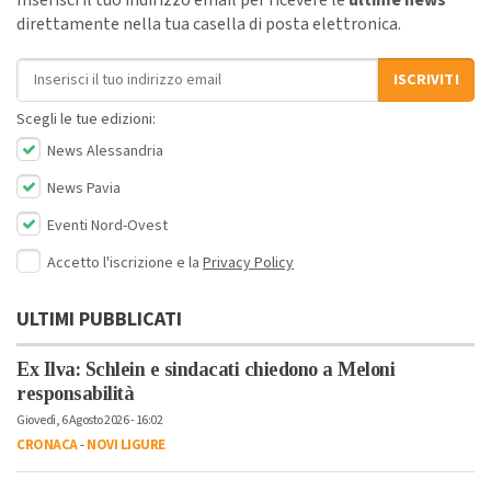
direttamente nella tua casella di posta elettronica.
Indirizzo email
ISCRIVITI
Scegli le tue edizioni:
News Alessandria
News Pavia
Eventi Nord-Ovest
Accetto l'iscrizione e la
Privacy Policy
ULTIMI PUBBLICATI
Ex Ilva: Schlein e sindacati chiedono a Meloni
responsabilità
Giovedì, 6 Agosto 2026 - 16:02
CRONACA
-
NOVI LIGURE