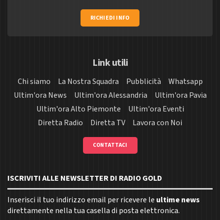
RICHIEDI INFO
Link utili
Chi siamo
La Nostra Squadra
Pubblicità
Whatsapp
Ultim'ora News
Ultim'ora Alessandria
Ultim'ora Pavia
Ultim'ora Alto Piemonte
Ultim'ora Eventi
Diretta Radio
Diretta TV
Lavora con Noi
CONTATTACI
ISCRIVITI ALLE NEWSLETTER DI RADIO GOLD
Inserisci il tuo indirizzo email per ricevere le
ultime news
direttamente nella tua casella di posta elettronica.