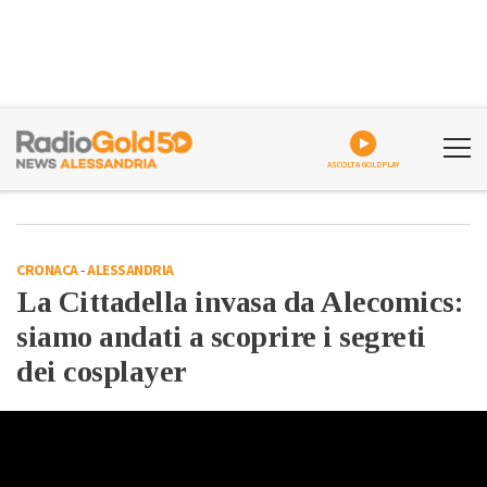
ASCOLTA GOLDPLAY
CRONACA
-
ALESSANDRIA
La Cittadella invasa da Alecomics:
siamo andati a scoprire i segreti
dei cosplayer