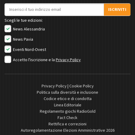
Indirizzo email
ISCRIVITI
Scegli le tue edizioni:
News Alessandria
News Pavia
Eventi Nord-Ovest
Accetto l'iscrizione e la
Privacy Policy
Privacy Policy
|
Cookie Policy
Politica sulla diversità e inclusione
Codice etico e di condotta
Linea Editoriale
Regolamento giochi RadioGold
Fact Check
Rettifica e correzioni
Autoregolamentazione Elezioni Amministrative 2026