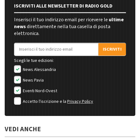
ISCRIVITI ALLE NEWSLETTER DI RADIO GOLD
Inserisci il tuo indirizzo email per ricevere le
ultime
news
direttamente nella tua casella di posta
elettronica.
Indirizzo email
ISCRIVITI
Scegli le tue edizioni:
News Alessandria
News Pavia
Eventi Nord-Ovest
Accetto l'iscrizione e la
Privacy Policy
VEDI ANCHE