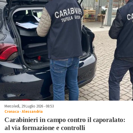
Mercoledì, 29 Luglio 2026 - 08:53
Cronaca
-
Alessandria
Carabinieri in campo contro il caporalato:
al via formazione e controlli