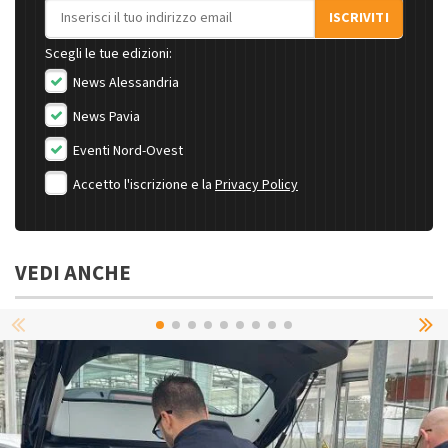
Indirizzo email
ISCRIVITI
Scegli le tue edizioni:
News Alessandria
News Pavia
Eventi Nord-Ovest
Accetto l'iscrizione e la
Privacy Policy
VEDI ANCHE