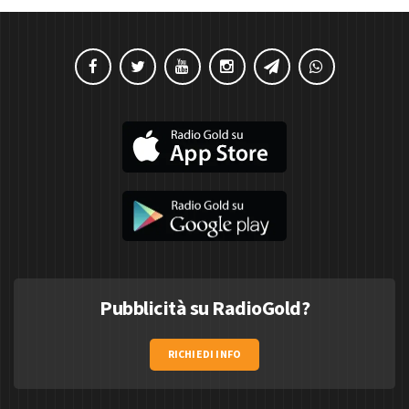
Pubblicità su RadioGold?
RICHIEDI INFO