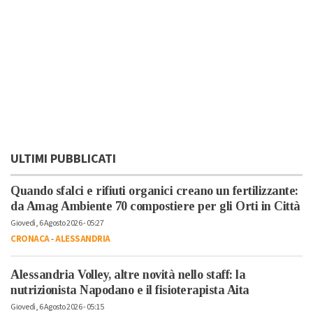
ULTIMI PUBBLICATI
Quando sfalci e rifiuti organici creano un fertilizzante:
da Amag Ambiente 70 compostiere per gli Orti in Città
Giovedì, 6 Agosto 2026 - 05:27
CRONACA
-
ALESSANDRIA
Alessandria Volley, altre novità nello staff: la
nutrizionista Napodano e il fisioterapista Aita
Giovedì, 6 Agosto 2026 - 05:15