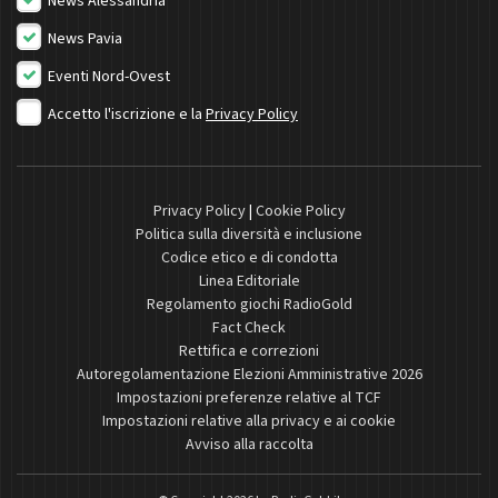
News Alessandria
News Pavia
Eventi Nord-Ovest
Accetto l'iscrizione e la
Privacy Policy
Privacy Policy
|
Cookie Policy
Politica sulla diversità e inclusione
Codice etico e di condotta
Linea Editoriale
Regolamento giochi RadioGold
Fact Check
Rettifica e correzioni
Autoregolamentazione Elezioni Amministrative 2026
Impostazioni preferenze relative al TCF
Impostazioni relative alla privacy e ai cookie
Avviso alla raccolta