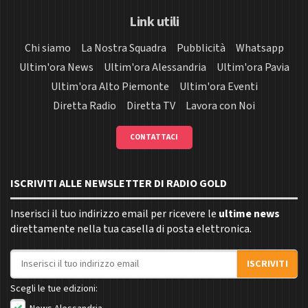
Link utili
Chi siamo
La Nostra Squadra
Pubblicità
Whatsapp
Ultim'ora News
Ultim'ora Alessandria
Ultim'ora Pavia
Ultim'ora Alto Piemonte
Ultim'ora Eventi
Diretta Radio
Diretta TV
Lavora con Noi
CONTATTACI
ISCRIVITI ALLE NEWSLETTER DI RADIO GOLD
Inserisci il tuo indirizzo email per ricevere le
ultime news
direttamente nella tua casella di posta elettronica.
Indirizzo email
ISCRIVITI
Scegli le tue edizioni: