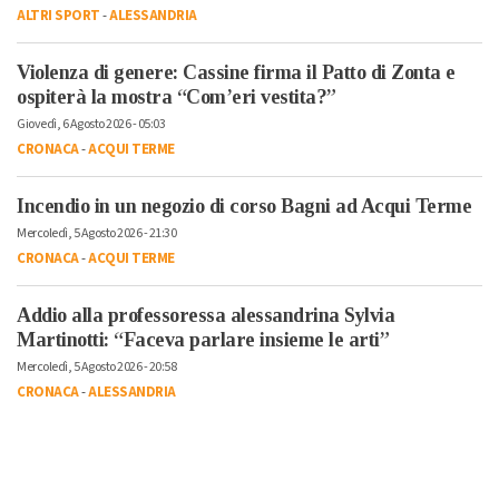
ALTRI SPORT
-
ALESSANDRIA
Violenza di genere: Cassine firma il Patto di Zonta e
ospiterà la mostra “Com’eri vestita?”
Giovedì, 6 Agosto 2026 - 05:03
CRONACA
-
ACQUI TERME
Incendio in un negozio di corso Bagni ad Acqui Terme
Mercoledì, 5 Agosto 2026 - 21:30
CRONACA
-
ACQUI TERME
Addio alla professoressa alessandrina Sylvia
Martinotti: “Faceva parlare insieme le arti”
Mercoledì, 5 Agosto 2026 - 20:58
CRONACA
-
ALESSANDRIA