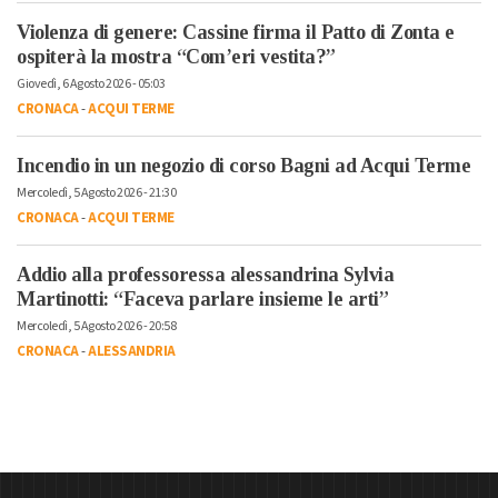
Violenza di genere: Cassine firma il Patto di Zonta e
ospiterà la mostra “Com’eri vestita?”
Giovedì, 6 Agosto 2026 - 05:03
CRONACA
-
ACQUI TERME
Incendio in un negozio di corso Bagni ad Acqui Terme
Mercoledì, 5 Agosto 2026 - 21:30
CRONACA
-
ACQUI TERME
Addio alla professoressa alessandrina Sylvia
Martinotti: “Faceva parlare insieme le arti”
Mercoledì, 5 Agosto 2026 - 20:58
CRONACA
-
ALESSANDRIA