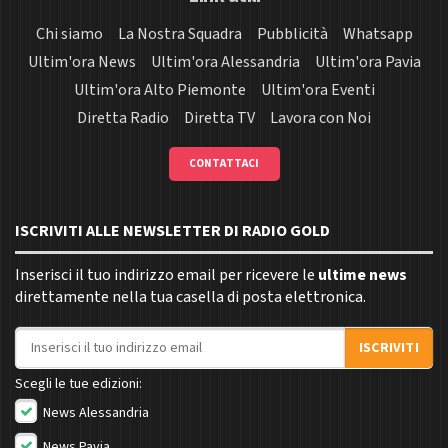
Chi siamo
La Nostra Squadra
Pubblicità
Whatsapp
Ultim'ora News
Ultim'ora Alessandria
Ultim'ora Pavia
Ultim'ora Alto Piemonte
Ultim'ora Eventi
Diretta Radio
Diretta TV
Lavora con Noi
CONTATTACI
ISCRIVITI ALLE NEWSLETTER DI RADIO GOLD
Inserisci il tuo indirizzo email per ricevere le
ultime news
direttamente nella tua casella di posta elettronica.
Indirizzo email
ISCRIVITI
Scegli le tue edizioni:
News Alessandria
News Pavia