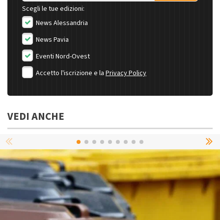
Scegli le tue edizioni:
News Alessandria
News Pavia
Eventi Nord-Ovest
Accetto l'iscrizione e la
Privacy Policy
VEDI ANCHE