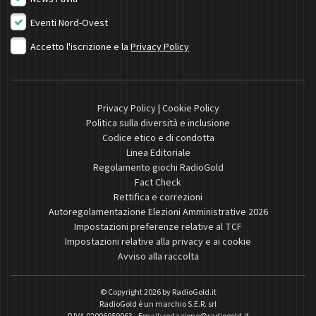
Eventi Nord-Ovest
Accetto l'iscrizione e la
Privacy Policy
Privacy Policy
|
Cookie Policy
Politica sulla diversità e inclusione
Codice etico e di condotta
Linea Editoriale
Regolamento giochi RadioGold
Fact Check
Rettifica e correzioni
Autoregolamentazione Elezioni Amministrative 2026
Impostazioni preferenze relative al TCF
Impostazioni relative alla privacy e ai cookie
Avviso alla raccolta
© Copyright 2026 by
RadioGold.it
RadioGold è un marchio S.E.R. srl