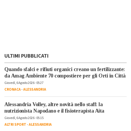
ULTIMI PUBBLICATI
Quando sfalci e rifiuti organici creano un fertilizzante:
da Amag Ambiente 70 compostiere per gli Orti in Città
Giovedì, 6 Agosto 2026 - 05:27
CRONACA
-
ALESSANDRIA
Alessandria Volley, altre novità nello staff: la
nutrizionista Napodano e il fisioterapista Aita
Giovedì, 6 Agosto 2026 - 05:15
ALTRI SPORT
-
ALESSANDRIA