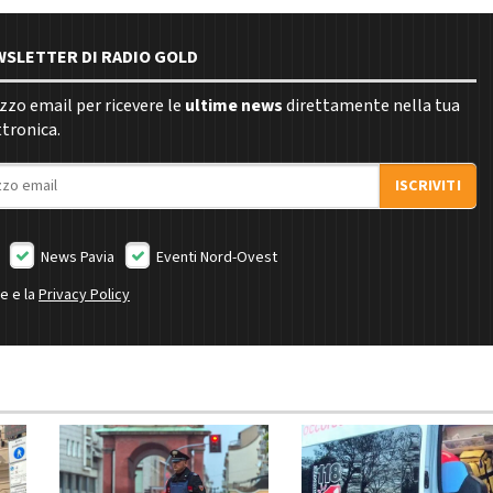
EWSLETTER DI RADIO GOLD
rizzo email per ricevere le
ultime news
direttamente nella tua
ttronica.
ISCRIVITI
News Pavia
Eventi Nord-Ovest
ne e la
Privacy Policy