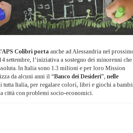
’APS Colibrì porta
anche ad Alessandria nel prossim
14 settembre, l’iniziativa a sostegno dei minorenni che
soluta. In Italia sono 1.3 milioni e per loro Mission
za da alcuni anni il “
Banco dei Desideri
”,
nelle
i tutta Italia, per regalare colori, libri e giochi a bambi
ra città con problemi socio-economici.