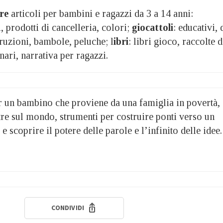
re
articoli per bambini e ragazzi da 3 a 14 anni:
, prodotti di cancelleria, colori;
giocattoli
: educativi, 
truzioni, bambole, peluche; l
ibri
: libri gioco, raccolte d
onari, narrativa per ragazzi.
er un bambino che proviene da una famiglia in povertà,
tre sul mondo, strumenti per costruire ponti verso un
 scoprire il potere delle parole e l’infinito delle idee.
CONDIVIDI