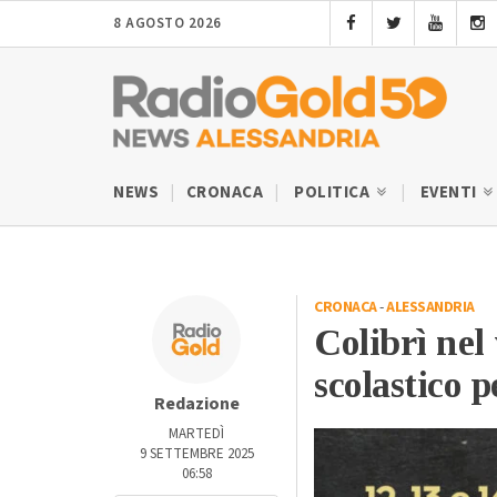
8 AGOSTO 2026
NEWS
CRONACA
POLITICA
EVENTI
CRONACA
-
ALESSANDRIA
Colibrì nel
scolastico 
Redazione
MARTEDÌ
9 SETTEMBRE 2025
06:58