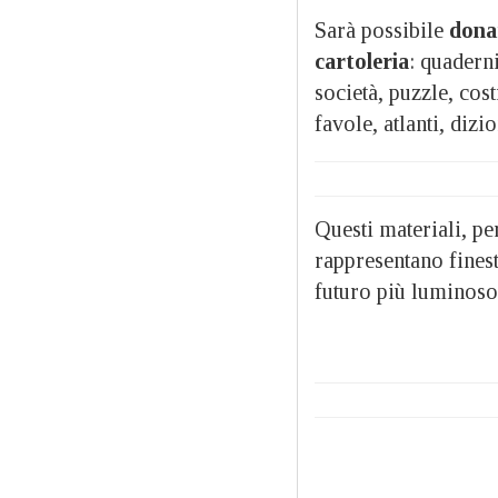
Sarà possibile
dona
cartoleria
: quaderni
società, puzzle, cos
favole, atlanti, dizi
Questi materiali, p
rappresentano fines
futuro più luminoso e