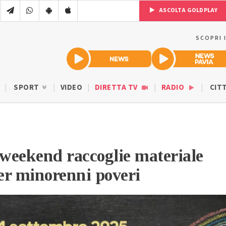
ASCOLTA GOLDPLAY
SCOPRI 
SPORT
VIDEO
DIRETTA TV
RADIO
CIT
 weekend raccoglie materiale
per minorenni poveri