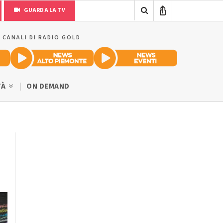
GUARDA LA TV
I CANALI DI RADIO GOLD
TÀ
ON DEMAND