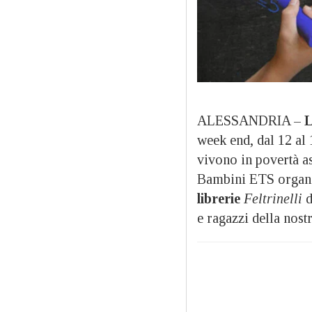
ALESSANDRIA –
L
week end, dal 12 al 
vivono in povertà as
Bambini ETS organiz
librerie
Feltrinelli
d
e ragazzi della nost