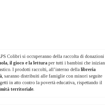
APS Colibrì si occuperanno della raccolta di donazioni
uola, il gioco e la lettura
per tutti i bambini che inizia
tico. I prodotti raccolti, all’interno della
libreria
tà
, saranno distribuiti alle famiglie con minori seguite
getti in atto contro la povertà educativa, rispettando il
imità territoriale
.