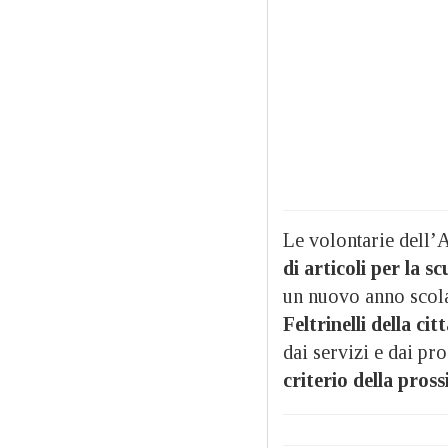
Le volontarie dell’
di articoli per la sc
un nuovo anno scolas
Feltrinelli della cit
dai servizi e dai pro
criterio della pross