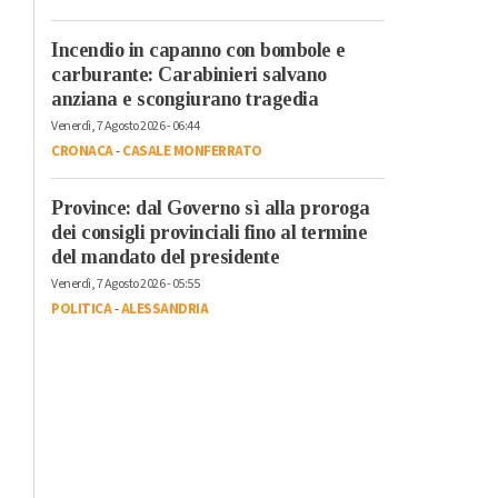
Incendio in capanno con bombole e
carburante: Carabinieri salvano
anziana e scongiurano tragedia
Venerdì, 7 Agosto 2026 - 06:44
CRONACA
-
CASALE MONFERRATO
Province: dal Governo sì alla proroga
dei consigli provinciali fino al termine
del mandato del presidente
Venerdì, 7 Agosto 2026 - 05:55
POLITICA
-
ALESSANDRIA