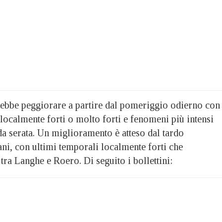
vrebbe peggiorare a partire dal pomeriggio odierno con
localmente forti o molto forti e fenomeni più intensi
rda serata. Un miglioramento è atteso dal tardo
i, con ultimi temporali localmente forti che
 tra Langhe e Roero. Di seguito i bollettini: