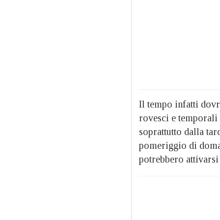
Il tempo infatti do
rovesci e temporali 
soprattutto dalla ta
pomeriggio di doman
potrebbero attivarsi