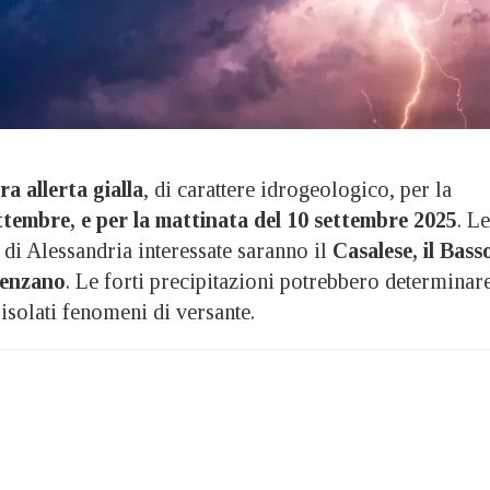
a allerta gialla
, di carattere idrogeologico, per la
ettembre, e per la mattinata del 10 settembre 2025
. Le
 di Alessandria interessate saranno il
Casalese, il Bass
lenzano
. Le forti precipitazioni potrebbero determinar
 isolati fenomeni di versante.