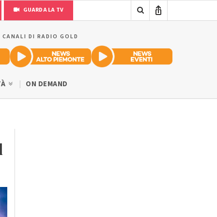
GUARDA LA TV
I CANALI DI RADIO GOLD
TÀ
ON DEMAND
d