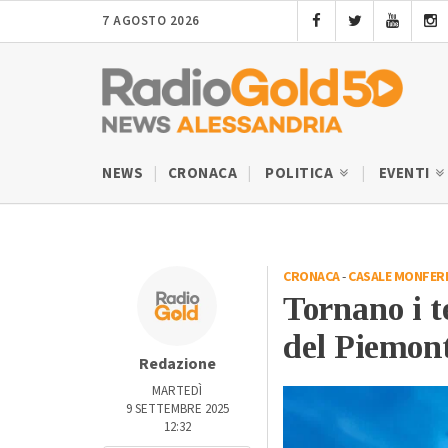
7 AGOSTO 2026
NEWS
CRONACA
POLITICA
EVENTI
CRONACA
-
CASALE MONFER
Tornano i t
del Piemon
Redazione
MARTEDÌ
9 SETTEMBRE 2025
12:32