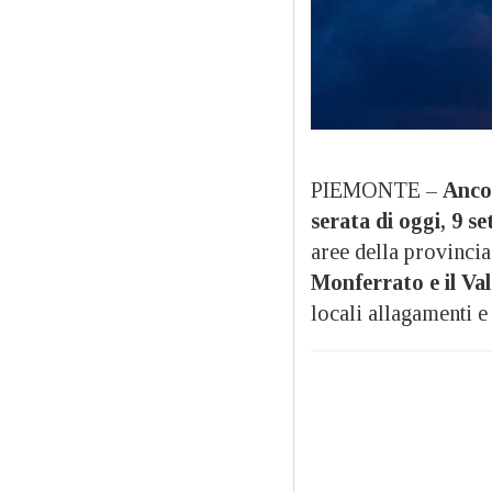
PIEMONTE –
Ancor
serata di oggi, 9 s
aree della provincia
Monferrato e il Va
locali allagamenti e