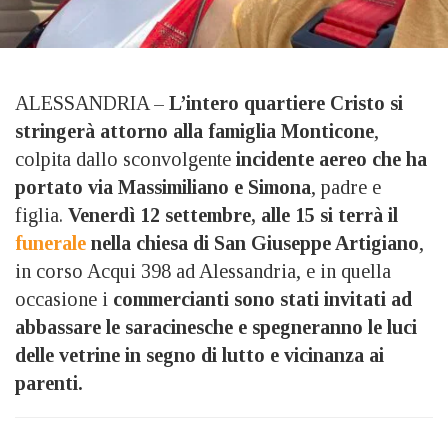
ALESSANDRIA –
L’intero quartiere Cristo si
stringerà attorno alla famiglia Monticone
,
colpita dallo sconvolgente
incidente aereo che ha
portato via Massimiliano e Simona
, padre e
figlia.
Venerdì 12 settembre, alle 15 si terrà il
funerale
nella chiesa di San Giuseppe Artigiano
,
in corso Acqui 398 ad Alessandria, e in quella
occasione i
commercianti sono stati invitati ad
abbassare le saracinesche e spegneranno le luci
delle vetrine in segno di lutto e vicinanza ai
parenti.