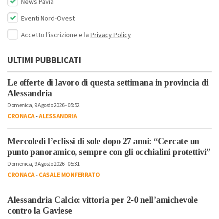
News Pavia
Eventi Nord-Ovest
Accetto l'iscrizione e la
Privacy Policy
ULTIMI PUBBLICATI
Le offerte di lavoro di questa settimana in provincia di
Alessandria
Domenica, 9 Agosto 2026 - 05:52
CRONACA
-
ALESSANDRIA
Mercoledì l’eclissi di sole dopo 27 anni: “Cercate un
punto panoramico, sempre con gli occhialini protettivi”
Domenica, 9 Agosto 2026 - 05:31
CRONACA
-
CASALE MONFERRATO
Alessandria Calcio: vittoria per 2-0 nell’amichevole
contro la Gaviese