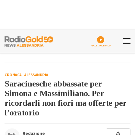
ASCOLTA GOLDPLAY
CRONACA
-
ALESSANDRIA
Saracinesche abbassate per
Simona e Massimiliano. Per
ricordarli non fiori ma offerte per
l’oratorio
Redazione