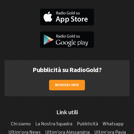
Pubblicità su RadioGold?
RICHIEDI INFO
Link utili
Chi siamo
La Nostra Squadra
Pubblicità
Whatsapp
Ultim'ora News
Ultim'ora Alessandria
Ultim'ora Pavia