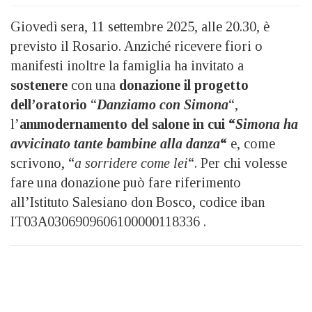
Giovedì sera, 11 settembre 2025, alle 20.30, è
previsto il Rosario. Anziché ricevere fiori o
manifesti inoltre la famiglia ha invitato a
sostenere
con una
donazione il progetto
dell’oratorio
“
Danziamo con Simona
“,
l’
ammodernamento del salone in cui “
Simona ha
avvicinato tante bambine alla danza
“
e, come
scrivono, “
a sorridere come lei
“. Per chi volesse
fare una donazione può fare riferimento
all’Istituto Salesiano don Bosco, codice iban
IT03A0306909606100000118336 .