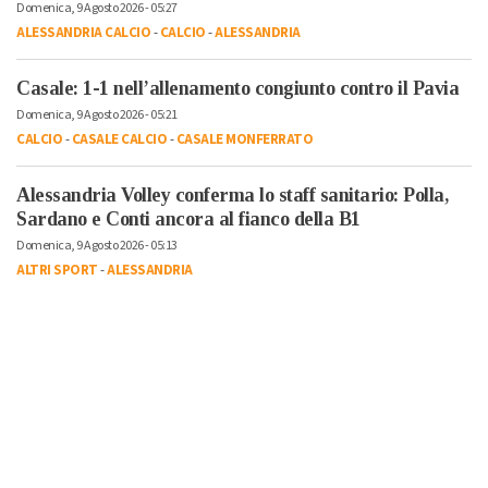
Domenica, 9 Agosto 2026 - 05:27
ALESSANDRIA CALCIO
-
CALCIO
-
ALESSANDRIA
Casale: 1-1 nell’allenamento congiunto contro il Pavia
Domenica, 9 Agosto 2026 - 05:21
CALCIO
-
CASALE CALCIO
-
CASALE MONFERRATO
Alessandria Volley conferma lo staff sanitario: Polla,
Sardano e Conti ancora al fianco della B1
Domenica, 9 Agosto 2026 - 05:13
ALTRI SPORT
-
ALESSANDRIA