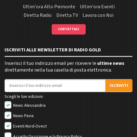
Ultim'ora Alto Piemonte
Ultim'ora Eventi
Diretta Radio
Diretta TV
Lavora con Noi
CONTATTACI
ISCRIVITI ALLE NEWSLETTER DI RADIO GOLD
Inserisci il tuo indirizzo email per ricevere le
ultime news
direttamente nella tua casella di posta elettronica.
Indirizzo email
ISCRIVITI
Scegli le tue edizioni:
News Alessandria
News Pavia
Eventi Nord-Ovest
Accetto l'iscrizione e la
Privacy Policy