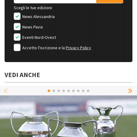
Scegli le tue edizioni:
News Alessandria
News Pavia
Eventi Nord-Ovest
Accetto l'iscrizione e la
Privacy Policy
VEDI ANCHE