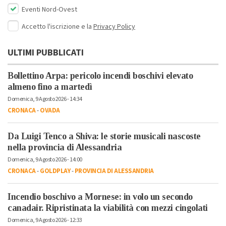
Eventi Nord-Ovest
Accetto l'iscrizione e la
Privacy Policy
ULTIMI PUBBLICATI
Bollettino Arpa: pericolo incendi boschivi elevato
almeno fino a martedì
Domenica, 9 Agosto 2026 - 14:34
CRONACA
-
OVADA
Da Luigi Tenco a Shiva: le storie musicali nascoste
nella provincia di Alessandria
Domenica, 9 Agosto 2026 - 14:00
CRONACA
-
GOLDPLAY
-
PROVINCIA DI ALESSANDRIA
Incendio boschivo a Mornese: in volo un secondo
canadair. Ripristinata la viabilità con mezzi cingolati
Domenica, 9 Agosto 2026 - 12:33