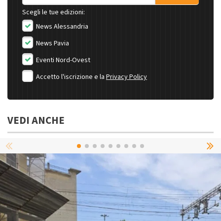
Scegli le tue edizioni:
News Alessandria
News Pavia
Eventi Nord-Ovest
Accetto l'iscrizione e la
Privacy Policy
VEDI ANCHE