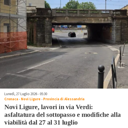
Lunedì, 27 Luglio 2026 - 05:30
Cronaca
-
Novi Ligure
-
Provincia di Alessandria
Novi Ligure, lavori in via Verdi:
asfaltatura del sottopasso e modifiche alla
viabilità dal 27 al 31 luglio