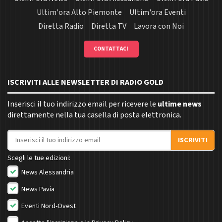
Ultim'ora Alto Piemonte
Ultim'ora Eventi
Diretta Radio
Diretta TV
Lavora con Noi
CONTATTACI
ISCRIVITI ALLE NEWSLETTER DI RADIO GOLD
Inserisci il tuo indirizzo email per ricevere le
ultime news
direttamente nella tua casella di posta elettronica.
Indirizzo email
ISCRIVITI
Scegli le tue edizioni:
News Alessandria
News Pavia
Eventi Nord-Ovest