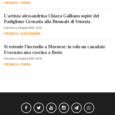
CRONACA
-
OVADA
L’artista alessandrina Chiara Galliano ospite del
Padiglione Grenada alla Biennale di Venezia
Domenica, 9 Agosto 2026 - 12:01
CRONACA
-
ALESSANDRIA
Si estende l’incendio a Mornese: in volo un canadair.
Evacuata una cascina a Bosio
Domenica, 9 Agosto 2026 - 09:14
CRONACA
-
OVADA