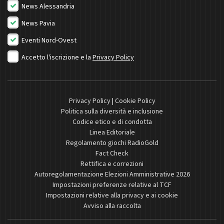
News Alessandria
News Pavia
Eventi Nord-Ovest
Accetto l'iscrizione e la
Privacy Policy
Privacy Policy
|
Cookie Policy
Politica sulla diversità e inclusione
Codice etico e di condotta
Linea Editoriale
Regolamento giochi RadioGold
Fact Check
Rettifica e correzioni
Autoregolamentazione Elezioni Amministrative 2026
Impostazioni preferenze relative al TCF
Impostazioni relative alla privacy e ai cookie
Avviso alla raccolta