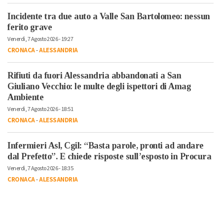
Incidente tra due auto a Valle San Bartolomeo: nessun
ferito grave
Venerdì, 7 Agosto 2026 - 19:27
CRONACA
-
ALESSANDRIA
Rifiuti da fuori Alessandria abbandonati a San
Giuliano Vecchio: le multe degli ispettori di Amag
Ambiente
Venerdì, 7 Agosto 2026 - 18:51
CRONACA
-
ALESSANDRIA
Infermieri Asl, Cgil: “Basta parole, pronti ad andare
dal Prefetto”. E chiede risposte sull’esposto in Procura
Venerdì, 7 Agosto 2026 - 18:35
CRONACA
-
ALESSANDRIA