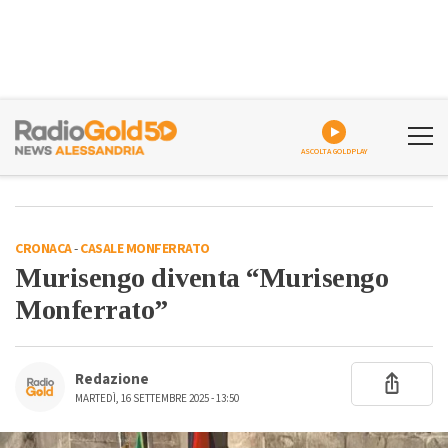
ASCOLTA GOLDPLAY
CRONACA
-
CASALE MONFERRATO
Murisengo diventa “Murisengo
Monferrato”
Redazione
MARTEDÌ, 16 SETTEMBRE 2025 - 13:50