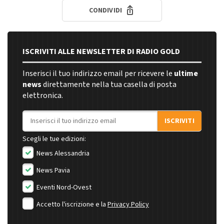
CONDIVIDI
ISCRIVITI ALLE NEWSLETTER DI RADIO GOLD
Inserisci il tuo indirizzo email per ricevere le
ultime
news
direttamente nella tua casella di posta
elettronica.
Indirizzo email
ISCRIVITI
Scegli le tue edizioni:
News Alessandria
News Pavia
Eventi Nord-Ovest
Accetto l'iscrizione e la
Privacy Policy