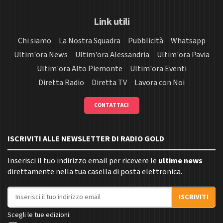
Link utili
Chi siamo
La Nostra Squadra
Pubblicità
Whatsapp
Ultim'ora News
Ultim'ora Alessandria
Ultim'ora Pavia
Ultim'ora Alto Piemonte
Ultim'ora Eventi
Diretta Radio
Diretta TV
Lavora con Noi
CONTATTACI
ISCRIVITI ALLE NEWSLETTER DI RADIO GOLD
Inserisci il tuo indirizzo email per ricevere le
ultime news
direttamente nella tua casella di posta elettronica.
Indirizzo email
ISCRIVITI
Scegli le tue edizioni: