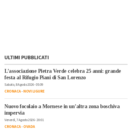
ULTIMI PUBBLICATI
L’associazione Pietra Verde celebra 25 anni: grande
festa al Rifugio Piani di San Lorenzo
Sabato, 8 Agosto 2026 - 05:09
CRONACA
-
NOVI LIGURE
Nuovo focolaio a Mornese in un’altra zona boschiva
impervia
Venerdì, 7 Agosto 2026 - 20:01
CRONACA
-
OVADA