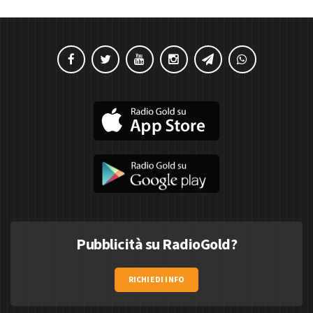
Pubblicità su RadioGold?
RICHIEDI INFO