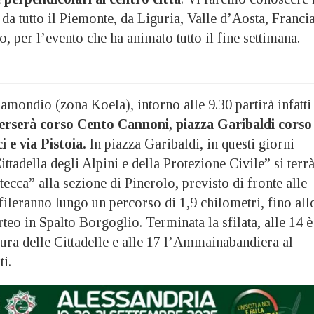
da tutto il Piemonte, da Liguria, Valle d’Aosta, Francia
, per l’evento che ha animato tutto il fine settimana.
mondio (zona Koela), intorno alle 9.30 partirà infatti
erserà corso Cento Cannoni, piazza Garibaldi corso
 e via Pistoia.
In piazza Garibaldi, in questi giorni
ittadella degli Alpini e della Protezione Civile” si terr
tecca” alla sezione di Pinerolo, previsto di fronte alle
sfileranno lungo un percorso di 1,9 chilometri, fino all
teo in Spalto Borgoglio. Terminata la sfilata, alle 14 è
sura delle Cittadelle e alle 17 l’Ammainabandiera al
i.