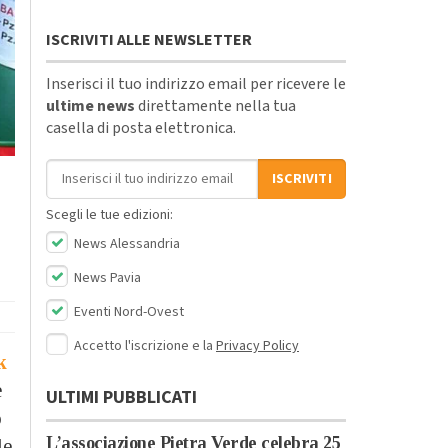
ISCRIVITI ALLE NEWSLETTER
Inserisci il tuo indirizzo email per ricevere le
ultime news
direttamente nella tua
casella di posta elettronica.
Indirizzo email
ISCRIVITI
Scegli le tue edizioni:
News Alessandria
News Pavia
Eventi Nord-Ovest
Accetto l'iscrizione e la
Privacy Policy
k
e
ULTIMI PUBBLICATI
o
L’associazione Pietra Verde celebra 25
le