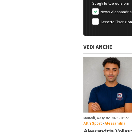
Scegli le tue edizioni:
News Alessandria
Accetto l'iscrizio
VEDI ANCHE
Martedì, 4 Agosto 2026 - 05:22
Altri Sport
-
Alessandria
Alessandria Volley