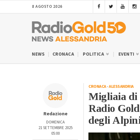
8 AGOSTO 2026
NEWS
CRONACA
POLITICA
EVENTI
CRONACA
-
ALESSANDRIA
Migliaia di
Radio Gold 
Redazione
degli Alpin
DOMENICA
21 SETTEMBRE 2025
05:00