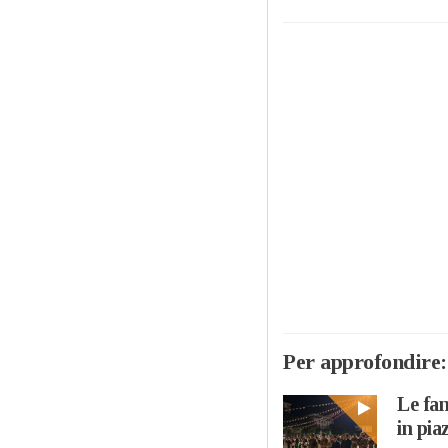
Per approfondire:
Le fan
in pia