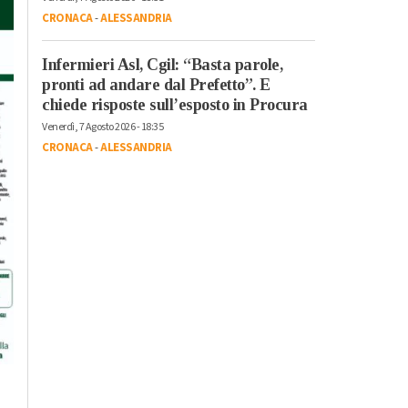
CRONACA
-
ALESSANDRIA
Infermieri Asl, Cgil: “Basta parole,
pronti ad andare dal Prefetto”. E
chiede risposte sull’esposto in Procura
Venerdì, 7 Agosto 2026 - 18:35
CRONACA
-
ALESSANDRIA