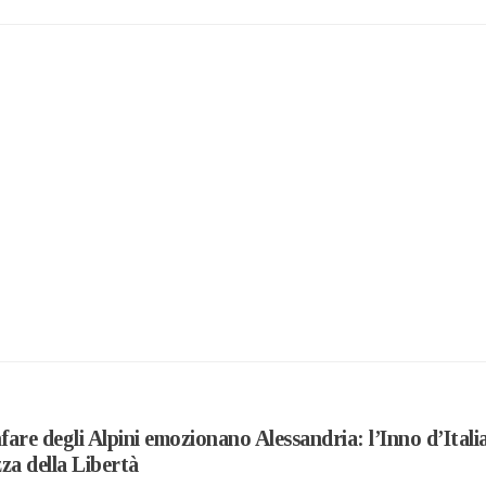
fare degli Alpini emozionano Alessandria: l’Inno d’Itali
zza della Libertà