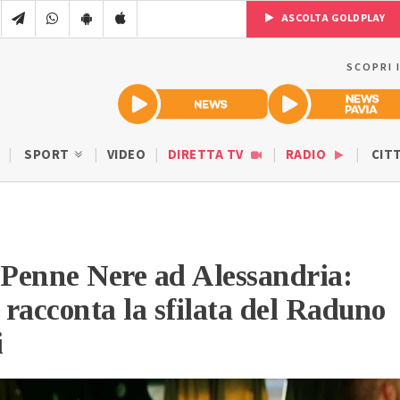
ASCOLTA GOLDPLAY
SCOPRI 
SPORT
VIDEO
DIRETTA TV
RADIO
CIT
 Penne Nere ad Alessandria:
racconta la sfilata del Raduno
i