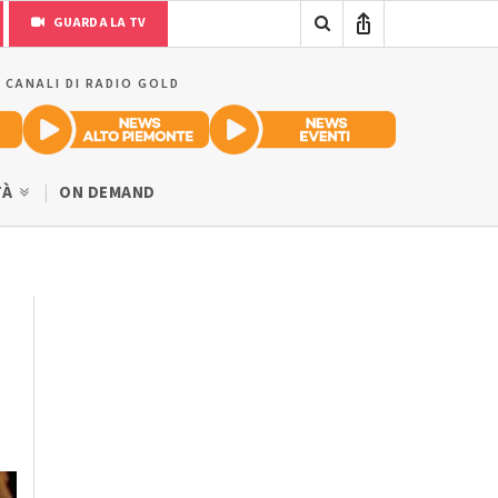
GUARDA LA TV
I CANALI DI RADIO GOLD
TÀ
ON DEMAND