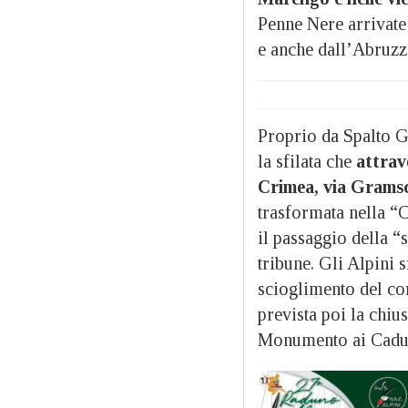
Penne Nere arrivate 
e anche dall’Abruzzo
Proprio da Spalto Ga
la sfilata che
attrav
Crimea, via Gramsci
trasformata nella “C
il passaggio della “s
tribune. Gli Alpini 
scioglimento del cor
prevista poi la chiu
Monumento ai Cadut