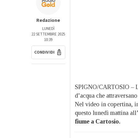
Redazione
LUNEDÌ
22 SETTEMBRE 2025
10:39
CONDIVIDI
SPIGNO/CARTOSIO – La pi
d’acqua che attraversano 
Nel video in copertina, i
questo lunedì mattina all
fiume a Cartosio.