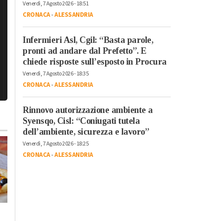
Venerdì, 7 Agosto 2026 - 18:51
CRONACA
-
ALESSANDRIA
Infermieri Asl, Cgil: “Basta parole,
pronti ad andare dal Prefetto”. E
chiede risposte sull’esposto in Procura
Venerdì, 7 Agosto 2026 - 18:35
CRONACA
-
ALESSANDRIA
Rinnovo autorizzazione ambiente a
Syensqo, Cisl: “Coniugati tutela
dell’ambiente, sicurezza e lavoro”
Venerdì, 7 Agosto 2026 - 18:25
CRONACA
-
ALESSANDRIA