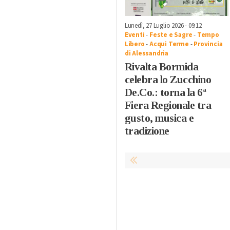
Lunedì, 27 Luglio 2026 - 09:12
Eventi
-
Feste e Sagre
-
Tempo
Libero
-
Acqui Terme
-
Provincia
di Alessandria
Rivalta Bormida
celebra lo Zucchino
De.Co.: torna la 6ª
Fiera Regionale tra
gusto, musica e
tradizione