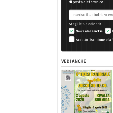
di posta elettronica.
Indirizzo email
Scegli le tue edizioni:
News Alessandria
Accetto l'iscrizione e la
VEDI ANCHE