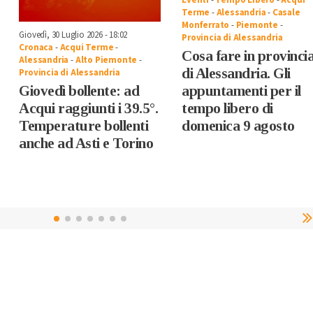
Eventi
-
Tempo Libero
-
Acqui
Terme
-
Alessandria
-
Casale
Monferrato
-
Piemonte
-
Giovedì, 30 Luglio 2026 - 18:02
Provincia di Alessandria
Cronaca
-
Acqui Terme
-
Cosa fare in provinci
Alessandria
-
Alto Piemonte
-
di Alessandria. Gli
Provincia di Alessandria
Giovedì bollente: ad
appuntamenti per il
Acqui raggiunti i 39.5°.
tempo libero di
Temperature bollenti
domenica 9 agosto
anche ad Asti e Torino