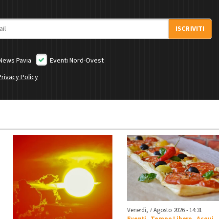
ISCRIVITI
News Pavia
Eventi Nord-Ovest
Privacy Policy
Venerdì, 7 Agosto 2026 - 14:31