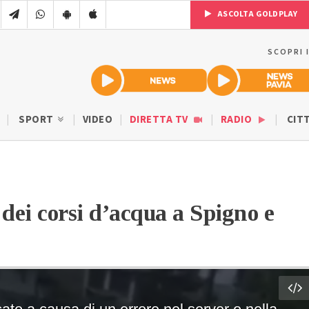
ASCOLTA GOLDPLAY
SCOPRI 
SPORT
VIDEO
DIRETTA TV
RADIO
CIT
dei corsi d’acqua a Spigno e