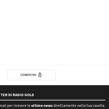
CONDIVIDI
TTER DI RADIO GOLD
email per ricevere le
ultime news
direttamente nella tua casella