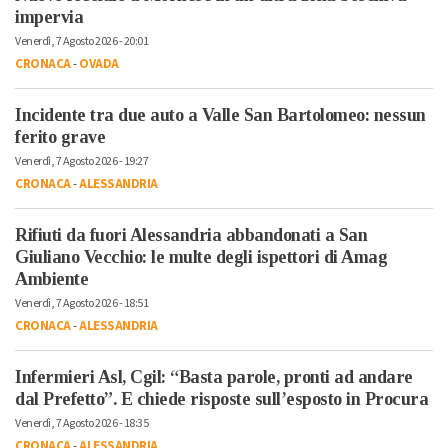
impervia
Venerdì, 7 Agosto 2026 - 20:01
CRONACA
-
OVADA
Incidente tra due auto a Valle San Bartolomeo: nessun
ferito grave
Venerdì, 7 Agosto 2026 - 19:27
CRONACA
-
ALESSANDRIA
Rifiuti da fuori Alessandria abbandonati a San
Giuliano Vecchio: le multe degli ispettori di Amag
Ambiente
Venerdì, 7 Agosto 2026 - 18:51
CRONACA
-
ALESSANDRIA
Infermieri Asl, Cgil: “Basta parole, pronti ad andare
dal Prefetto”. E chiede risposte sull’esposto in Procura
Venerdì, 7 Agosto 2026 - 18:35
CRONACA
-
ALESSANDRIA