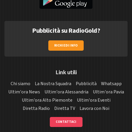
Pubblicità su RadioGold?
RICHIEDI INFO
Link utili
Chi siamo
La Nostra Squadra
Pubblicità
Whatsapp
Ultim'ora News
Ultim'ora Alessandria
Ultim'ora Pavia
Ultim'ora Alto Piemonte
Ultim'ora Eventi
Diretta Radio
Diretta TV
Lavora con Noi
CONTATTACI