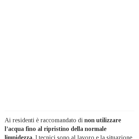
Ai residenti è raccomandato di
non utilizzare
l’acqua
fino al ripristino della normale
limpidezza.
I tecnici sono al lavoro e la situazione,