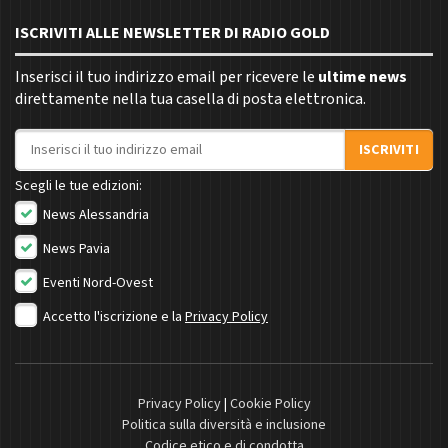
ISCRIVITI ALLE NEWSLETTER DI RADIO GOLD
Inserisci il tuo indirizzo email per ricevere le
ultime news
direttamente nella tua casella di posta elettronica.
Indirizzo email
ISCRIVITI
Scegli le tue edizioni:
News Alessandria
News Pavia
Eventi Nord-Ovest
Accetto l'iscrizione e la
Privacy Policy
Privacy Policy
|
Cookie Policy
Politica sulla diversità e inclusione
Codice etico e di condotta