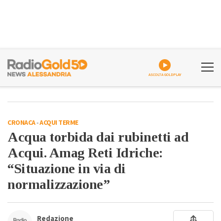
ASCOLTA GOLDPLAY
CRONACA
-
ACQUI TERME
Acqua torbida dai rubinetti ad
Acqui. Amag Reti Idriche:
“Situazione in via di
normalizzazione”
Redazione