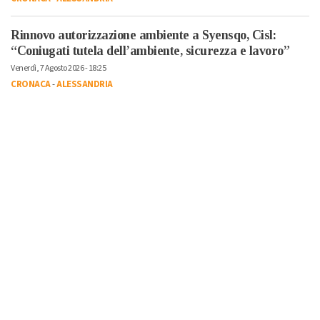
Rinnovo autorizzazione ambiente a Syensqo, Cisl:
“Coniugati tutela dell’ambiente, sicurezza e lavoro”
Venerdì, 7 Agosto 2026 - 18:25
CRONACA
-
ALESSANDRIA