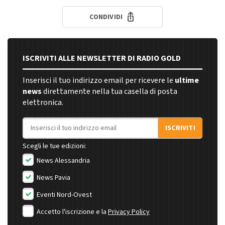
CONDIVIDI
ISCRIVITI ALLE NEWSLETTER DI RADIO GOLD
Inserisci il tuo indirizzo email per ricevere le
ultime
news
direttamente nella tua casella di posta
elettronica.
Indirizzo email
ISCRIVITI
Scegli le tue edizioni:
News Alessandria
News Pavia
Eventi Nord-Ovest
Accetto l'iscrizione e la
Privacy Policy