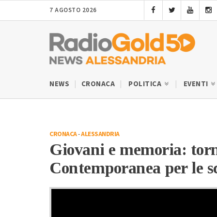
7 AGOSTO 2026
NEWS
CRONACA
POLITICA
EVENTI
CRONACA
-
ALESSANDRIA
Giovani e memoria: torn
Contemporanea per le s