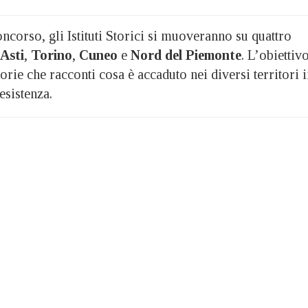
oncorso, gli Istituti Storici si muoveranno su quattro
 Asti
,
Torino
,
Cuneo
e
Nord del Piemonte
. L’obiettiv
orie che racconti cosa è accaduto nei diversi territori i
Resistenza.