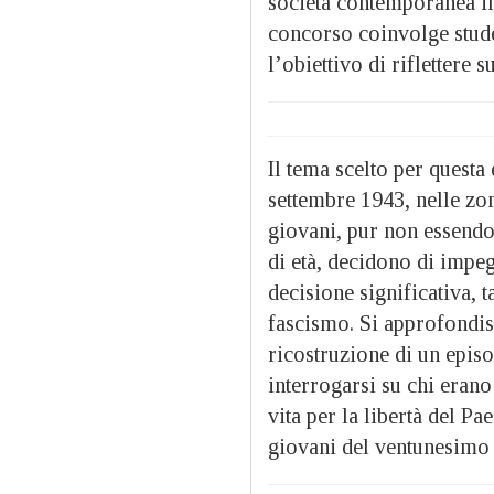
società contemporanea in
concorso coinvolge studen
l’obiettivo di riflettere 
Il tema scelto per questa
settembre 1943, nelle zon
giovani, pur non essendo 
di età, decidono di impeg
decisione significativa, t
fascismo. Si approfondisc
ricostruzione di un episo
interrogarsi su chi erano
vita per la libertà del Pa
giovani del ventunesimo 