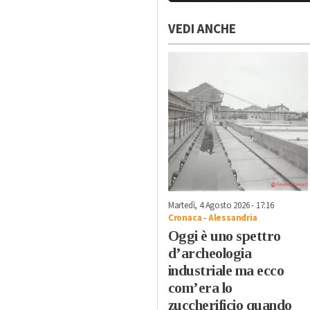
VEDI ANCHE
Martedì, 4 Agosto 2026 - 17:16
Cronaca
-
Alessandria
Oggi è uno spettro
d’archeologia
industriale ma ecco
com’era lo
zuccherificio quando