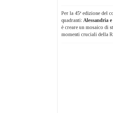
Per la 45ª edizione del c
quadranti:
Alessandria e
è creare un mosaico di st
momenti cruciali della 