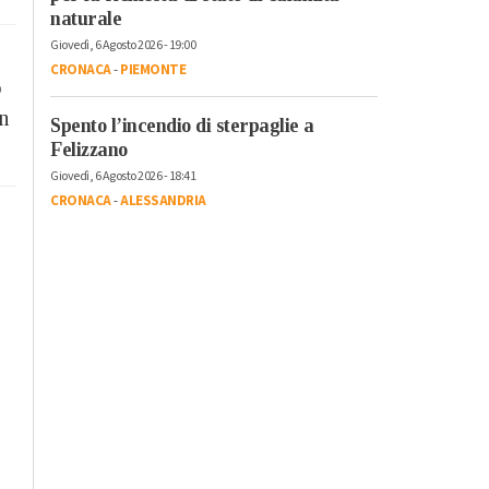
naturale
Giovedì, 6 Agosto 2026 - 19:00
CRONACA
-
PIEMONTE
o
n
Spento l’incendio di sterpaglie a
Felizzano
Giovedì, 6 Agosto 2026 - 18:41
CRONACA
-
ALESSANDRIA