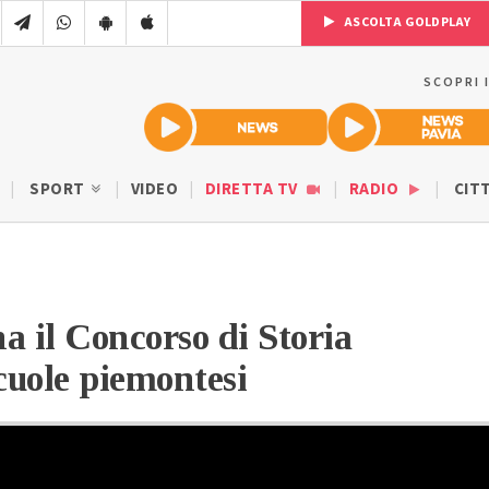
ASCOLTA GOLDPLAY
SCOPRI 
SPORT
VIDEO
DIRETTA TV
RADIO
CIT
a il Concorso di Storia
cuole piemontesi