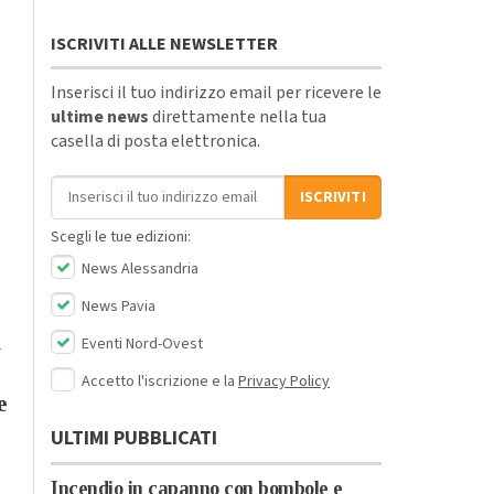
ISCRIVITI ALLE NEWSLETTER
Inserisci il tuo indirizzo email per ricevere le
ultime news
direttamente nella tua
casella di posta elettronica.
Indirizzo email
ISCRIVITI
Scegli le tue edizioni:
News Alessandria
News Pavia
n
Eventi Nord-Ovest
Accetto l'iscrizione e la
Privacy Policy
e
ULTIMI PUBBLICATI
Incendio in capanno con bombole e