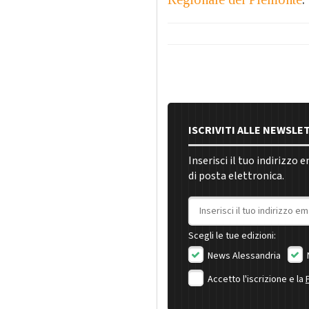
ISCRIVITI ALLE NEWSLE
Inserisci il tuo indirizzo 
di posta elettronica.
Indirizzo email
Scegli le tue edizioni:
News Alessandria
Accetto l'iscrizione e la