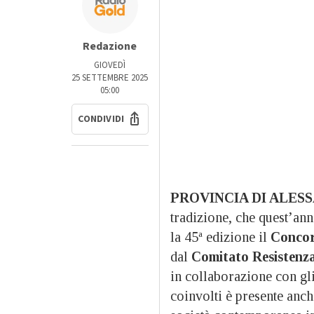
Redazione
GIOVEDÌ
25 SETTEMBRE 2025
05:00
CONDIVIDI
PROVINCIA DI ALESS
tradizione, che quest’an
la 45ª edizione il
Concor
dal
Comitato Resistenza
in collaborazione con gl
coinvolti è presente anch