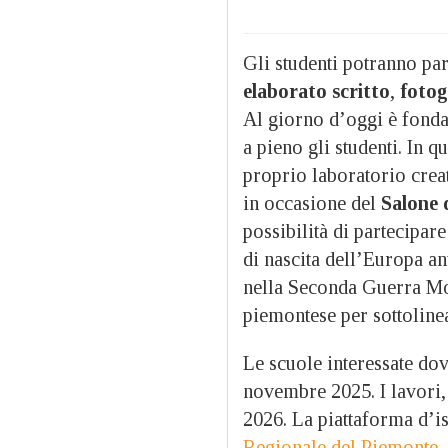
Gli studenti potranno par
elaborato scritto
,
fotog
Al giorno d’oggi è fonda
a pieno gli studenti. In 
proprio laboratorio creat
in occasione del
Salone 
possibilità di partecipar
di nascita dell’Europa an
nella Seconda Guerra M
piemontese per sottolinear
Le scuole interessate dov
novembre 2025. I lavori,
2026. La piattaforma d’is
Regionale del Piemonte
.