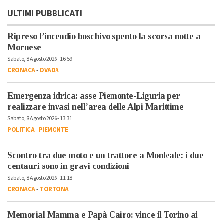
ULTIMI PUBBLICATI
Ripreso l’incendio boschivo spento la scorsa notte a
Mornese
Sabato, 8 Agosto 2026 - 16:59
CRONACA
-
OVADA
Emergenza idrica: asse Piemonte-Liguria per
realizzare invasi nell’area delle Alpi Marittime
Sabato, 8 Agosto 2026 - 13:31
POLITICA
-
PIEMONTE
Scontro tra due moto e un trattore a Monleale: i due
centauri sono in gravi condizioni
Sabato, 8 Agosto 2026 - 11:18
CRONACA
-
TORTONA
Memorial Mamma e Papà Cairo: vince il Torino ai