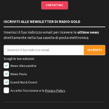
CONTATTACI
ISCRIVITI ALLE NEWSLETTER DI RADIO GOLD
Inserisci il tuo indirizzo email per ricevere le
ultime news
direttamente nella tua casella di posta elettronica.
Indirizzo email
ISCRIVITI
Scegli le tue edizioni:
News Alessandria
News Pavia
Eventi Nord-Ovest
Accetto l'iscrizione e la
Privacy Policy