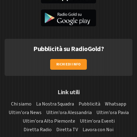
Pubblicità su RadioGold?
RICHIEDI INFO
Link utili
Chi siamo
La Nostra Squadra
Pubblicità
Whatsapp
Ultim'ora News
Ultim'ora Alessandria
Ultim'ora Pavia
Ultim'ora Alto Piemonte
Ultim'ora Eventi
Diretta Radio
Diretta TV
Lavora con Noi