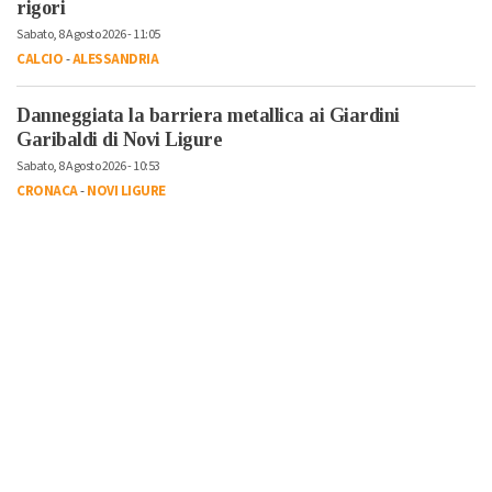
rigori
Sabato, 8 Agosto 2026 - 11:05
CALCIO
-
ALESSANDRIA
Danneggiata la barriera metallica ai Giardini
Garibaldi di Novi Ligure
Sabato, 8 Agosto 2026 - 10:53
CRONACA
-
NOVI LIGURE