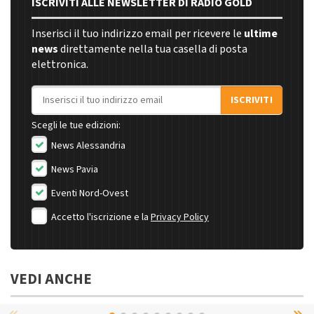
ISCRIVITI ALLE NEWSLETTER DI RADIO GOLD
Inserisci il tuo indirizzo email per ricevere le
ultime
news
direttamente nella tua casella di posta
elettronica.
Indirizzo email
ISCRIVITI
Scegli le tue edizioni:
News Alessandria
News Pavia
Eventi Nord-Ovest
Accetto l'iscrizione e la
Privacy Policy
VEDI ANCHE