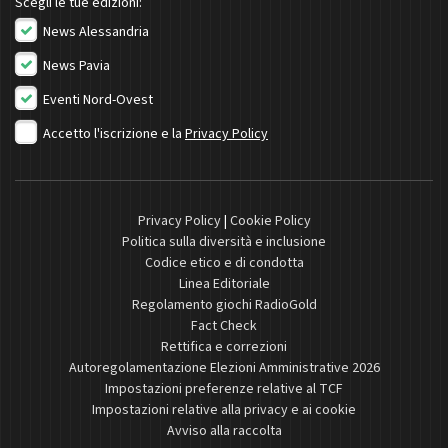
Scegli le tue edizioni:
News Alessandria
News Pavia
Eventi Nord-Ovest
Accetto l'iscrizione e la
Privacy Policy
Privacy Policy
|
Cookie Policy
Politica sulla diversità e inclusione
Codice etico e di condotta
Linea Editoriale
Regolamento giochi RadioGold
Fact Check
Rettifica e correzioni
Autoregolamentazione Elezioni Amministrative 2026
Impostazioni preferenze relative al TCF
Impostazioni relative alla privacy e ai cookie
Avviso alla raccolta