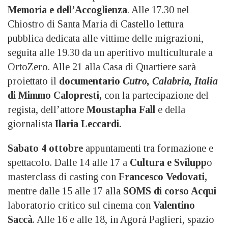
Memoria e dell’Accoglienza
. Alle 17.30 nel
Chiostro di Santa Maria di Castello lettura
pubblica dedicata alle vittime delle migrazioni,
seguita alle 19.30 da un aperitivo multiculturale a
OrtoZero. Alle 21 alla Casa di Quartiere sarà
proiettato il
documentario
Cutro, Calabria, Italia
di Mimmo Calopresti,
con la partecipazione del
regista, dell’attore
Moustapha Fall
e della
giornalista
Ilaria Leccardi.
Sabato 4 ottobre
appuntamenti tra formazione e
spettacolo. Dalle 14 alle 17 a
Cultura e Svilupp
o
masterclass di casting con
Francesco Vedovati,
mentre dalle 15 alle 17 alla
SOMS di corso Acqui
laboratorio critico sul cinema con
Valentino
Saccà
. Alle 16 e alle 18, in Agorà Paglieri, spazio