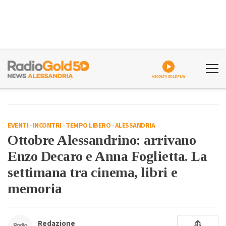
ASCOLTA GOLDPLAY
EVENTI
-
INCONTRI
-
TEMPO LIBERO
-
ALESSANDRIA
Ottobre Alessandrino: arrivano
Enzo Decaro e Anna Foglietta. La
settimana tra cinema, libri e
memoria
Redazione