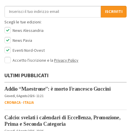
Indirizzo email
ISCRIVITI
Scegli le tue edizioni:
News Alessandria
News Pavia
Eventi Nord-Ovest
Accetto l'iscrizione e la
Privacy Policy
ULTIMI PUBBLICATI
Addio “Maestrone”: è morto Francesco Guccini
Giovedì, 6 Agosto 2026 - 11:21
CRONACA
-
ITALIA
Calcio: svelati i calendari di Eccellenza, Promozione,
Prima e Seconda Categoria