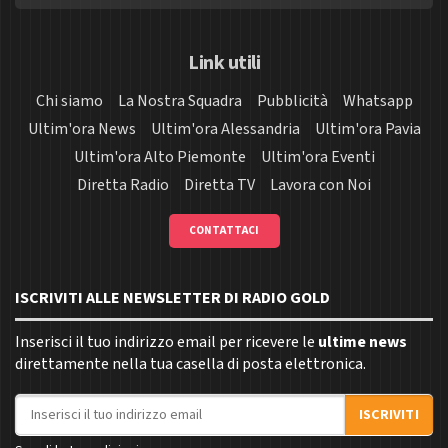
Link utili
Chi siamo
La Nostra Squadra
Pubblicità
Whatsapp
Ultim'ora News
Ultim'ora Alessandria
Ultim'ora Pavia
Ultim'ora Alto Piemonte
Ultim'ora Eventi
Diretta Radio
Diretta TV
Lavora con Noi
CONTATTACI
ISCRIVITI ALLE NEWSLETTER DI RADIO GOLD
Inserisci il tuo indirizzo email per ricevere le
ultime news
direttamente nella tua casella di posta elettronica.
Indirizzo email
ISCRIVITI