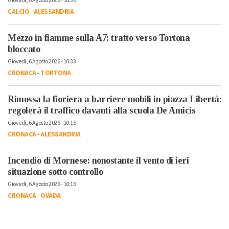
Giovedì, 6 Agosto 2026 - 10:36
CALCIO
-
ALESSANDRIA
Mezzo in fiamme sulla A7: tratto verso Tortona
bloccato
Giovedì, 6 Agosto 2026 - 10:33
CRONACA
-
TORTONA
Rimossa la fioriera a barriere mobili in piazza Libertà:
regolerà il traffico davanti alla scuola De Amicis
Giovedì, 6 Agosto 2026 - 10:15
CRONACA
-
ALESSANDRIA
Incendio di Mornese: nonostante il vento di ieri
situazione sotto controllo
Giovedì, 6 Agosto 2026 - 10:13
CRONACA
-
OVADA