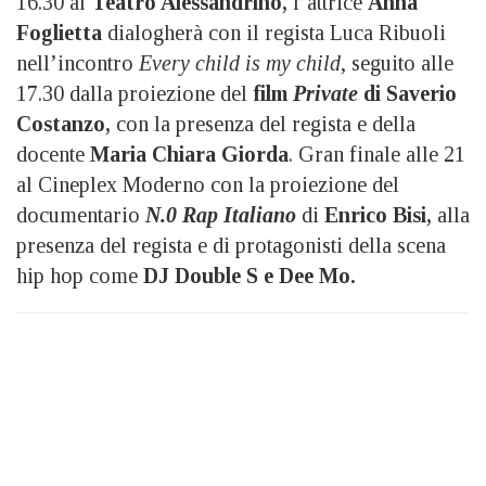
16.30 al
Teatro Alessandrino,
l’attrice
Anna
Foglietta
dialogherà con il regista Luca Ribuoli
nell’incontro
Every child is my child
, seguito alle
17.30 dalla proiezione del
film
Private
di Saverio
Costanzo,
con la presenza del regista e della
docente
Maria Chiara Giorda
. Gran finale alle 21
al Cineplex Moderno con la proiezione del
documentario
N.0 Rap Italiano
di
Enrico Bisi,
alla
presenza del regista e di protagonisti della scena
hip hop come
DJ Double S e Dee Mo.