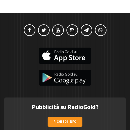
Pubblicità su RadioGold?
RICHIEDI INFO