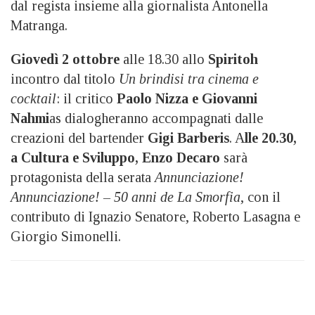
dal regista insieme alla giornalista Antonella
Matranga.
Giovedì 2 ottobre
alle 18.30 allo
Spiritoh
incontro dal titolo
Un brindisi tra cinema e
cocktail
: il critico
Paolo Nizza e Giovanni
Nahmi
as dialogheranno accompagnati dalle
creazioni del bartender
Gigi Barberis
. A
lle 20.30,
a Cultura e Sviluppo, Enzo Decaro
sarà
protagonista della serata
Annunciazione!
Annunciazione! – 50 anni de La Smorfia
, con il
contributo di Ignazio Senatore, Roberto Lasagna e
Giorgio Simonelli.