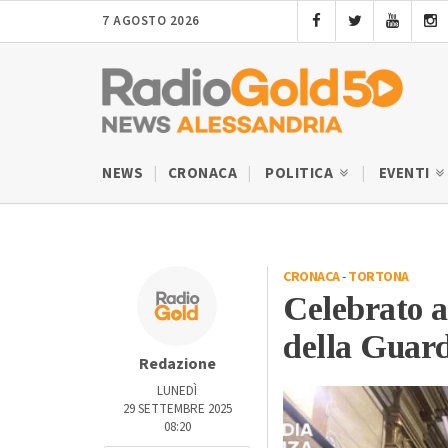
7 AGOSTO 2026
NEWS
CRONACA
POLITICA
EVENTI
CRONACA
-
TORTONA
Celebrato a
della Guard
Redazione
LUNEDÌ
29 SETTEMBRE 2025
08:20