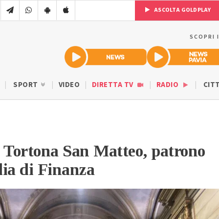
ASCOLTA GOLDPLAY
SCOPRI 
SPORT
VIDEO
DIRETTA TV
RADIO
CIT
 Tortona San Matteo, patrono
ia di Finanza