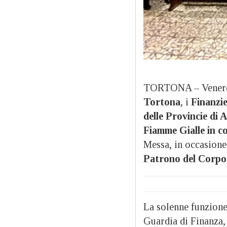
TORTONA – Venerdì 
Tortona
, i
Finanzie
delle Provincie di 
Fiamme Gialle in c
Messa, in occasione
Patrono del Corpo
La solenne funzione 
Guardia di Finanza,