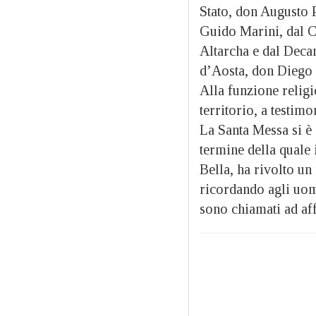
Stato, don Augusto P
Guido Marini, dal C
Altarcha e dal Decan
d’Aosta, don Diego
Alla funzione religi
territorio, a testim
La Santa Messa si è 
termine della quale 
Bella, ha rivolto un 
ricordando agli uom
sono chiamati ad af