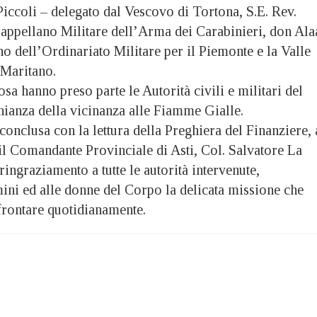
iccoli – delegato dal Vescovo di Tortona, S.E. Rev.
appellano Militare dell’Arma dei Carabinieri, don Ala
o dell’Ordinariato Militare per il Piemonte e la Valle
 Maritano.
osa hanno preso parte le Autorità civili e militari del
onianza della vicinanza alle Fiamme Gialle.
conclusa con la lettura della Preghiera del Finanziere, 
il Comandante Provinciale di Asti, Col. Salvatore La
ringraziamento a tutte le autorità intervenute,
ini ed alle donne del Corpo la delicata missione che
frontare quotidianamente.