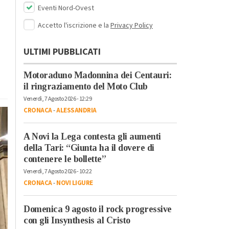
Eventi Nord-Ovest
Accetto l'iscrizione e la
Privacy Policy
ULTIMI PUBBLICATI
Motoraduno Madonnina dei Centauri:
il ringraziamento del Moto Club
Venerdì, 7 Agosto 2026 - 12:29
CRONACA
-
ALESSANDRIA
A Novi la Lega contesta gli aumenti
della Tari: “Giunta ha il dovere di
contenere le bollette”
Venerdì, 7 Agosto 2026 - 10:22
CRONACA
-
NOVI LIGURE
Domenica 9 agosto il rock progressive
con gli Insynthesis al Cristo