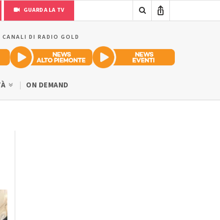
GUARDA LA TV
I CANALI DI RADIO GOLD
TÀ
ON DEMAND