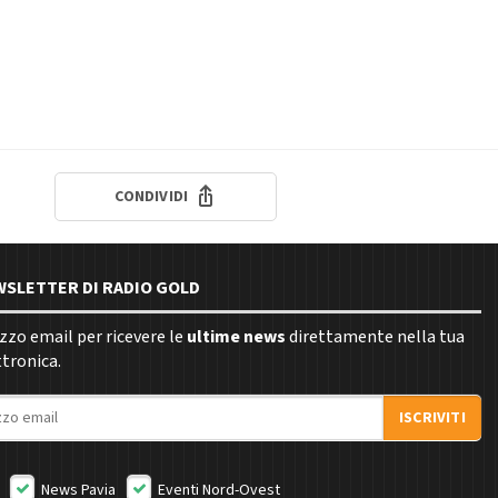
CONDIVIDI
EWSLETTER DI RADIO GOLD
rizzo email per ricevere le
ultime news
direttamente nella tua
ttronica.
ISCRIVITI
News Pavia
Eventi Nord-Ovest