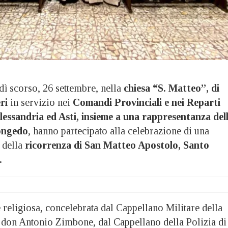
scorso, 26 settembre, nella
chiesa “S. Matteo”, di
ri
in servizio nei
Comandi Provinciali e nei Reparti
Alessandria ed Asti, insieme a una rappresentanza del
ongedo
, hanno partecipato alla celebrazione di una
 della
ricorrenza di San Matteo Apostolo, Santo
.
religiosa, concelebrata dal Cappellano Militare della
 don Antonio Zimbone, dal Cappellano della Polizia di