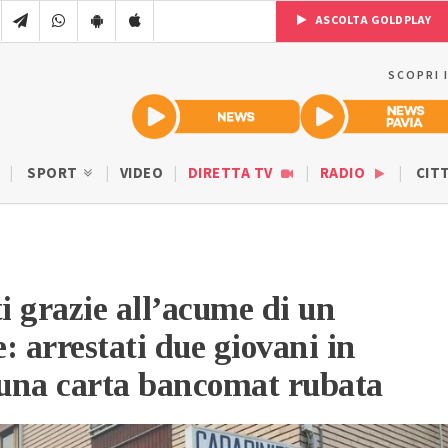
ASCOLTA GOLDPLAY
SCOPRI 
SPORT
VIDEO
DIRETTA TV
RADIO
CIT
 grazie all’acume di un
: arrestati due giovani in
 una carta bancomat rubata