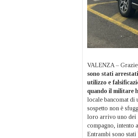
VALENZA – Grazi
sono stati arrestat
utilizzo e falsific
quando il militare 
locale bancomat di 
sospetto non è sfugg
loro arrivo uno dei
compagno, intento a
Entrambi sono stati 