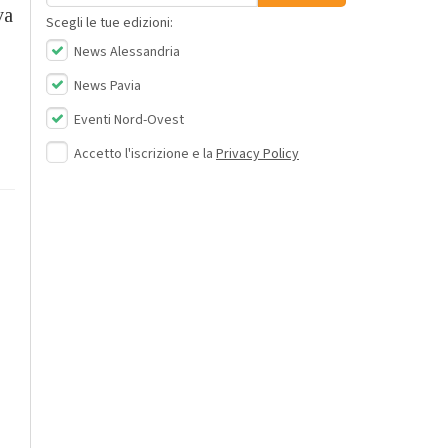
va
Scegli le tue edizioni:
News Alessandria
News Pavia
Eventi Nord-Ovest
Accetto l'iscrizione e la
Privacy Policy