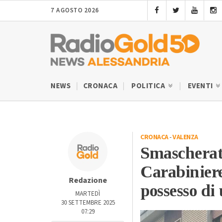
7 AGOSTO 2026
NEWS
CRONACA
POLITICA
EVENTI
CRONACA
-
VALENZA
Smascherati
Carabiniere
Redazione
possesso di
MARTEDÌ
30 SETTEMBRE 2025
07:29