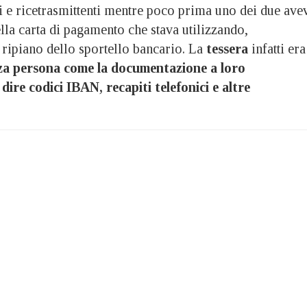
i e ricetrasmittenti mentre poco prima uno dei due ave
della carta di pagamento che stava utilizzando,
ripiano dello sportello bancario. La
tessera
infatti era
rza persona come la documentazione a loro
 dire codici IBAN, recapiti telefonici e altre