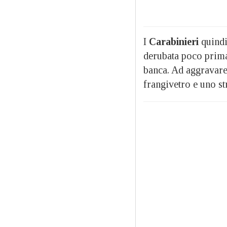
I
Carabinieri
quindi
derubata poco prima,
banca. Ad aggravare 
frangivetro e uno st