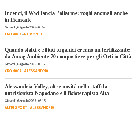
Incendi, il Wwf lancia l’allarme: roghi anomali anche
in Piemonte
Giovedì, 6 Agosto 2026 - 05:57
CRONACA
-
PIEMONTE
Quando sfalci e rifiuti organici creano un fertilizzante:
da Amag Ambiente 70 compostiere per gli Orti in Città
Giovedì, 6 Agosto 2026 - 05:27
CRONACA
-
ALESSANDRIA
Alessandria Volley, altre novità nello staff: la
nutrizionista Napodano e il fisioterapista Aita
Giovedì, 6 Agosto 2026 - 05:15
ALTRI SPORT
-
ALESSANDRIA