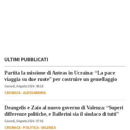
ULTIMI PUBBLICATI
Partita la missione di Anteas in Ucraina: “La pace
viaggia su due ruote” per costruire un gemellaggio
Giovedì, 6 Agosto 2026 - 08:18
CRONACA
-
ALESSANDRIA
Deangelis e Zaio al nuovo governo di Valenza: “Superi
differenze politiche, e Ballerini sia il sindaco di tutti”
Giovedì, 6 Agosto 2026 - 07:56
CRONACA
-
POLITICA
-
VALENZA