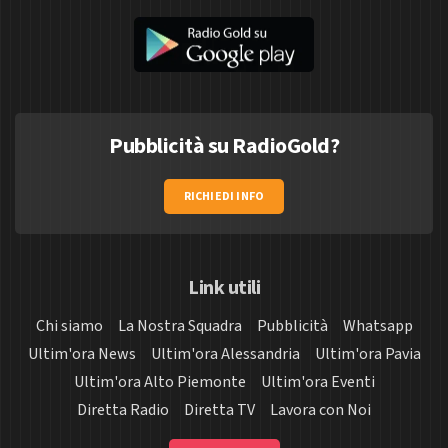
Pubblicità su RadioGold?
RICHIEDI INFO
Link utili
Chi siamo
La Nostra Squadra
Pubblicità
Whatsapp
Ultim'ora News
Ultim'ora Alessandria
Ultim'ora Pavia
Ultim'ora Alto Piemonte
Ultim'ora Eventi
Diretta Radio
Diretta TV
Lavora con Noi