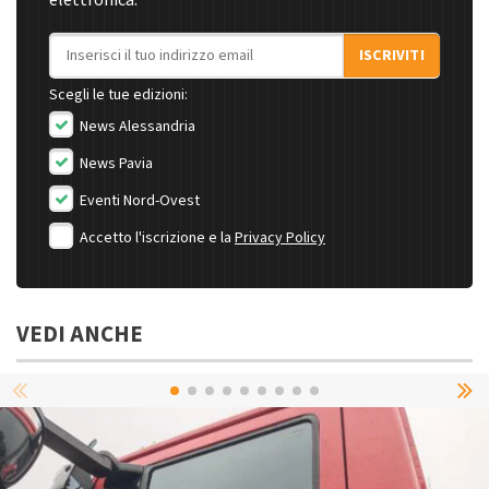
elettronica.
Indirizzo email
ISCRIVITI
Scegli le tue edizioni:
News Alessandria
News Pavia
Eventi Nord-Ovest
Accetto l'iscrizione e la
Privacy Policy
VEDI ANCHE