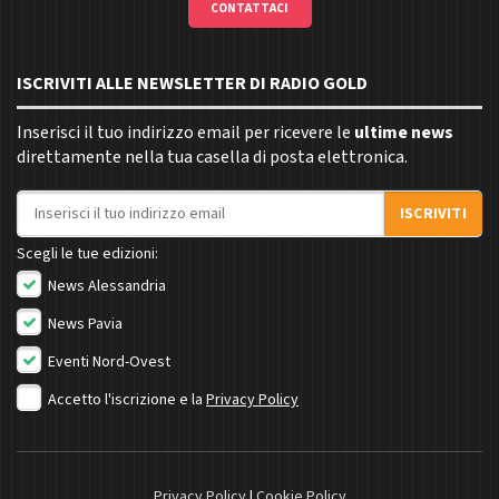
CONTATTACI
ISCRIVITI ALLE NEWSLETTER DI RADIO GOLD
Inserisci il tuo indirizzo email per ricevere le
ultime news
direttamente nella tua casella di posta elettronica.
Indirizzo email
ISCRIVITI
Scegli le tue edizioni:
News Alessandria
News Pavia
Eventi Nord-Ovest
Accetto l'iscrizione e la
Privacy Policy
Privacy Policy
|
Cookie Policy