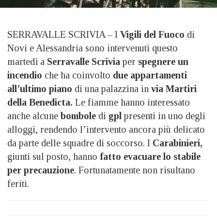
SERRAVALLE SCRIVIA – I
Vigili del Fuoco
di
Novi e Alessandria sono intervenuti questo
martedì a
Serravalle Scrivia
per
spegnere un
incendio
che ha coinvolto
due appartamenti
all’ultimo piano
di una palazzina in
via Martiri
della Benedicta.
Le fiamme hanno interessato
anche alcune
bombole
di
gpl
presenti in uno degli
alloggi, rendendo l’intervento ancora più delicato
da parte delle squadre di soccorso. I
Carabinieri,
giunti sul posto, hanno
fatto evacuare lo stabile
per precauzione
. Fortunatamente non risultano
feriti.