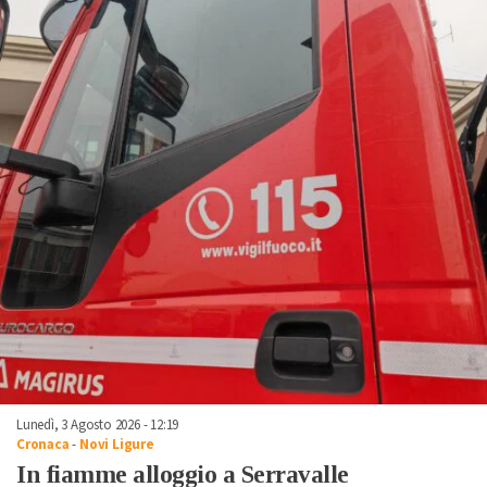
Lunedì, 3 Agosto 2026 - 12:19
Cronaca
-
Novi Ligure
In fiamme alloggio a Serravalle