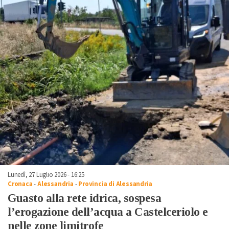
Lunedì, 27 Luglio 2026 - 16:25
Cronaca
-
Alessandria
-
Provincia di Alessandria
Guasto alla rete idrica, sospesa
l’erogazione dell’acqua a Castelceriolo e
nelle zone limitrofe