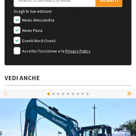
ISCRIVITI
Scegli le tue edizioni:
News Alessandria
News Pavia
Eventi Nord-Ovest
Accetto l'iscrizione e la
Privacy Policy
VEDI ANCHE