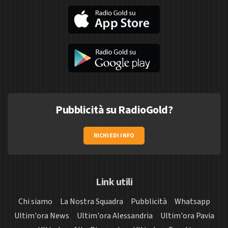
Pubblicità su RadioGold?
RICHIEDI INFO
Link utili
Chi siamo
La Nostra Squadra
Pubblicità
Whatsapp
Ultim'ora News
Ultim'ora Alessandria
Ultim'ora Pavia