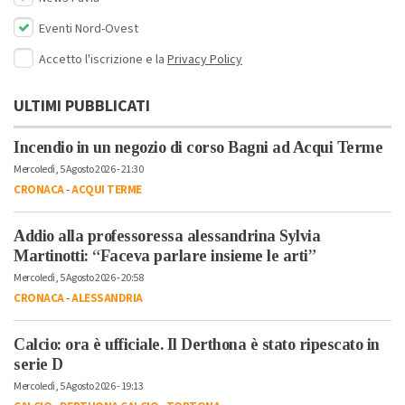
Eventi Nord-Ovest
Accetto l'iscrizione e la
Privacy Policy
ULTIMI PUBBLICATI
Incendio in un negozio di corso Bagni ad Acqui Terme
Mercoledì, 5 Agosto 2026 - 21:30
CRONACA
-
ACQUI TERME
Addio alla professoressa alessandrina Sylvia
Martinotti: “Faceva parlare insieme le arti”
Mercoledì, 5 Agosto 2026 - 20:58
CRONACA
-
ALESSANDRIA
Calcio: ora è ufficiale. Il Derthona è stato ripescato in
serie D
Mercoledì, 5 Agosto 2026 - 19:13