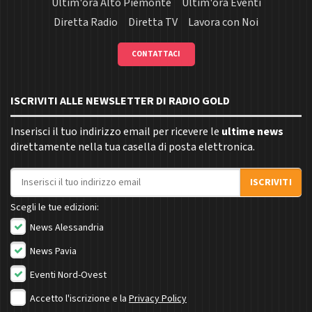
Ultim'ora Alto Piemonte
Ultim'ora Eventi
Diretta Radio
Diretta TV
Lavora con Noi
CONTATTACI
ISCRIVITI ALLE NEWSLETTER DI RADIO GOLD
Inserisci il tuo indirizzo email per ricevere le
ultime news
direttamente nella tua casella di posta elettronica.
Indirizzo email
ISCRIVITI
Scegli le tue edizioni:
News Alessandria
News Pavia
Eventi Nord-Ovest
Accetto l'iscrizione e la
Privacy Policy