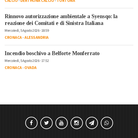
CALCIO
-
DERTHONA CALCIO
-
TORTONA
Rinnovo autorizzazione ambientale a Syensqo: la
reazione dei Comitati e di Sinistra Italiana
Mercoledì, 5 Agosto 2026 - 18:59
CRONACA
-
ALESSANDRIA
Incendio boschivo a Belforte Monferrato
Mercoledì, 5 Agosto 2026 - 17:52
CRONACA
-
OVADA