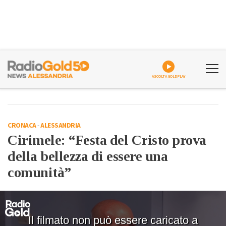
ASCOLTA GOLDPLAY
CRONACA
-
ALESSANDRIA
Cirimele: “Festa del Cristo prova
della bellezza di essere una
comunità”