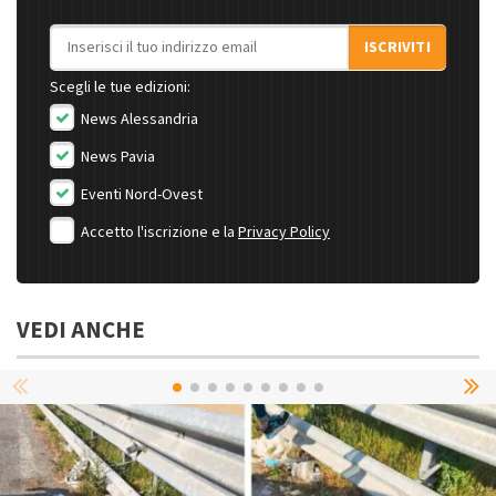
Indirizzo email
ISCRIVITI
Scegli le tue edizioni:
News Alessandria
News Pavia
Eventi Nord-Ovest
Accetto l'iscrizione e la
Privacy Policy
VEDI ANCHE