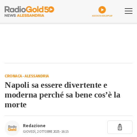
ASCOLTA GOLDPLAY
CRONACA
-
ALESSANDRIA
Napoli sa essere divertente e
moderna perché sa bene cos’è la
morte
Redazione
GIOVEDÌ, 2 OTTOBRE 2025 - 16:15