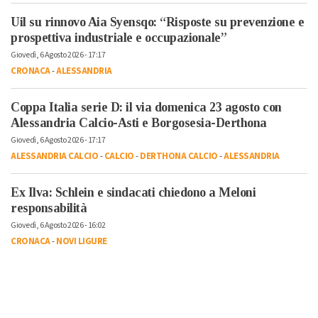
Uil su rinnovo Aia Syensqo: “Risposte su prevenzione e
prospettiva industriale e occupazionale”
Giovedì, 6 Agosto 2026 - 17:17
CRONACA
-
ALESSANDRIA
Coppa Italia serie D: il via domenica 23 agosto con
Alessandria Calcio-Asti e Borgosesia-Derthona
Giovedì, 6 Agosto 2026 - 17:17
ALESSANDRIA CALCIO
-
CALCIO
-
DERTHONA CALCIO
-
ALESSANDRIA
Ex Ilva: Schlein e sindacati chiedono a Meloni
responsabilità
Giovedì, 6 Agosto 2026 - 16:02
CRONACA
-
NOVI LIGURE