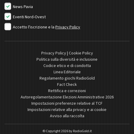
News Pavia
Eventi Nord-Ovest
Accetto l'iscrizione e la
Privacy Policy
Privacy Policy
|
Cookie Policy
Politica sulla diversità e inclusione
Codice etico e di condotta
Linea Editoriale
Regolamento giochi RadioGold
Fact Check
Rettifica e correzioni
Autoregolamentazione Elezioni Amministrative 2026
Impostazioni preferenze relative al TCF
Impostazioni relative alla privacy e ai cookie
Avviso alla raccolta
© Copyright 2026 by
RadioGold.it