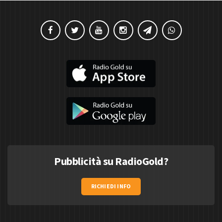
Pubblicità su RadioGold?
RICHIEDI INFO