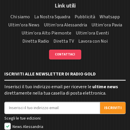
Link utili
Chi siamo
La Nostra Squadra
Pubblicità
Whatsapp
Ultim'ora News
Ultim'ora Alessandria
Ultim'ora Pavia
Ultim'ora Alto Piemonte
Ultim'ora Eventi
Diretta Radio
Diretta TV
Lavora con Noi
CONTATTACI
ISCRIVITI ALLE NEWSLETTER DI RADIO GOLD
Inserisci il tuo indirizzo email per ricevere le
ultime news
direttamente nella tua casella di posta elettronica.
Indirizzo email
ISCRIVITI
Scegli le tue edizioni:
News Alessandria