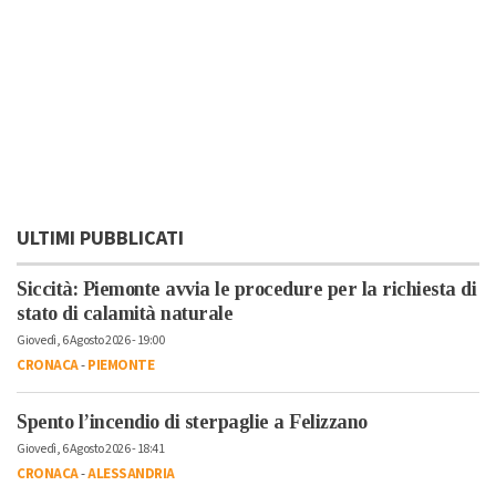
ULTIMI PUBBLICATI
Siccità: Piemonte avvia le procedure per la richiesta di
stato di calamità naturale
Giovedì, 6 Agosto 2026 - 19:00
CRONACA
-
PIEMONTE
Spento l’incendio di sterpaglie a Felizzano
Giovedì, 6 Agosto 2026 - 18:41
CRONACA
-
ALESSANDRIA