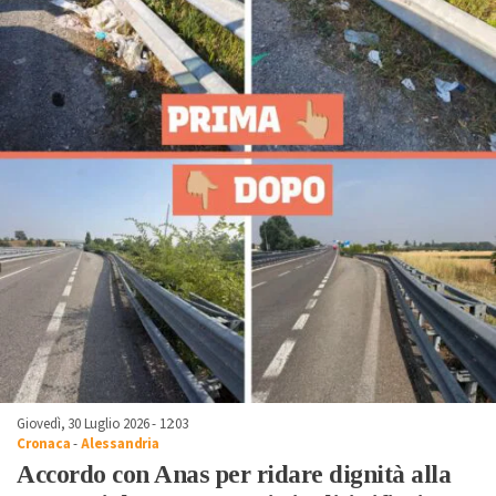
Giovedì, 30 Luglio 2026 - 12:03
Cronaca
-
Alessandria
Accordo con Anas per ridare dignità alla