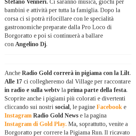
Stefano Venneri.
Ci saranno musica, giochi per
bambini e attività per tutta la famiglia. Dopo la
corsa ci si potrà rifocillare con le specialità
gastronomiche preparate dalla Pro Loco di
Borgoratto e poi si continuerà a ballare
con
Angelino Dj
.
Anche
Radio Gold
correrà in pigiama con la Lilt
.
Alle 17
ci collegheremo dal Village per raccontare
in radio e sulla webtv
la
prima parte della festa
.
Scoprite anche i pigiami più colorati e divertenti
cliccando sui nostri
social
, le pagine
Facebook
e
Instagram
Radio Gold News
e la pagina
Instagram di Gold Play.
Ma, soprattutto, venite a
Borgoratto per correre la Pigiama Run. Il ricavato