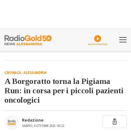
ASCOLTA GOLDPLAY
CRONACA
-
ALESSANDRIA
A Borgoratto torna la Pigiama
Run: in corsa per i piccoli pazienti
oncologici
Redazione
SABATO, 4 OTTOBRE 2025 - 05:22