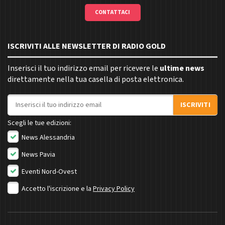
CONTATTACI
ISCRIVITI ALLE NEWSLETTER DI RADIO GOLD
Inserisci il tuo indirizzo email per ricevere le
ultime news
direttamente nella tua casella di posta elettronica.
Indirizzo email
ISCRIVITI
Scegli le tue edizioni:
News Alessandria
News Pavia
Eventi Nord-Ovest
Accetto l'iscrizione e la
Privacy Policy