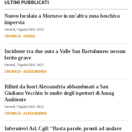
ULTIMI PUBBLICATI
Nuovo focolaio a Mornese in un’altra zona boschiva
impervia
Venerdì, 7 Agosto 2026 - 20:01
CRONACA
-
OVADA
Incidente tra due auto a Valle San Bartolomeo: nessun
ferito grave
Venerdì, 7 Agosto 2026 - 19:27
CRONACA
-
ALESSANDRIA
Rifiuti da fuori Alessandria abbandonati a San
Giuliano Vecchio: le multe degli ispettori di Amag
Ambiente
Venerdì, 7 Agosto 2026 - 18:51
CRONACA
-
ALESSANDRIA
Infermieri Asl, Cgil: “Basta parole, pronti ad andare