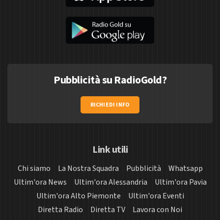
Pubblicità su RadioGold?
RICHIEDI INFO
Link utili
Chi siamo
La Nostra Squadra
Pubblicità
Whatsapp
Ultim'ora News
Ultim'ora Alessandria
Ultim'ora Pavia
Ultim'ora Alto Piemonte
Ultim'ora Eventi
Diretta Radio
Diretta TV
Lavora con Noi