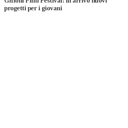
Giffoni Film Festival: in arrivo nuovi
progetti per i giovani