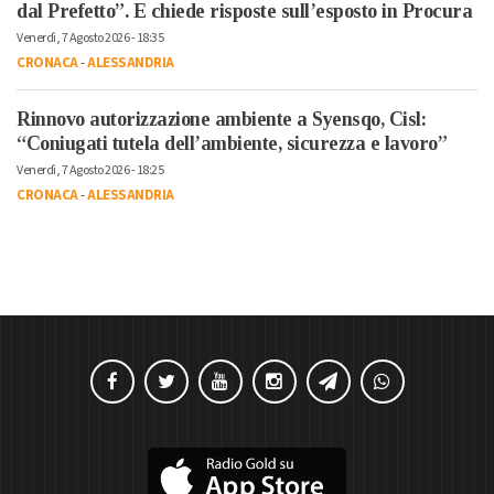
dal Prefetto”. E chiede risposte sull’esposto in Procura
Venerdì, 7 Agosto 2026 - 18:35
CRONACA
-
ALESSANDRIA
Rinnovo autorizzazione ambiente a Syensqo, Cisl:
“Coniugati tutela dell’ambiente, sicurezza e lavoro”
Venerdì, 7 Agosto 2026 - 18:25
CRONACA
-
ALESSANDRIA