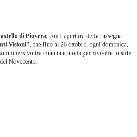
astello di Piovera
, con l’apertura della rassegna
ti Visioni”
, che fino al 26 ottobre, ogni domenica,
o immersivo tra cinema e moda per rivivere lo stile
 del Novecento.