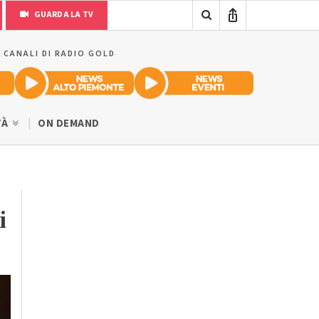
GUARDA LA TV
I CANALI DI RADIO GOLD
TÀ
ON DEMAND
i