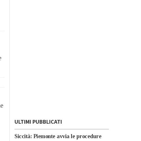
e
ne
ULTIMI PUBBLICATI
Siccità: Piemonte avvia le procedure