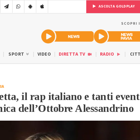
ASCOLTA GOLDPLAY
SCOPRI 
SPORT
VIDEO
DIRETTA TV
RADIO
CIT
IA
ta, il rap italiano e tanti event
ica dell’Ottobre Alessandrino