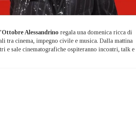
’
Ottobre Alessandrino
regala una domenica ricca di
li tra cinema, impegno civile e musica. Dalla mattina
atri e sale cinematografiche ospiteranno incontri, talk e