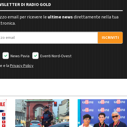
EWSLETTER DI RADIO GOLD
rizzo email per ricevere le
ultime news
direttamente nella tua
ttronica.
ISCRIVITI
News Pavia
Eventi Nord-Ovest
ne e la
Privacy Policy