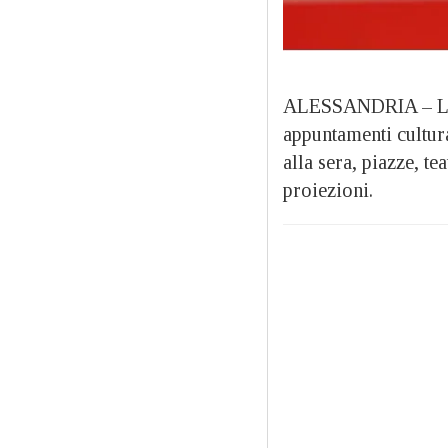
ALESSANDRIA – L
appuntamenti cultura
alla sera, piazze, te
proiezioni.