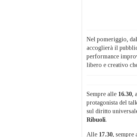
Nel pomeriggio, da
accoglierà il pubbli
performance improvvi
libero e creativo ch
Sempre alle
16.30
, 
protagonista del tal
sul diritto universal
Ribuoli
.
Alle
17.30
, sempre 