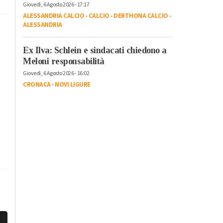
Giovedì, 6 Agosto 2026 - 17:17
ALESSANDRIA CALCIO
-
CALCIO
-
DERTHONA CALCIO
-
ALESSANDRIA
Ex Ilva: Schlein e sindacati chiedono a
Meloni responsabilità
Giovedì, 6 Agosto 2026 - 16:02
CRONACA
-
NOVI LIGURE