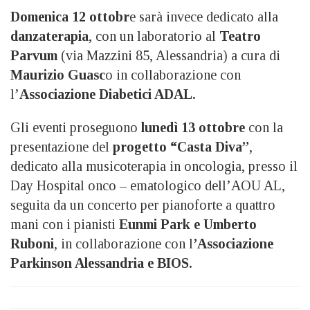
Domenica 12 ottobr
e sarà invece dedicato alla
danzaterapia
, con un laboratorio al
Teatro
Parvum
(via Mazzini 85, Alessandria) a cura di
Maurizio Guasc
o in collaborazione con
l’
Associazione Diabetici ADAL.
Gli eventi proseguono
lunedì 13 ottobre
con la
presentazione del
progetto “Casta Diva”
,
dedicato alla musicoterapia in oncologia, presso il
Day Hospital onco – ematologico dell’AOU AL,
seguita da un concerto per pianoforte a quattro
mani con i pianisti
Eunmi Park e Umberto
Ruboni
, in collaborazione con l
’Associazione
Parkinson Alessandria e BIOS.