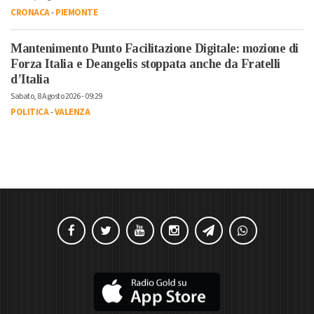
CRONACA
-
PIEMONTE
Mantenimento Punto Facilitazione Digitale: mozione di
Forza Italia e Deangelis stoppata anche da Fratelli
d’Italia
Sabato, 8 Agosto 2026 - 09:29
POLITICA
-
VALENZA