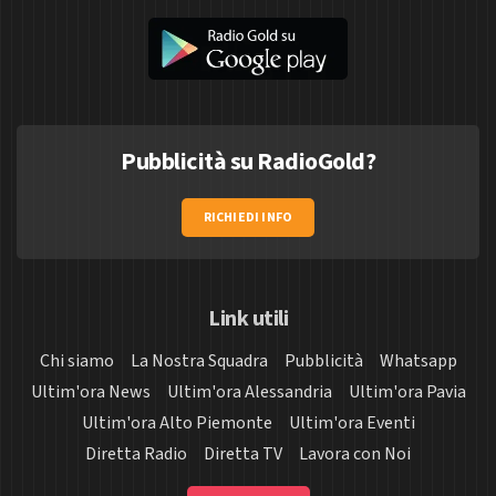
Pubblicità su RadioGold?
RICHIEDI INFO
Link utili
Chi siamo
La Nostra Squadra
Pubblicità
Whatsapp
Ultim'ora News
Ultim'ora Alessandria
Ultim'ora Pavia
Ultim'ora Alto Piemonte
Ultim'ora Eventi
Diretta Radio
Diretta TV
Lavora con Noi