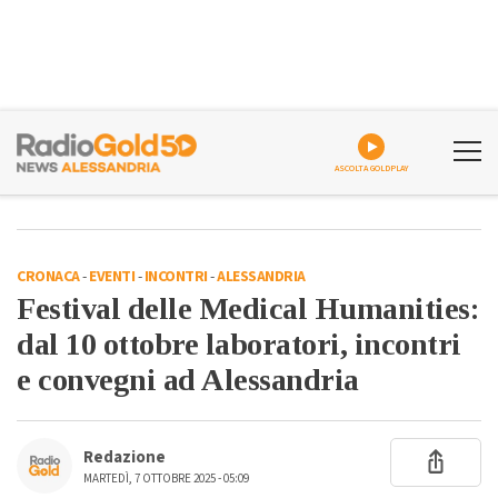
ASCOLTA GOLDPLAY
CRONACA
-
EVENTI
-
INCONTRI
-
ALESSANDRIA
Festival delle Medical Humanities:
dal 10 ottobre laboratori, incontri
e convegni ad Alessandria
Redazione
MARTEDÌ, 7 OTTOBRE 2025 - 05:09