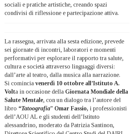
sociali e pratiche artistiche, creando spazi
condivisi di riflessione e partecipazione attiva.
La rassegna, arrivata alla sesta edizione, prevede
sei giornate di incontri, laboratori e momenti
performativi per esplorare il rapporto tra salute,
cultura e società attraverso linguaggi diversi:
dall’arte al teatro, dalla musica alla narrazione.
Si comincia
venerdì 10 ottobre all’Istituto A.
Volt
a in occasione della
Giornata Mondiale della
Salute Mentale
, con un dialogo tra l’autore del
libro
“Tatoografia
”
Omar Fassio,
i professionisti
dell’AOU AL e gli studenti dell’Istituto
alessandrino, moderato da Patrizia Santinon,
Direttore Scientifico del Centro Studi del DAIRI.