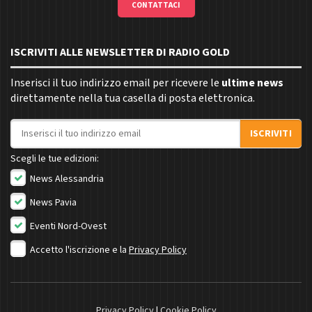
CONTATTACI
ISCRIVITI ALLE NEWSLETTER DI RADIO GOLD
Inserisci il tuo indirizzo email per ricevere le
ultime news
direttamente nella tua casella di posta elettronica.
Indirizzo email
ISCRIVITI
Scegli le tue edizioni:
News Alessandria
News Pavia
Eventi Nord-Ovest
Accetto l'iscrizione e la
Privacy Policy
Privacy Policy
|
Cookie Policy