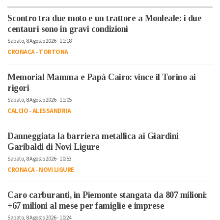
Scontro tra due moto e un trattore a Monleale: i due
centauri sono in gravi condizioni
Sabato, 8 Agosto 2026 - 11:18
CRONACA
-
TORTONA
Memorial Mamma e Papà Cairo: vince il Torino ai
rigori
Sabato, 8 Agosto 2026 - 11:05
CALCIO
-
ALESSANDRIA
Danneggiata la barriera metallica ai Giardini
Garibaldi di Novi Ligure
Sabato, 8 Agosto 2026 - 10:53
CRONACA
-
NOVI LIGURE
Caro carburanti, in Piemonte stangata da 807 milioni:
+67 milioni al mese per famiglie e imprese
Sabato, 8 Agosto 2026 - 10:24