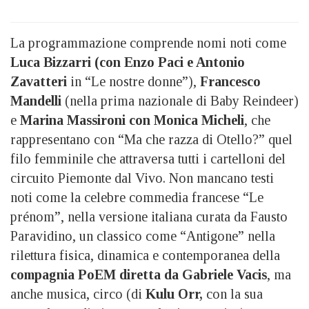
La programmazione comprende nomi noti come
Luca Bizzarri (con Enzo Paci e Antonio
Zavatteri
in “Le nostre donne”),
Francesco
Mandelli
(nella prima nazionale di Baby Reindeer)
e
Marina Massironi con Monica Micheli
, che
rappresentano con “Ma che razza di Otello?” quel
filo femminile che attraversa tutti i cartelloni del
circuito Piemonte dal Vivo. Non mancano testi
noti come la celebre commedia francese “Le
prénom”, nella versione italiana curata da Fausto
Paravidino, un classico come “Antigone” nella
rilettura fisica, dinamica e contemporanea della
compagnia PoEM diretta da Gabriele Vacis
, ma
anche musica, circo (di
Kulu Orr,
con la sua