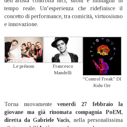
dell’artista controlla luci, suoni e immagini in
tempo reale. Un’esperienza che ridefinisce il
concetto di performance, tra comicità, virtuosismo
e innovazione.
Le prénom
Francesco
Mandelli
“Control Freak” DI
Kulu Orr
Torna nuovamente
venerdì 27 febbraio la
giovane ma già rinomata compagnia PoEM,
diretta da Gabriele Vacis
, nella personalissima