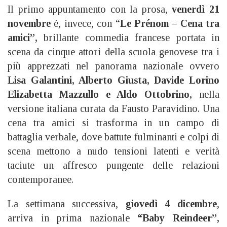
Il primo appuntamento con la prosa,
venerdì 21
novembre
è, invece, con “
Le Prénom – Cena tra
amici”,
brillante commedia francese portata in
scena da cinque attori della scuola genovese tra i
più apprezzati nel panorama nazionale ovvero
Lisa Galantini, Alberto Giusta, Davide Lorino
Elizabetta Mazzullo e Aldo Ottobrino,
nella
versione italiana curata da Fausto Paravidino. Una
cena tra amici si trasforma in un campo di
battaglia verbale, dove battute fulminanti e colpi di
scena mettono a nudo tensioni latenti e verità
taciute un affresco pungente delle relazioni
contemporanee.
La settimana successiva,
giovedì 4 dicembre
,
arriva in prima nazionale
“Baby Reindeer”,