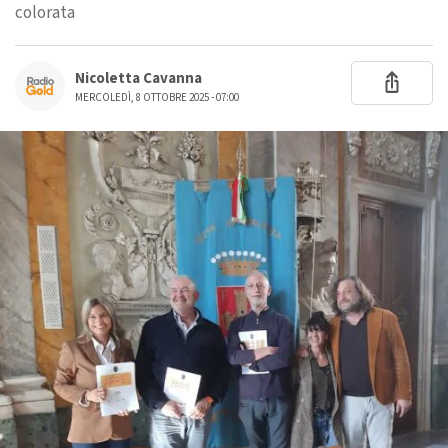
colorata
Nicoletta Cavanna
MERCOLEDÌ, 8 OTTOBRE 2025 - 07:00