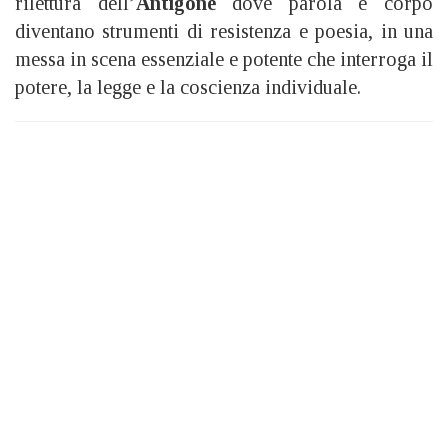
rilettura dell’
Antigone
dove parola e corpo
diventano strumenti di resistenza e poesia, in una
messa in scena essenziale e potente che interroga il
potere, la legge e la coscienza individuale.