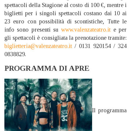
spettacoli della Stagione al costo di 100 €, mentre i
biglietti per i singoli spettacoli costano dai 10 ai
23 euro con possibilità di scontistiche, Tutte le
info sono presenti su
www.valenzateatro.it
e per
gli spettacoli è consigliata la prenotazione tramite:
biglietteria@valenzateatro.it
/ 0131 920154 / 324
0838829.
PROGRAMMA DI APRE
Il programma