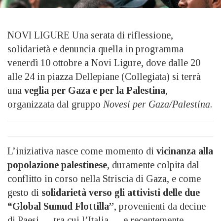
NOVI LIGURE Una serata di riflessione,
solidarietà e denuncia quella in programma
venerdì 10 ottobre a Novi Ligure, dove dalle 20
alle 24 in piazza Dellepiane (Collegiata) si terrà
una
veglia per Gaza e per la Palestina
,
organizzata dal gruppo
Novesi per Gaza/Palestina
.
L’iniziativa nasce come momento di
vicinanza alla
popolazione palestinese
, duramente colpita dal
conflitto in corso nella Striscia di Gaza, e come
gesto di
solidarietà verso gli attivisti delle due
“Global Sumud Flottilla”
, provenienti da decine
di Paesi — tra cui l’Italia — e recentemente