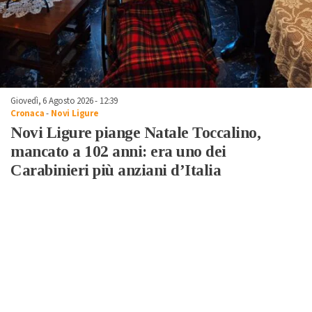
Giovedì, 6 Agosto 2026 - 12:39
Cronaca
-
Novi Ligure
Novi Ligure piange Natale Toccalino,
mancato a 102 anni: era uno dei
Carabinieri più anziani d’Italia