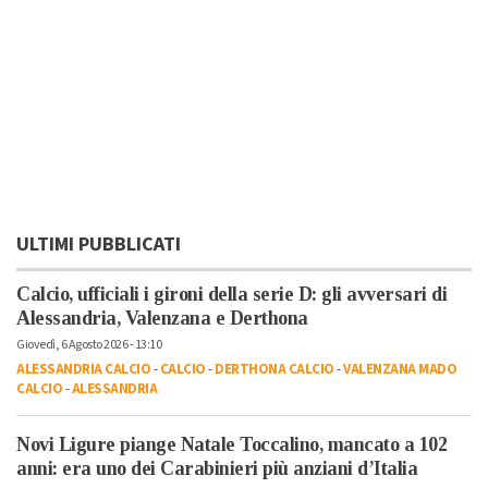
ULTIMI PUBBLICATI
Calcio, ufficiali i gironi della serie D: gli avversari di
Alessandria, Valenzana e Derthona
Giovedì, 6 Agosto 2026 - 13:10
ALESSANDRIA CALCIO
-
CALCIO
-
DERTHONA CALCIO
-
VALENZANA MADO
CALCIO
-
ALESSANDRIA
Novi Ligure piange Natale Toccalino, mancato a 102
anni: era uno dei Carabinieri più anziani d’Italia