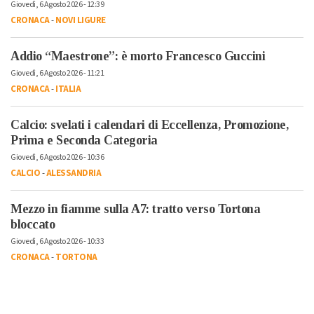
Giovedì, 6 Agosto 2026 - 12:39
CRONACA
-
NOVI LIGURE
Addio “Maestrone”: è morto Francesco Guccini
Giovedì, 6 Agosto 2026 - 11:21
CRONACA
-
ITALIA
Calcio: svelati i calendari di Eccellenza, Promozione,
Prima e Seconda Categoria
Giovedì, 6 Agosto 2026 - 10:36
CALCIO
-
ALESSANDRIA
Mezzo in fiamme sulla A7: tratto verso Tortona
bloccato
Giovedì, 6 Agosto 2026 - 10:33
CRONACA
-
TORTONA