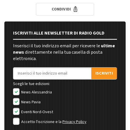
CONDIVIDI
ISCRIVITI ALLE NEWSLETTER DI RADIO GOLD
Inserisci il tuo indirizzo email per ricevere le
ultime
news
direttamente nella tua casella di posta
elettronica.
Indirizzo email
ISCRIVITI
Scegli le tue edizioni:
News Alessandria
News Pavia
Eventi Nord-Ovest
Accetto l'iscrizione e la
Privacy Policy