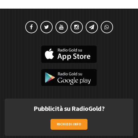
Pubblicità su RadioGold?
RICHIEDI INFO