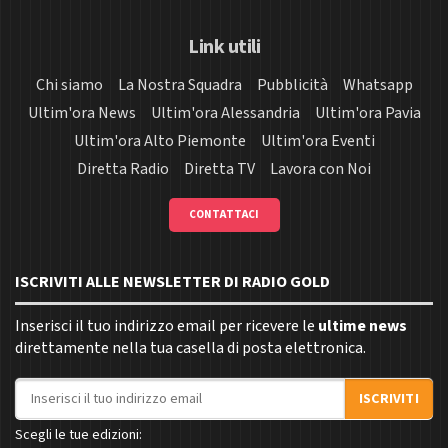
Link utili
Chi siamo
La Nostra Squadra
Pubblicità
Whatsapp
Ultim'ora News
Ultim'ora Alessandria
Ultim'ora Pavia
Ultim'ora Alto Piemonte
Ultim'ora Eventi
Diretta Radio
Diretta TV
Lavora con Noi
CONTATTACI
ISCRIVITI ALLE NEWSLETTER DI RADIO GOLD
Inserisci il tuo indirizzo email per ricevere le
ultime news
direttamente nella tua casella di posta elettronica.
Indirizzo email
ISCRIVITI
Scegli le tue edizioni: