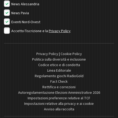
News Alessandria
News Pavia
Eventi Nord-Ovest
Accetto l'iscrizione e la
Privacy Policy
Privacy Policy
|
Cookie Policy
Politica sulla diversità e inclusione
Codice etico e di condotta
Linea Editoriale
Regolamento giochi RadioGold
Fact Check
Rettifica e correzioni
Autoregolamentazione Elezioni Amministrative 2026
Impostazioni preferenze relative al TCF
Impostazioni relative alla privacy e ai cookie
Avviso alla raccolta