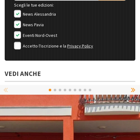
Scegli le tue edizioni:
News Alessandria
News Pavia
Eventi Nord-Ovest
Accetto l'iscrizione e la
Privacy Policy
VEDI ANCHE