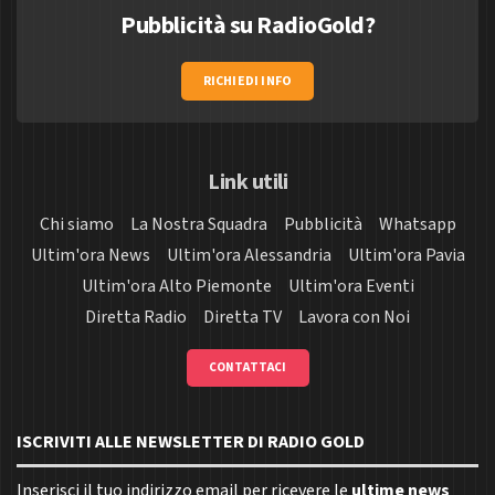
Pubblicità su RadioGold?
RICHIEDI INFO
Link utili
Chi siamo
La Nostra Squadra
Pubblicità
Whatsapp
Ultim'ora News
Ultim'ora Alessandria
Ultim'ora Pavia
Ultim'ora Alto Piemonte
Ultim'ora Eventi
Diretta Radio
Diretta TV
Lavora con Noi
CONTATTACI
ISCRIVITI ALLE NEWSLETTER DI RADIO GOLD
Inserisci il tuo indirizzo email per ricevere le
ultime news