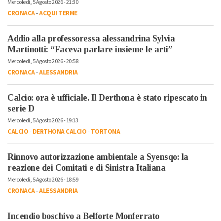
Mercoledì, 5 Agosto 2026 - 21:30
CRONACA
-
ACQUI TERME
Addio alla professoressa alessandrina Sylvia
Martinotti: “Faceva parlare insieme le arti”
Mercoledì, 5 Agosto 2026 - 20:58
CRONACA
-
ALESSANDRIA
Calcio: ora è ufficiale. Il Derthona è stato ripescato in
serie D
Mercoledì, 5 Agosto 2026 - 19:13
CALCIO
-
DERTHONA CALCIO
-
TORTONA
Rinnovo autorizzazione ambientale a Syensqo: la
reazione dei Comitati e di Sinistra Italiana
Mercoledì, 5 Agosto 2026 - 18:59
CRONACA
-
ALESSANDRIA
Incendio boschivo a Belforte Monferrato