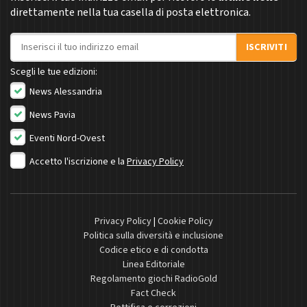
direttamente nella tua casella di posta elettronica.
Indirizzo email
ISCRIVITI
Scegli le tue edizioni:
News Alessandria
News Pavia
Eventi Nord-Ovest
Accetto l'iscrizione e la
Privacy Policy
Privacy Policy
|
Cookie Policy
Politica sulla diversità e inclusione
Codice etico e di condotta
Linea Editoriale
Regolamento giochi RadioGold
Fact Check