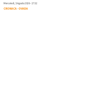
Mercoledì, 5 Agosto 2026 - 17:52
CRONACA
-
OVADA