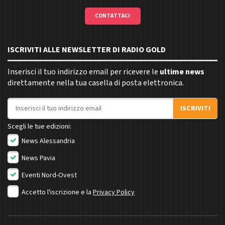
CONTATTACI
ISCRIVITI ALLE NEWSLETTER DI RADIO GOLD
Inserisci il tuo indirizzo email per ricevere le
ultime news
direttamente nella tua casella di posta elettronica.
Indirizzo email
ISCRIVITI
Scegli le tue edizioni:
News Alessandria
News Pavia
Eventi Nord-Ovest
Accetto l'iscrizione e la
Privacy Policy