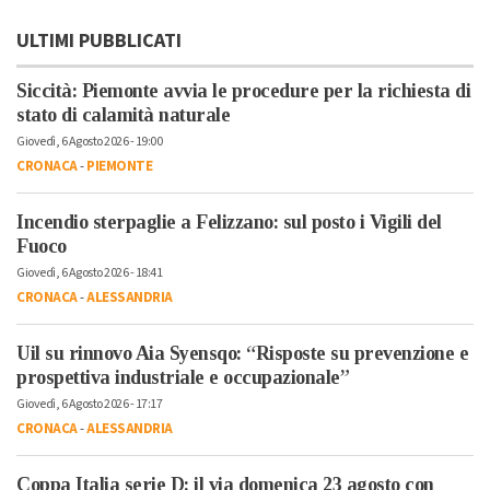
ULTIMI PUBBLICATI
Siccità: Piemonte avvia le procedure per la richiesta di
stato di calamità naturale
Giovedì, 6 Agosto 2026 - 19:00
CRONACA
-
PIEMONTE
Incendio sterpaglie a Felizzano: sul posto i Vigili del
Fuoco
Giovedì, 6 Agosto 2026 - 18:41
CRONACA
-
ALESSANDRIA
Uil su rinnovo Aia Syensqo: “Risposte su prevenzione e
prospettiva industriale e occupazionale”
Giovedì, 6 Agosto 2026 - 17:17
CRONACA
-
ALESSANDRIA
Coppa Italia serie D: il via domenica 23 agosto con