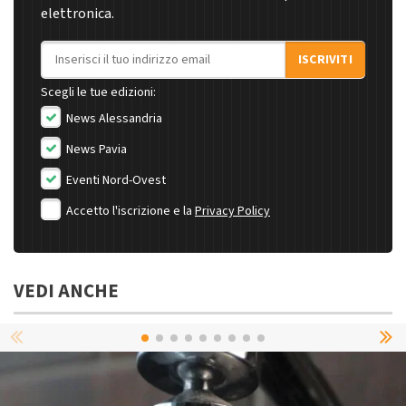
elettronica.
Indirizzo email
ISCRIVITI
Scegli le tue edizioni:
News Alessandria
News Pavia
Eventi Nord-Ovest
Accetto l'iscrizione e la
Privacy Policy
VEDI ANCHE