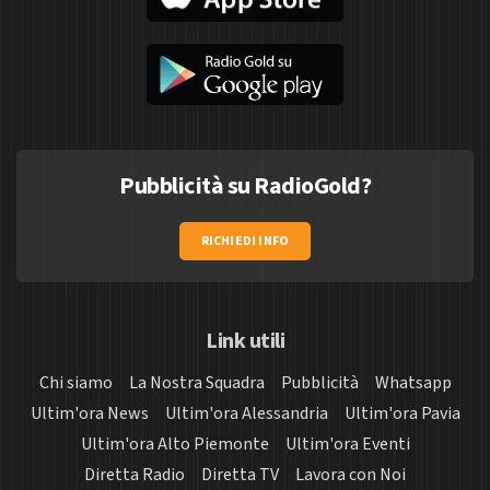
Pubblicità su RadioGold?
RICHIEDI INFO
Link utili
Chi siamo
La Nostra Squadra
Pubblicità
Whatsapp
Ultim'ora News
Ultim'ora Alessandria
Ultim'ora Pavia
Ultim'ora Alto Piemonte
Ultim'ora Eventi
Diretta Radio
Diretta TV
Lavora con Noi