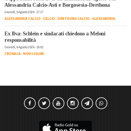
Alessandria Calcio-Asti e Borgosesia-Derthona
Giovedì, 6 Agosto 2026 - 17:17
ALESSANDRIA CALCIO
-
CALCIO
-
DERTHONA CALCIO
-
ALESSANDRIA
Ex Ilva: Schlein e sindacati chiedono a Meloni
responsabilità
Giovedì, 6 Agosto 2026 - 16:02
CRONACA
-
NOVI LIGURE