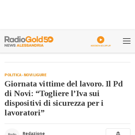
ASCOLTA GOLDPLAY
POLITICA
-
NOVI LIGURE
Giornata vittime del lavoro. Il Pd
di Novi: “Togliere l’Iva sui
dispositivi di sicurezza per i
lavoratori”
Redazione