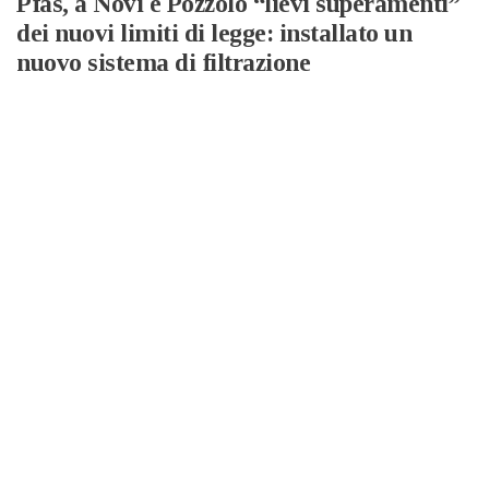
Pfas, a Novi e Pozzolo “lievi superamenti”
dei nuovi limiti di legge: installato un
nuovo sistema di filtrazione