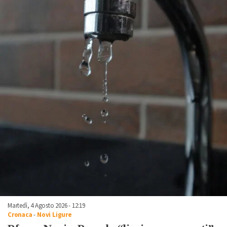
Martedì, 4 Agosto 2026 - 12:19
Cronaca
-
Novi Ligure