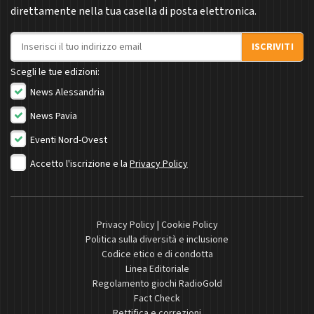
direttamente nella tua casella di posta elettronica.
Indirizzo email
ISCRIVITI
Scegli le tue edizioni:
News Alessandria
News Pavia
Eventi Nord-Ovest
Accetto l'iscrizione e la
Privacy Policy
Privacy Policy
|
Cookie Policy
Politica sulla diversità e inclusione
Codice etico e di condotta
Linea Editoriale
Regolamento giochi RadioGold
Fact Check
Rettifica e correzioni