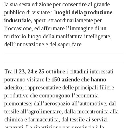
la sua sesta edizione per consentire al grande
pubblico di visitare i l
uoghi della produzione
industriale,
aperti straordinariamente per
l’occasione, ed affermare l’immagine di un
territorio luogo della manifattura intelligente,
dell’innovazione e del saper fare.
Tra il
23, 24 e 25 ottobre
i cittadini interessati
potranno visitare le
150 aziende che hanno
aderito,
rappresentative delle principali filiere
produttive che compongono l’economia
piemontese: dall’aerospazio all’automotive, dal
tessile all’agrolimentare, dalla meccatronica alla
chimica e farmaceutica, dal tessile ai servizi
avanzati. La ripartizione per provincia è la