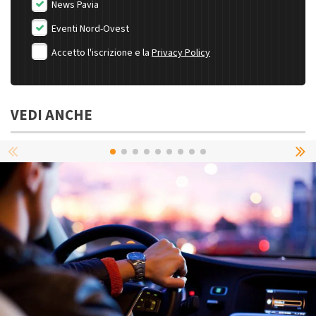
News Pavia
Eventi Nord-Ovest
Accetto l'iscrizione e la
Privacy Policy
VEDI ANCHE