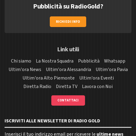
Pubblicità su RadioGold?
RICHIEDI INFO
Link utili
Chi siamo
La Nostra Squadra
Pubblicità
Whatsapp
Ultim'ora News
Ultim'ora Alessandria
Ultim'ora Pavia
Ultim'ora Alto Piemonte
Ultim'ora Eventi
Diretta Radio
Diretta TV
Lavora con Noi
CONTATTACI
ISCRIVITI ALLE NEWSLETTER DI RADIO GOLD
Inserisci il tuo indirizzo email per ricevere le
ultime news