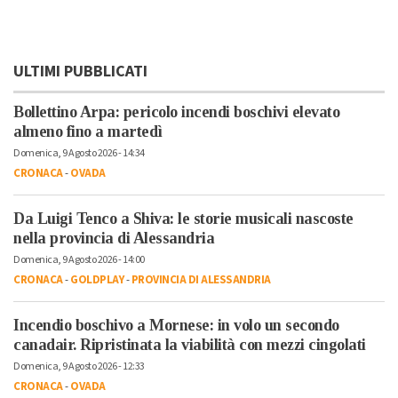
ULTIMI PUBBLICATI
Bollettino Arpa: pericolo incendi boschivi elevato
almeno fino a martedì
Domenica, 9 Agosto 2026 - 14:34
CRONACA
-
OVADA
Da Luigi Tenco a Shiva: le storie musicali nascoste
nella provincia di Alessandria
Domenica, 9 Agosto 2026 - 14:00
CRONACA
-
GOLDPLAY
-
PROVINCIA DI ALESSANDRIA
Incendio boschivo a Mornese: in volo un secondo
canadair. Ripristinata la viabilità con mezzi cingolati
Domenica, 9 Agosto 2026 - 12:33
CRONACA
-
OVADA