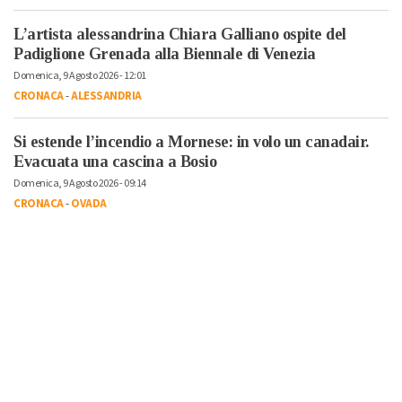
L’artista alessandrina Chiara Galliano ospite del
Padiglione Grenada alla Biennale di Venezia
Domenica, 9 Agosto 2026 - 12:01
CRONACA
-
ALESSANDRIA
Si estende l’incendio a Mornese: in volo un canadair.
Evacuata una cascina a Bosio
Domenica, 9 Agosto 2026 - 09:14
CRONACA
-
OVADA