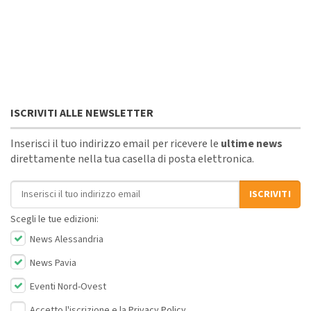
ISCRIVITI ALLE NEWSLETTER
Inserisci il tuo indirizzo email per ricevere le
ultime news
direttamente nella tua casella di posta elettronica.
Indirizzo email
ISCRIVITI
Scegli le tue edizioni:
News Alessandria
News Pavia
Eventi Nord-Ovest
Accetto l'iscrizione e la
Privacy Policy