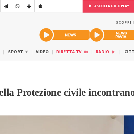
ASCOLTA GOLDPLAY
SCOPRI 
SPORT
VIDEO
DIRETTA TV
RADIO
CIT
ella Protezione civile incontran