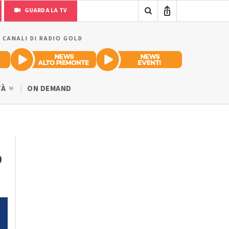
GUARDA LA TV
I CANALI DI RADIO GOLD
TÀ
ON DEMAND
o