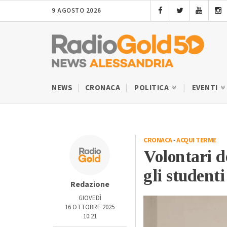
9 AGOSTO 2026
NEWS
CRONACA
POLITICA
EVENTI
CRONACA
-
ACQUI TERME
Volontari d
gli studenti
Redazione
GIOVEDÌ
16 OTTOBRE 2025
10:21