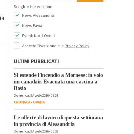
Scegli le tue edizioni:
News Alessandria
tà
News Pavia
Eventi Nord-Ovest
Accetto l'iscrizione e la
Privacy Policy
ULTIMI PUBBLICATI
Si estende l’incendio a Mornese: in volo
un canadair. Evacuata una cascina a
Bosio
Domenica, 9 Agosto 2026 - 09:14
CRONACA
-
OVADA
Le offerte di lavoro di questa settimana
in provincia di Alessandria
Domenica, 9 Agosto 2026 - 05:52