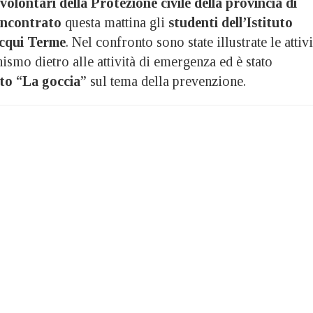
volontari della Protezione civile della provincia di
incontrato
questa mattina gli
studenti dell’Istituto
Acqui Terme
. Nel confronto sono state illustrate le attivi
nismo dietro alle attività di emergenza ed è stato
to
“
La goccia
” sul tema della prevenzione.