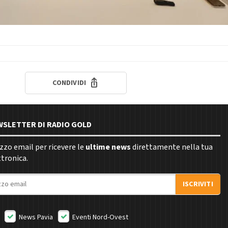
CONDIVIDI
EWSLETTER DI RADIO GOLD
rizzo email per ricevere le
ultime news
direttamente nella tua
ttronica.
ISCRIVITI
News Pavia
Eventi Nord-Ovest