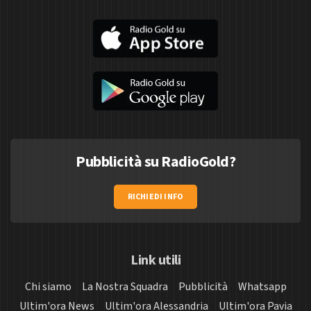
Pubblicità su RadioGold?
RICHIEDI INFO
Link utili
Chi siamo
La Nostra Squadra
Pubblicità
Whatsapp
Ultim'ora News
Ultim'ora Alessandria
Ultim'ora Pavia