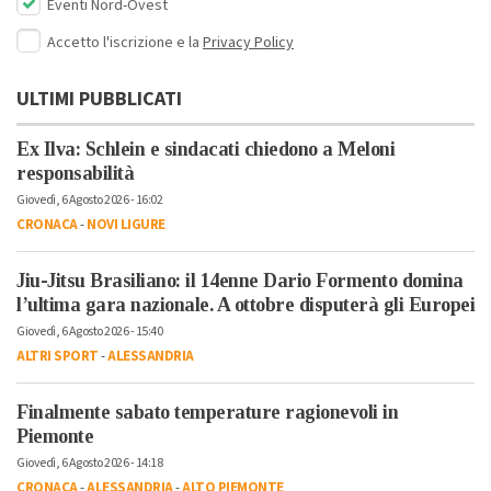
Eventi Nord-Ovest
Accetto l'iscrizione e la
Privacy Policy
ULTIMI PUBBLICATI
Ex Ilva: Schlein e sindacati chiedono a Meloni
responsabilità
Giovedì, 6 Agosto 2026 - 16:02
CRONACA
-
NOVI LIGURE
Jiu-Jitsu Brasiliano: il 14enne Dario Formento domina
l’ultima gara nazionale. A ottobre disputerà gli Europei
Giovedì, 6 Agosto 2026 - 15:40
ALTRI SPORT
-
ALESSANDRIA
Finalmente sabato temperature ragionevoli in
Piemonte
Giovedì, 6 Agosto 2026 - 14:18
CRONACA
-
ALESSANDRIA
-
ALTO PIEMONTE