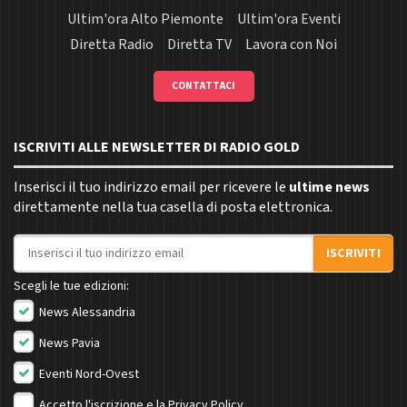
Ultim'ora Alto Piemonte
Ultim'ora Eventi
Diretta Radio
Diretta TV
Lavora con Noi
CONTATTACI
ISCRIVITI ALLE NEWSLETTER DI RADIO GOLD
Inserisci il tuo indirizzo email per ricevere le
ultime news
direttamente nella tua casella di posta elettronica.
Indirizzo email
ISCRIVITI
Scegli le tue edizioni:
News Alessandria
News Pavia
Eventi Nord-Ovest
Accetto l'iscrizione e la
Privacy Policy