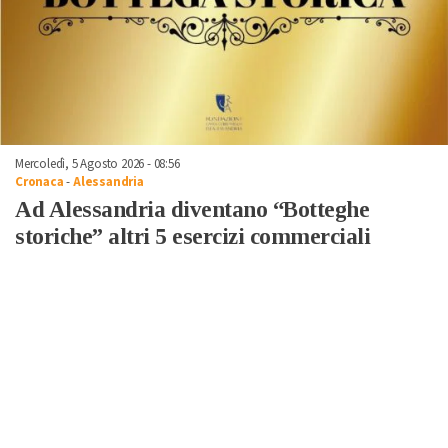
Mercoledì, 5 Agosto 2026 - 08:56
Cronaca
-
Alessandria
Ad Alessandria diventano “Botteghe
storiche” altri 5 esercizi commerciali