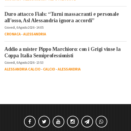
Duro attacco Fials: “Turni massacranti e personale
all’osso, Asl Alessandria ignora accordi”
Giovedì, 6 Agosto 2026 - 14:05
CRONACA
-
ALESSANDRIA
Addio a mister Pippo Marchioro: con i Grigi vinse la
Coppa Italia Semiprofessionisti
Giovedì, 6 Agosto 2026 - 13:53
ALESSANDRIA CALCIO
-
CALCIO
-
ALESSANDRIA