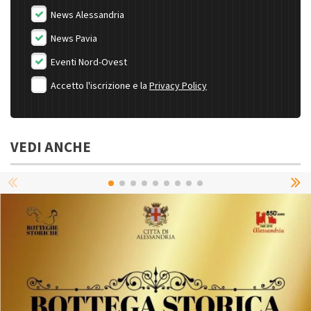
News Alessandria
News Pavia
Eventi Nord-Ovest
Accetto l'iscrizione e la
Privacy Policy
VEDI ANCHE