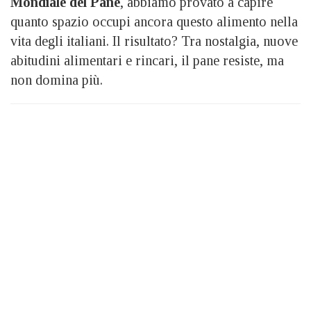
Mondiale del Pane
, abbiamo provato a capire
quanto spazio occupi ancora questo alimento nella
vita degli italiani. Il risultato? Tra nostalgia, nuove
abitudini alimentari e rincari, il pane resiste, ma
non domina più.