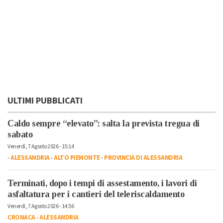
ULTIMI PUBBLICATI
Caldo sempre “elevato”: salta la prevista tregua di
sabato
Venerdì, 7 Agosto 2026 - 15:14
-
ALESSANDRIA
-
ALTO PIEMONTE
-
PROVINCIA DI ALESSANDRIA
Terminati, dopo i tempi di assestamento, i lavori di
asfaltatura per i cantieri del teleriscaldamento
Venerdì, 7 Agosto 2026 - 14:56
CRONACA
-
ALESSANDRIA