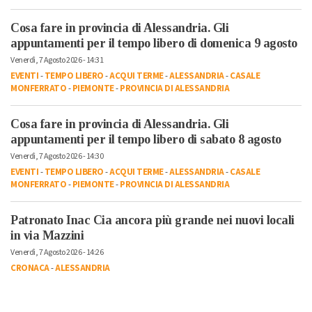
Cosa fare in provincia di Alessandria. Gli
appuntamenti per il tempo libero di domenica 9 agosto
Venerdì, 7 Agosto 2026 - 14:31
EVENTI
-
TEMPO LIBERO
-
ACQUI TERME
-
ALESSANDRIA
-
CASALE
MONFERRATO
-
PIEMONTE
-
PROVINCIA DI ALESSANDRIA
Cosa fare in provincia di Alessandria. Gli
appuntamenti per il tempo libero di sabato 8 agosto
Venerdì, 7 Agosto 2026 - 14:30
EVENTI
-
TEMPO LIBERO
-
ACQUI TERME
-
ALESSANDRIA
-
CASALE
MONFERRATO
-
PIEMONTE
-
PROVINCIA DI ALESSANDRIA
Patronato Inac Cia ancora più grande nei nuovi locali
in via Mazzini
Venerdì, 7 Agosto 2026 - 14:26
CRONACA
-
ALESSANDRIA