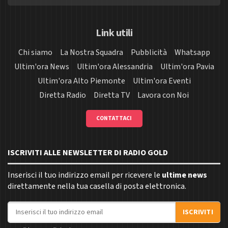
Link utili
Chi siamo
La Nostra Squadra
Pubblicità
Whatsapp
Ultim'ora News
Ultim'ora Alessandria
Ultim'ora Pavia
Ultim'ora Alto Piemonte
Ultim'ora Eventi
Diretta Radio
Diretta TV
Lavora con Noi
CONTATTACI
ISCRIVITI ALLE NEWSLETTER DI RADIO GOLD
Inserisci il tuo indirizzo email per ricevere le
ultime news
direttamente nella tua casella di posta elettronica.
Indirizzo email
ISCRIVITI