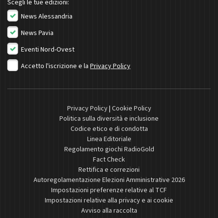
Scegli le tue edizioni:
News Alessandria
News Pavia
Eventi Nord-Ovest
Accetto l'iscrizione e la
Privacy Policy
Privacy Policy
|
Cookie Policy
Politica sulla diversità e inclusione
Codice etico e di condotta
Linea Editoriale
Regolamento giochi RadioGold
Fact Check
Rettifica e correzioni
Autoregolamentazione Elezioni Amministrative 2026
Impostazioni preferenze relative al TCF
Impostazioni relative alla privacy e ai cookie
Avviso alla raccolta