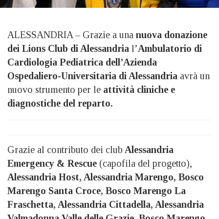
ALESSANDRIA – Grazie a una
nuova donazione
dei Lions Club di Alessandria
l’
Ambulatorio di
Cardiologia Pediatrica dell’Azienda
Ospedaliero-Universitaria di Alessandria
avrà un
nuovo strumento per le
attività cliniche e
diagnostiche del reparto.
Grazie al contributo dei club
Alessandria
Emergency & Rescue
(capofila del progetto),
Alessandria Host, Alessandria Marengo, Bosco
Marengo Santa Croce, Bosco Marengo La
Fraschetta, Alessandria Cittadella, Alessandria
Valmadonna Valle delle Grazie, Bosco Marengo