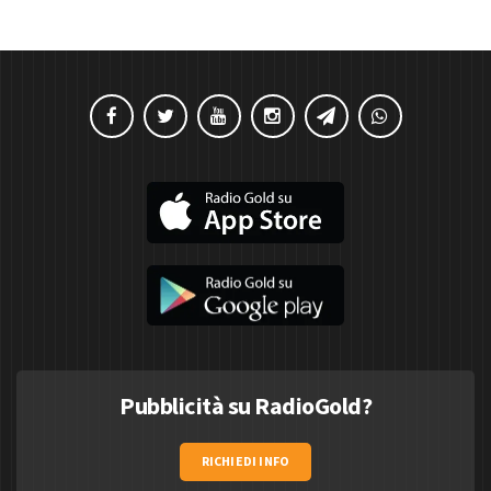
Pubblicità su RadioGold?
RICHIEDI INFO