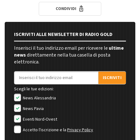
CONDIVIDI
ISCRIVITI ALLE NEWSLETTER DI RADIO GOLD
Inserisci il tuo indirizzo email per ricevere le
ultime
news
direttamente nella tua casella di posta
elettronica.
Indirizzo email
ISCRIVITI
Scegli le tue edizioni:
News Alessandria
News Pavia
Eventi Nord-Ovest
Accetto l'iscrizione e la
Privacy Policy