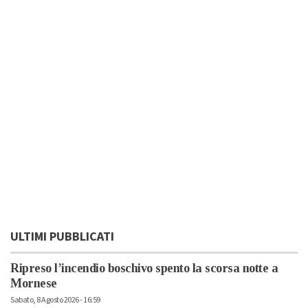
ULTIMI PUBBLICATI
Ripreso l’incendio boschivo spento la scorsa notte a
Mornese
Sabato, 8 Agosto 2026 - 16:59