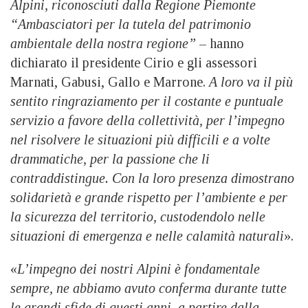
Alpini, riconosciuti dalla Regione Piemonte
“Ambasciatori per la tutela del patrimonio
ambientale della nostra regione”
– hanno
dichiarato il presidente Cirio e gli assessori
Marnati, Gabusi, Gallo e Marrone.
A loro va il più
sentito ringraziamento per il costante e puntuale
servizio a favore della collettività, per l’impegno
nel risolvere le situazioni più difficili e a volte
drammatiche, per la passione che li
contraddistingue. Con la loro presenza dimostrano
solidarietà e grande rispetto per l’ambiente e per
la sicurezza del territorio, custodendolo nelle
situazioni di emergenza e nelle calamità naturali
».
«
L’impegno dei nostri Alpini è fondamentale
sempre, ne abbiamo avuto conferma durante tutte
le grandi sfide di questi anni, a partire dalla