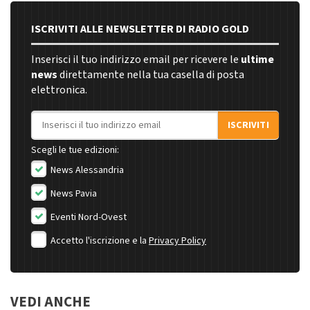
ISCRIVITI ALLE NEWSLETTER DI RADIO GOLD
Inserisci il tuo indirizzo email per ricevere le
ultime
news
direttamente nella tua casella di posta
elettronica.
Indirizzo email
ISCRIVITI
Scegli le tue edizioni:
News Alessandria
News Pavia
Eventi Nord-Ovest
Accetto l'iscrizione e la
Privacy Policy
VEDI ANCHE