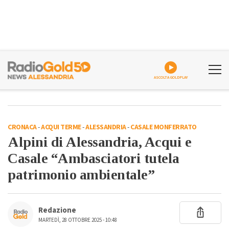
ASCOLTA GOLDPLAY
CRONACA
-
ACQUI TERME
-
ALESSANDRIA
-
CASALE MONFERRATO
Alpini di Alessandria, Acqui e
Casale “Ambasciatori tutela
patrimonio ambientale”
Redazione
MARTEDÌ, 28 OTTOBRE 2025 - 10:48