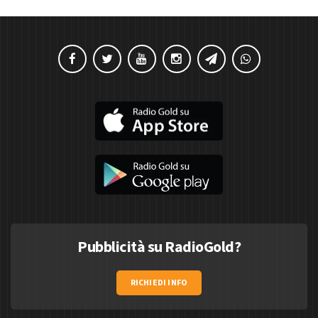
Pubblicità su RadioGold?
RICHIEDI INFO