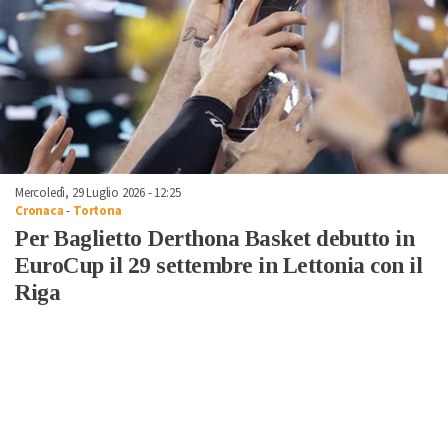
Mercoledì, 29 Luglio 2026 - 12:25
Cronaca
-
Tortona
Per Baglietto Derthona Basket debutto in
EuroCup il 29 settembre in Lettonia con il
Riga