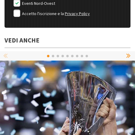
Eventi Nord-Ovest
Accetto l'iscrizione e la
Privacy Policy
VEDI ANCHE