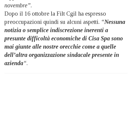
novembre”
.
Dopo il 16 ottobre la Filt Cgil ha espresso
preoccupazioni quindi su alcuni aspetti.
“
Nessuna
notizia o semplice indiscrezione inerenti a
presunte difficoltà economiche di Cisa Spa sono
mai giunte alle nostre orecchie come a quelle
dell’altra organizzazione sindacale presente in
azienda
“
.