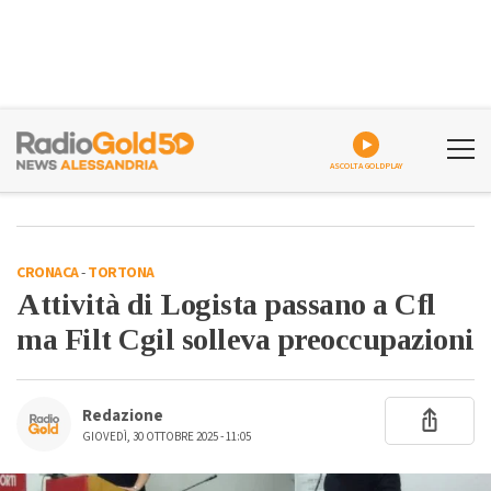
ASCOLTA GOLDPLAY
CRONACA
-
TORTONA
Attività di Logista passano a Cfl
ma Filt Cgil solleva preoccupazioni
Redazione
GIOVEDÌ, 30 OTTOBRE 2025 - 11:05