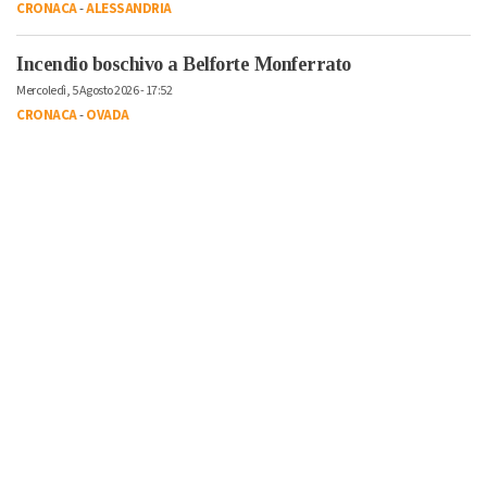
CRONACA
-
ALESSANDRIA
Incendio boschivo a Belforte Monferrato
Mercoledì, 5 Agosto 2026 - 17:52
CRONACA
-
OVADA