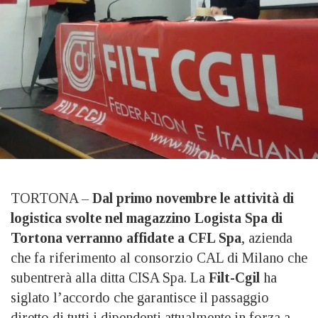
TORTONA –
Dal primo novembre le attività di
logistica svolte nel magazzino Logista Spa di
Tortona verranno affidate a CFL Spa
, azienda
che fa riferimento al consorzio CAL di Milano che
subentrerà alla ditta CISA Spa. La
Filt-Cgil
ha
siglato l’accordo che garantisce il passaggio
diretto di tutti i dipendenti attualmente in forza a