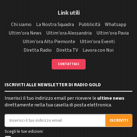
Link utili
Chi siamo
La Nostra Squadra
Pubblicità
Whatsapp
Ultim'ora News
Ultim'ora Alessandria
Ultim'ora Pavia
Ultim'ora Alto Piemonte
Ultim'ora Eventi
Diretta Radio
Diretta TV
Lavora con Noi
CONTATTACI
ISCRIVITI ALLE NEWSLETTER DI RADIO GOLD
Inserisci il tuo indirizzo email per ricevere le
ultime news
direttamente nella tua casella di posta elettronica.
Indirizzo email
ISCRIVITI
Scegli le tue edizioni: