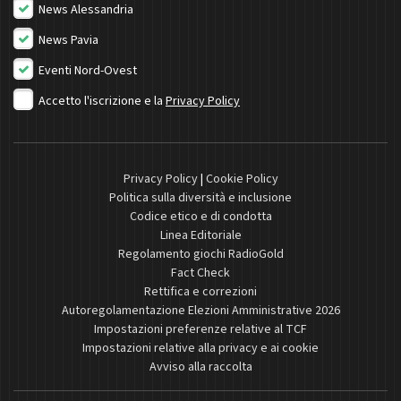
News Alessandria
News Pavia
Eventi Nord-Ovest
Accetto l'iscrizione e la
Privacy Policy
Privacy Policy
|
Cookie Policy
Politica sulla diversità e inclusione
Codice etico e di condotta
Linea Editoriale
Regolamento giochi RadioGold
Fact Check
Rettifica e correzioni
Autoregolamentazione Elezioni Amministrative 2026
Impostazioni preferenze relative al TCF
Impostazioni relative alla privacy e ai cookie
Avviso alla raccolta