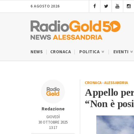
6 AGOSTO 2026
NEWS
CRONACA
POLITICA
EVENTI
CRONACA
-
ALESSANDRIA
Appello per
“Non è posi
Redazione
GIOVEDÌ
30 OTTOBRE 2025
13:17