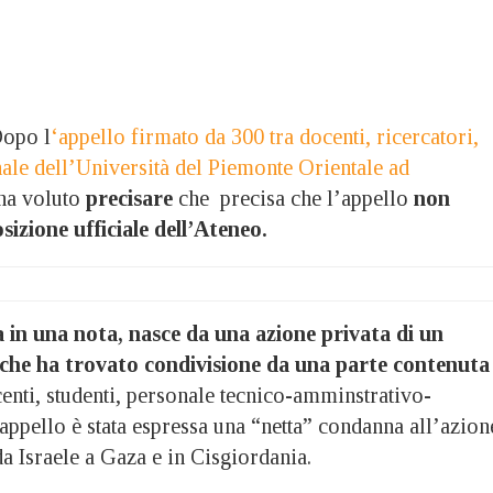
opo l
‘appello firmato da 300 tra docenti, ricercatori,
nale dell’Università del Piemonte Orientale ad
ha voluto
precisare
che precisa che l’appello
non
izione ufficiale dell’Ateneo.
ga in una nota, nasce da una azione privata di un
 che ha trovato condivisione da una parte contenuta
enti, studenti, personale tecnico-amminstrativo-
’appello è stata espressa una “netta” condanna all’azion
da Israele a Gaza e in Cisgiordania.