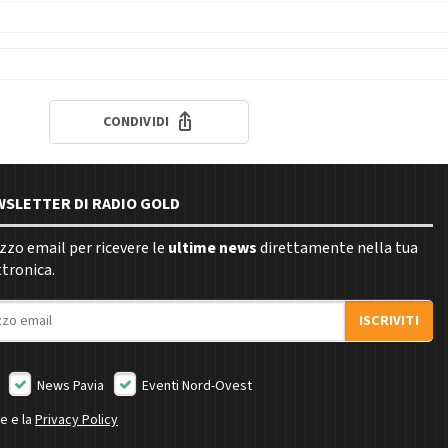
CONDIVIDI
EWSLETTER DI RADIO GOLD
rizzo email per ricevere le
ultime news
direttamente nella tua
ttronica.
ISCRIVITI
News Pavia
Eventi Nord-Ovest
ne e la
Privacy Policy