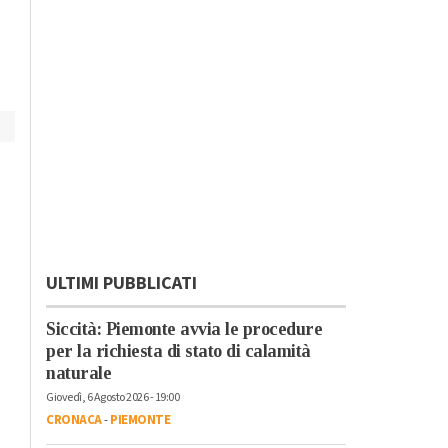
componenti
organizzazione
criminale
ULTIMI PUBBLICATI
Siccità: Piemonte avvia le procedure
per la richiesta di stato di calamità
naturale
Giovedì, 6 Agosto 2026 - 19:00
CRONACA
-
PIEMONTE