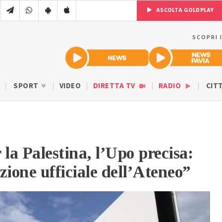
ASCOLTA GOLDPLAY
SCOPRI 
SPORT
VIDEO
DIRETTA TV
RADIO
CIT
 la Palestina, l’Upo precisa:
zione ufficiale dell’Ateneo”