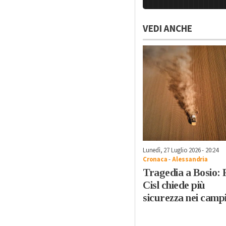
VEDI ANCHE
Lunedì, 27 Luglio 2026 - 20:24
Cronaca
-
Alessandria
Tragedia a Bosio: 
Cisl chiede più
sicurezza nei camp