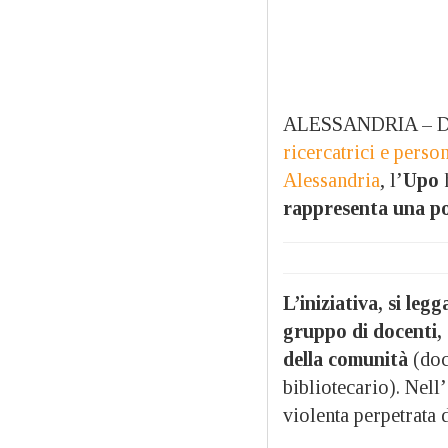
ALESSANDRIA – D
ricercatrici e perso
Alessandria
, l’
Upo
rappresenta una pos
L’iniziativa, si leg
gruppo di docenti,
della comunità
(doc
bibliotecario). Nell
violenta perpetrata 