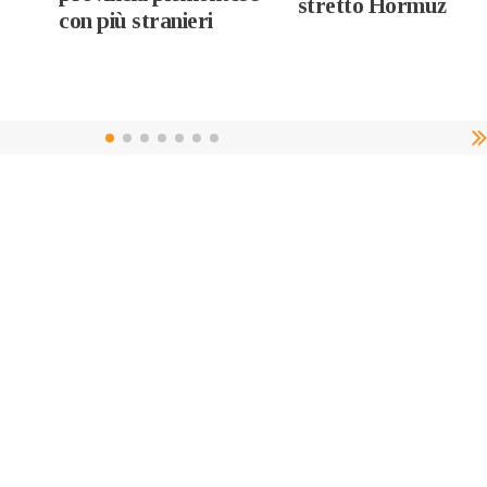
stretto Hormuz
con più stranieri