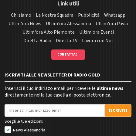
Link utili
Chi siamo
La Nostra Squadra
Pubblicità
Whatsapp
Ultim'ora News
Ultim'ora Alessandria
Ultim'ora Pavia
Ultim'ora Alto Piemonte
Ultim'ora Eventi
Diretta Radio
Diretta TV
Lavora con Noi
CONTATTACI
ISCRIVITI ALLE NEWSLETTER DI RADIO GOLD
Inserisci il tuo indirizzo email per ricevere le
ultime news
direttamente nella tua casella di posta elettronica.
Indirizzo email
ISCRIVITI
Scegli le tue edizioni:
News Alessandria