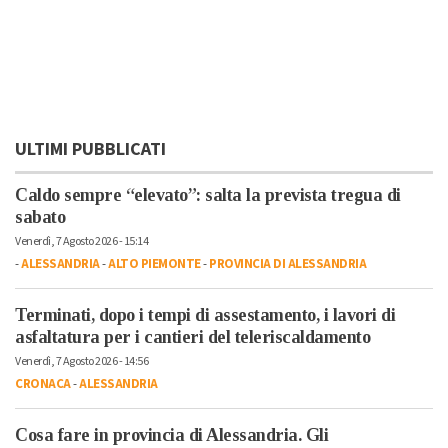
ULTIMI PUBBLICATI
Caldo sempre “elevato”: salta la prevista tregua di
sabato
Venerdì, 7 Agosto 2026 - 15:14
-
ALESSANDRIA
-
ALTO PIEMONTE
-
PROVINCIA DI ALESSANDRIA
Terminati, dopo i tempi di assestamento, i lavori di
asfaltatura per i cantieri del teleriscaldamento
Venerdì, 7 Agosto 2026 - 14:56
CRONACA
-
ALESSANDRIA
Cosa fare in provincia di Alessandria. Gli