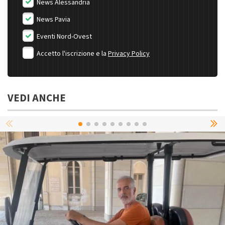
News Alessandria
News Pavia
Eventi Nord-Ovest
Accetto l'iscrizione e la
Privacy Policy
VEDI ANCHE