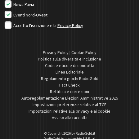
News Pavia
Eventi Nord-Ovest
Accetto l'iscrizione e la
Privacy Policy
Privacy Policy
|
Cookie Policy
Politica sulla diversità e inclusione
Codice etico e di condotta
Linea Editoriale
Regolamento giochi RadioGold
Fact Check
Rettifica e correzioni
Autoregolamentazione Elezioni Amministrative 2026
Impostazioni preferenze relative al TCF
Impostazioni relative alla privacy e ai cookie
Avviso alla raccolta
© Copyright 2026 by
RadioGold.it
RadioGold è un marchio S.E.R. srl