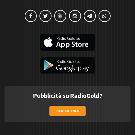
Pubblicità su RadioGold?
RICHIEDI INFO