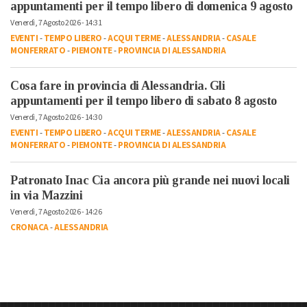
appuntamenti per il tempo libero di domenica 9 agosto
Venerdì, 7 Agosto 2026 - 14:31
EVENTI
-
TEMPO LIBERO
-
ACQUI TERME
-
ALESSANDRIA
-
CASALE
MONFERRATO
-
PIEMONTE
-
PROVINCIA DI ALESSANDRIA
Cosa fare in provincia di Alessandria. Gli
appuntamenti per il tempo libero di sabato 8 agosto
Venerdì, 7 Agosto 2026 - 14:30
EVENTI
-
TEMPO LIBERO
-
ACQUI TERME
-
ALESSANDRIA
-
CASALE
MONFERRATO
-
PIEMONTE
-
PROVINCIA DI ALESSANDRIA
Patronato Inac Cia ancora più grande nei nuovi locali
in via Mazzini
Venerdì, 7 Agosto 2026 - 14:26
CRONACA
-
ALESSANDRIA