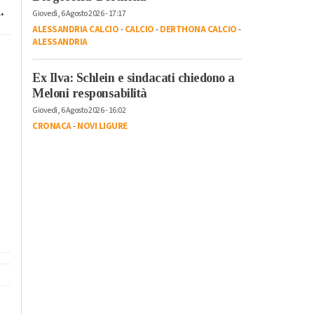
.
Giovedì, 6 Agosto 2026 - 17:17
ALESSANDRIA CALCIO
-
CALCIO
-
DERTHONA CALCIO
-
ALESSANDRIA
Ex Ilva: Schlein e sindacati chiedono a
Meloni responsabilità
Giovedì, 6 Agosto 2026 - 16:02
CRONACA
-
NOVI LIGURE