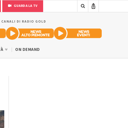
GUARDA LA TV
I CANALI DI RADIO GOLD
TÀ
ON DEMAND