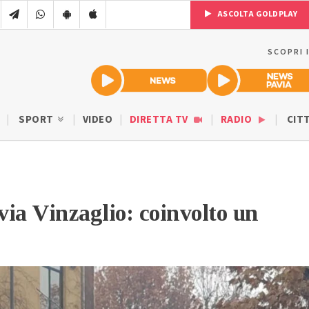
ASCOLTA GOLDPLAY
SCOPRI 
SPORT
VIDEO
DIRETTA TV
RADIO
CIT
 via Vinzaglio: coinvolto un