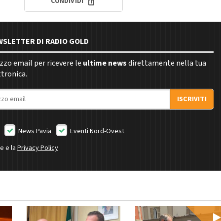
CONDIVIDI
EWSLETTER DI RADIO GOLD
rizzo email per ricevere le
ultime news
direttamente nella tua
ttronica.
ISCRIVITI
News Pavia
Eventi Nord-Ovest
ne e la
Privacy Policy