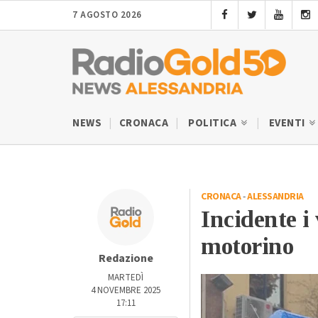
7 AGOSTO 2026
NEWS
CRONACA
POLITICA
EVENTI
CRONACA
-
ALESSANDRIA
Incidente i
motorino
Redazione
MARTEDÌ
4 NOVEMBRE 2025
17:11