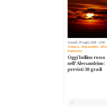
Giovedì, 30 Luglio 2026 - 12:58
Cronaca
-
Alessandria
-
Alto
Piemonte
Oggi bollino rosso
nell’Alessandrino:
previsti 38 gradi