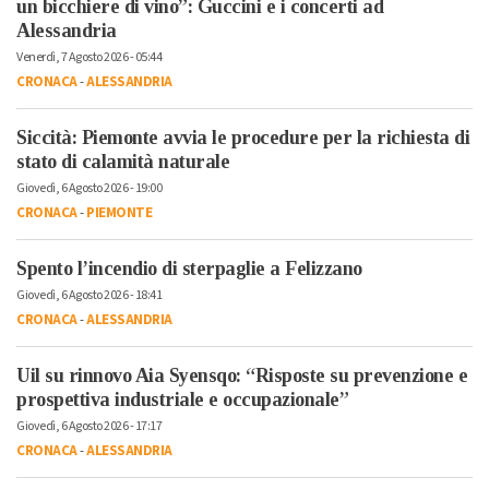
un bicchiere di vino”: Guccini e i concerti ad
Alessandria
Venerdì, 7 Agosto 2026 - 05:44
CRONACA
-
ALESSANDRIA
Siccità: Piemonte avvia le procedure per la richiesta di
stato di calamità naturale
Giovedì, 6 Agosto 2026 - 19:00
CRONACA
-
PIEMONTE
Spento l’incendio di sterpaglie a Felizzano
Giovedì, 6 Agosto 2026 - 18:41
CRONACA
-
ALESSANDRIA
Uil su rinnovo Aia Syensqo: “Risposte su prevenzione e
prospettiva industriale e occupazionale”
Giovedì, 6 Agosto 2026 - 17:17
CRONACA
-
ALESSANDRIA