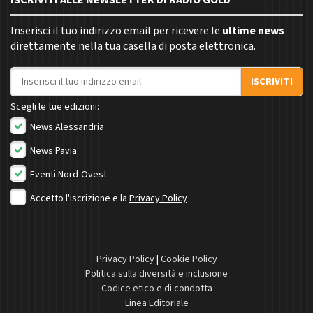
ISCRIVITI ALLE NEWSLETTER DI RADIO GOLD
Inserisci il tuo indirizzo email per ricevere le
ultime news
direttamente nella tua casella di posta elettronica.
Indirizzo email
ISCRIVITI
Scegli le tue edizioni:
News Alessandria
News Pavia
Eventi Nord-Ovest
Accetto l'iscrizione e la
Privacy Policy
Privacy Policy
|
Cookie Policy
Politica sulla diversità e inclusione
Codice etico e di condotta
Linea Editoriale