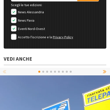
Scegli le tue edizioni:
News Alessandria
News Pavia
Eventi Nord-Ovest
Accetto l'iscrizione e la
Privacy Policy
VEDI ANCHE