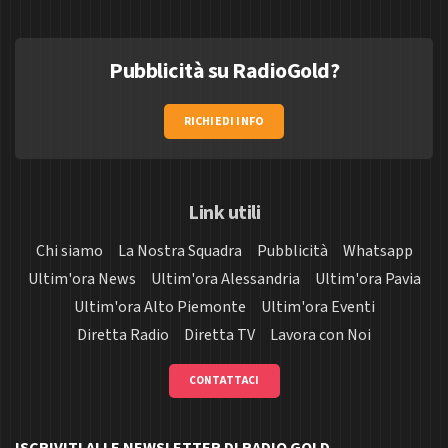
Pubblicità su RadioGold?
RICHIEDI INFO
Link utili
Chi siamo
La Nostra Squadra
Pubblicità
Whatsapp
Ultim'ora News
Ultim'ora Alessandria
Ultim'ora Pavia
Ultim'ora Alto Piemonte
Ultim'ora Eventi
Diretta Radio
Diretta TV
Lavora con Noi
CONTATTACI