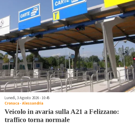
Lunedì, 3 Agosto 2026 - 10:45
Cronaca
-
Alessandria
Veicolo in avaria sulla A21 a Felizzano:
traffico torna normale