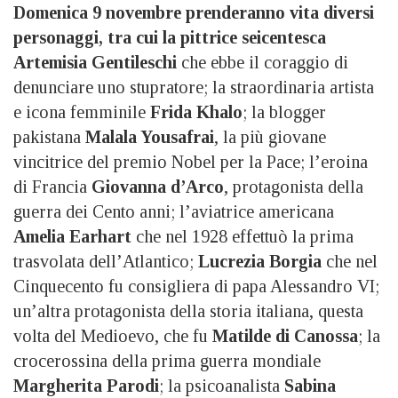
Domenica 9 novembre prenderanno vita diversi
personaggi, tra cui la pittrice seicentesca
Artemisia Gentileschi
che ebbe il coraggio di
denunciare uno stupratore; la straordinaria artista
e icona femminile
Frida Khalo
; la blogger
pakistana
Malala Yousafrai
, la più giovane
vincitrice del premio Nobel per la Pace; l’eroina
di Francia
Giovanna d’Arco
, protagonista della
guerra dei Cento anni; l’aviatrice americana
Amelia Earhart
che nel 1928 effettuò la prima
trasvolata dell’Atlantico;
Lucrezia Borgia
che nel
Cinquecento fu consigliera di papa Alessandro VI;
un’altra protagonista della storia italiana, questa
volta del Medioevo, che fu
Matilde di Canossa
; la
crocerossina della prima guerra mondiale
Margherita Parodi
; la psicoanalista
Sabina