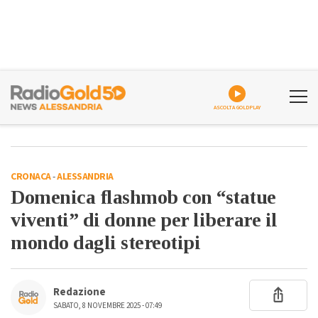
ASCOLTA GOLDPLAY
CRONACA
-
ALESSANDRIA
Domenica flashmob con “statue
viventi” di donne per liberare il
mondo dagli stereotipi
Redazione
SABATO, 8 NOVEMBRE 2025 - 07:49