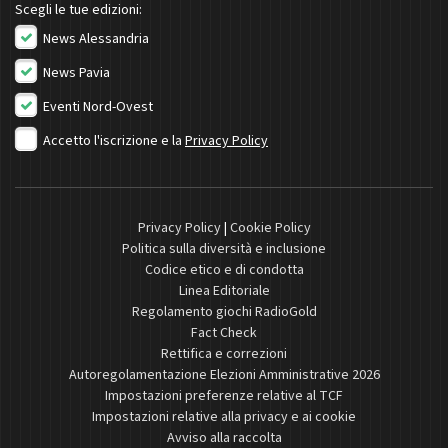
Scegli le tue edizioni:
News Alessandria
News Pavia
Eventi Nord-Ovest
Accetto l'iscrizione e la
Privacy Policy
Privacy Policy
|
Cookie Policy
Politica sulla diversità e inclusione
Codice etico e di condotta
Linea Editoriale
Regolamento giochi RadioGold
Fact Check
Rettifica e correzioni
Autoregolamentazione Elezioni Amministrative 2026
Impostazioni preferenze relative al TCF
Impostazioni relative alla privacy e ai cookie
Avviso alla raccolta