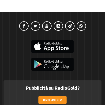
Pubblicità su RadioGold?
RICHIEDI INFO