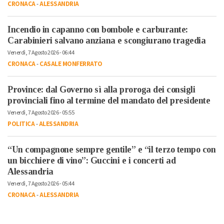
CRONACA
-
ALESSANDRIA
Incendio in capanno con bombole e carburante:
Carabinieri salvano anziana e scongiurano tragedia
Venerdì, 7 Agosto 2026 - 06:44
CRONACA
-
CASALE MONFERRATO
Province: dal Governo sì alla proroga dei consigli
provinciali fino al termine del mandato del presidente
Venerdì, 7 Agosto 2026 - 05:55
POLITICA
-
ALESSANDRIA
“Un compagnone sempre gentile” e “il terzo tempo con
un bicchiere di vino”: Guccini e i concerti ad
Alessandria
Venerdì, 7 Agosto 2026 - 05:44
CRONACA
-
ALESSANDRIA