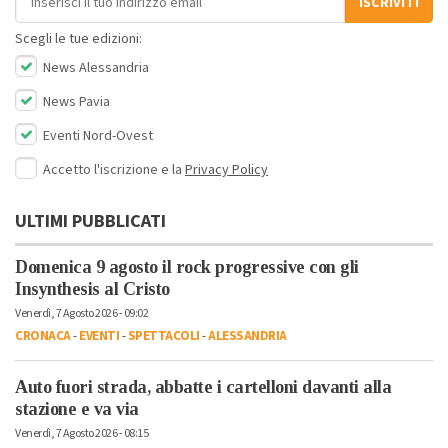
ISCRIVITI
Scegli le tue edizioni:
News Alessandria
News Pavia
Eventi Nord-Ovest
Accetto l'iscrizione e la
Privacy Policy
ULTIMI PUBBLICATI
Domenica 9 agosto il rock progressive con gli
Insynthesis al Cristo
Venerdì, 7 Agosto 2026 - 09:02
CRONACA
-
EVENTI
-
SPETTACOLI
-
ALESSANDRIA
Auto fuori strada, abbatte i cartelloni davanti alla
stazione e va via
Venerdì, 7 Agosto 2026 - 08:15