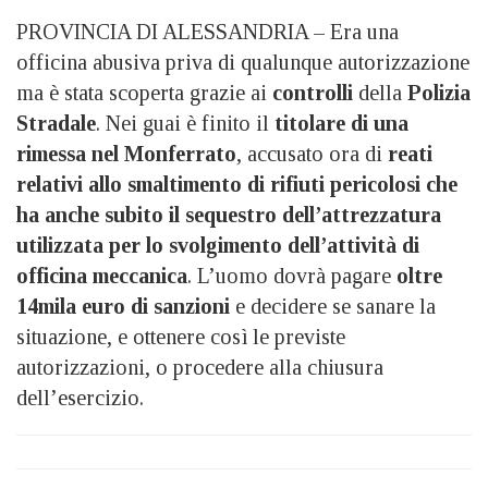
PROVINCIA DI ALESSANDRIA – Era una
officina abusiva priva di qualunque autorizzazione
ma è stata scoperta grazie ai
controlli
della
Polizia
Stradale
. Nei guai è finito il
titolare di una
rimessa nel Monferrato
, accusato ora di
reati
relativi allo smaltimento di rifiuti pericolosi che
ha anche subito il sequestro dell’attrezzatura
utilizzata per lo svolgimento dell’attività di
officina meccanica
. L’uomo dovrà pagare
oltre
14mila euro di sanzioni
e decidere se sanare la
situazione, e ottenere così le previste
autorizzazioni, o procedere alla chiusura
dell’esercizio.