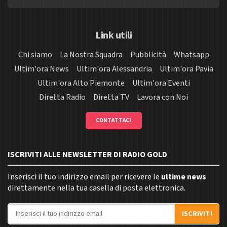
Link utili
Chi siamo
La Nostra Squadra
Pubblicità
Whatsapp
Ultim'ora News
Ultim'ora Alessandria
Ultim'ora Pavia
Ultim'ora Alto Piemonte
Ultim'ora Eventi
Diretta Radio
Diretta TV
Lavora con Noi
CONTATTACI
ISCRIVITI ALLE NEWSLETTER DI RADIO GOLD
Inserisci il tuo indirizzo email per ricevere le
ultime news
direttamente nella tua casella di posta elettronica.
Indirizzo email
ISCRIVITI