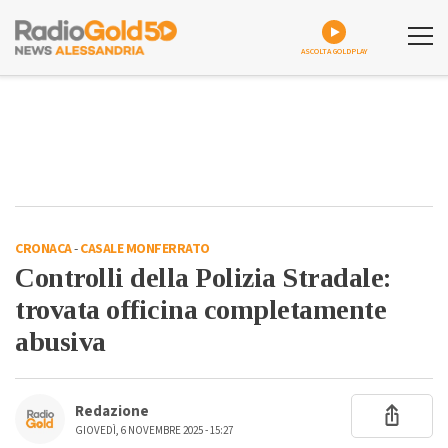
ASCOLTA GOLDPLAY
CRONACA
-
CASALE MONFERRATO
Controlli della Polizia Stradale:
trovata officina completamente
abusiva
Redazione
GIOVEDÌ, 6 NOVEMBRE 2025 - 15:27