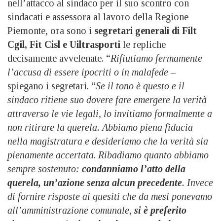
nell’attacco al sindaco per il suo scontro con
sindacati e assessora al lavoro della Regione
Piemonte, ora sono i
segretari generali di Filt
Cgil,
Fit Cisl e Uiltrasporti
le repliche
decisamente avvelenate. “
Rifiutiamo fermamente
l’accusa di essere ipocriti o in malafede
–
spiegano i segretari. “
Se il tono è questo e il
sindaco ritiene suo dovere fare emergere la verità
attraverso le vie legali,
lo invitiamo formalmente a
non ritirare la querela
. Abbiamo piena fiducia
nella magistratura e desideriamo che la verità sia
pienamente accertata
.
Ribadiamo quanto abbiamo
sempre sostenuto:
condanniamo l’atto della
querela
, un’azione senza alcun precedente
. Invece
di fornire risposte ai quesiti che da mesi ponevamo
all’amministrazione comunale,
si è preferito