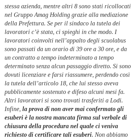
stessa azienda, mentre altri 8 sono stati ricollocati
nel Gruppo Amag Holding grazie alla mediazione
della Prefettura.
Se per il sindaco la tutela dei
lavoratori c’è stata, ci spieghi in che modo. I
lavoratori coinvolti nell’appalto degli scuolabus
sono passati da un orario di
39 ore a 30 ore
, e da
un contratto a
tempo indeterminato a tempo
determinato
senza alcun passaggio diretto. Si sono
dovuti licenziare e farsi riassumere, perdendo così
la tutela dell’articolo 18, che lui stesso aveva
pubblicamente sostenuto e difeso alcuni mesi fa.
Altri lavoratori si sono trovati trasferiti a Lodi.
Infine,
la prova di non aver mai confermato gli
esuberi è la nostra
mancata firma sul verbale di
chiusura della procedura
nel quale ci veniva
richiesto di certificare tali esuberi
.
Non abbiamo