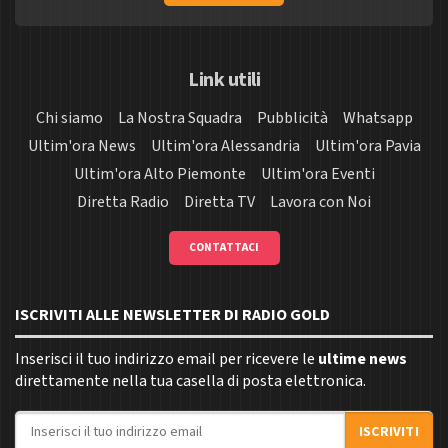
Link utili
Chi siamo
La Nostra Squadra
Pubblicità
Whatsapp
Ultim'ora News
Ultim'ora Alessandria
Ultim'ora Pavia
Ultim'ora Alto Piemonte
Ultim'ora Eventi
Diretta Radio
Diretta TV
Lavora con Noi
CONTATTACI
ISCRIVITI ALLE NEWSLETTER DI RADIO GOLD
Inserisci il tuo indirizzo email per ricevere le
ultime news
direttamente nella tua casella di posta elettronica.
Indirizzo email
ISCRIVITI