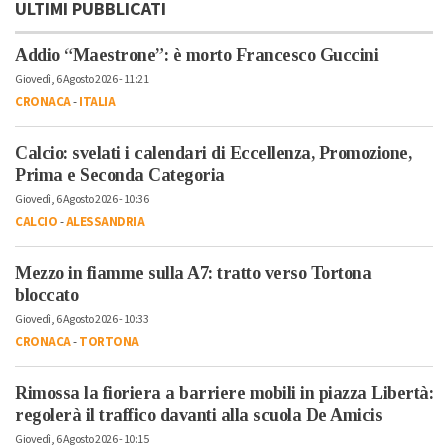
ULTIMI PUBBLICATI
Addio “Maestrone”: è morto Francesco Guccini
Giovedì, 6 Agosto 2026 - 11:21
CRONACA
-
ITALIA
Calcio: svelati i calendari di Eccellenza, Promozione,
Prima e Seconda Categoria
Giovedì, 6 Agosto 2026 - 10:36
CALCIO
-
ALESSANDRIA
Mezzo in fiamme sulla A7: tratto verso Tortona
bloccato
Giovedì, 6 Agosto 2026 - 10:33
CRONACA
-
TORTONA
Rimossa la fioriera a barriere mobili in piazza Libertà:
regolerà il traffico davanti alla scuola De Amicis
Giovedì, 6 Agosto 2026 - 10:15