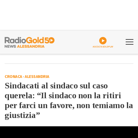
ASCOLTA GOLDPLAY
CRONACA
-
ALESSANDRIA
Sindacati al sindaco sul caso
querela: “Il sindaco non la ritiri
per farci un favore, non temiamo la
giustizia”