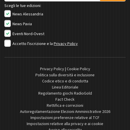
Scegli le tue edizioni:
News Alessandria
News Pavia
Eventi Nord-Ovest
Accetto l'iscrizione e la
Privacy Policy
Privacy Policy
|
Cookie Policy
Politica sulla diversità e inclusione
Codice etico e di condotta
Linea Editoriale
Regolamento giochi RadioGold
Fact Check
Rettifica e correzioni
Autoregolamentazione Elezioni Amministrative 2026
Impostazioni preferenze relative al TCF
Impostazioni relative alla privacy e ai cookie
Avviso alla raccolta