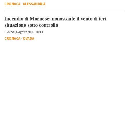
CRONACA
-
ALESSANDRIA
Incendio di Mornese: nonostante il vento di ieri
situazione sotto controllo
Giovedì, 6 Agosto 2026 - 10:13
CRONACA
-
OVADA