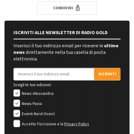
CONDIVIDI
ISCRIVITI ALLE NEWSLETTER DI RADIO GOLD
Inserisci il tuo indirizzo email per ricevere le
ultime
news
direttamente nella tua casella di posta
elettronica.
Indirizzo email
ISCRIVITI
Scegli le tue edizioni:
News Alessandria
News Pavia
Eventi Nord-Ovest
Accetto l'iscrizione e la
Privacy Policy