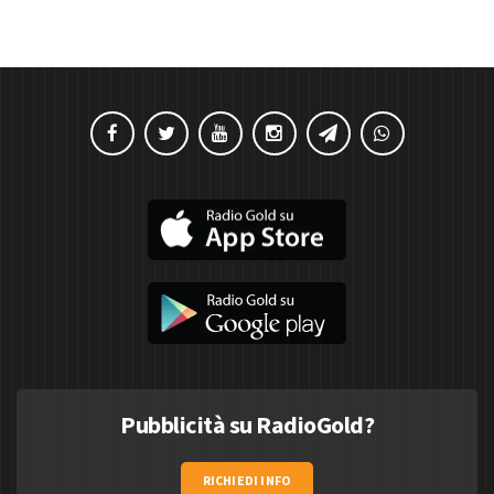
Pubblicità su RadioGold?
RICHIEDI INFO