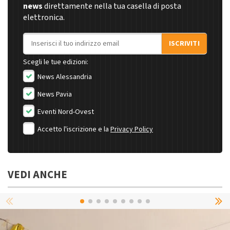
news
direttamente nella tua casella di posta
elettronica.
Indirizzo email
ISCRIVITI
Scegli le tue edizioni:
News Alessandria
News Pavia
Eventi Nord-Ovest
Accetto l'iscrizione e la
Privacy Policy
VEDI ANCHE