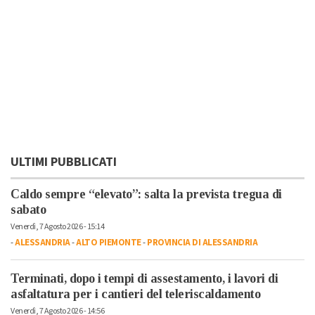
ULTIMI PUBBLICATI
Caldo sempre “elevato”: salta la prevista tregua di
sabato
Venerdì, 7 Agosto 2026 - 15:14
-
ALESSANDRIA
-
ALTO PIEMONTE
-
PROVINCIA DI ALESSANDRIA
Terminati, dopo i tempi di assestamento, i lavori di
asfaltatura per i cantieri del teleriscaldamento
Venerdì, 7 Agosto 2026 - 14:56