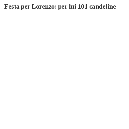
Festa per Lorenzo: per lui 101 candeline