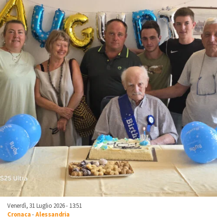
Venerdì, 31 Luglio 2026 - 13:51
Cronaca
-
Alessandria