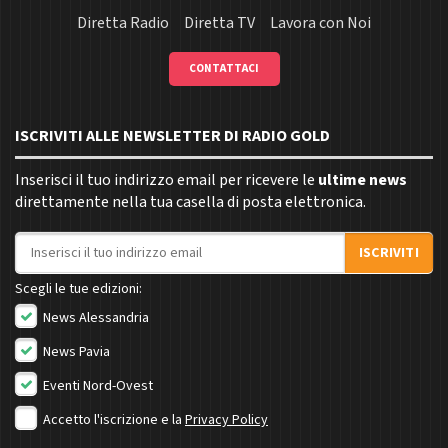
Diretta Radio
Diretta TV
Lavora con Noi
CONTATTACI
ISCRIVITI ALLE NEWSLETTER DI RADIO GOLD
Inserisci il tuo indirizzo email per ricevere le
ultime news
direttamente nella tua casella di posta elettronica.
Indirizzo email
ISCRIVITI
Scegli le tue edizioni:
News Alessandria
News Pavia
Eventi Nord-Ovest
Accetto l'iscrizione e la
Privacy Policy