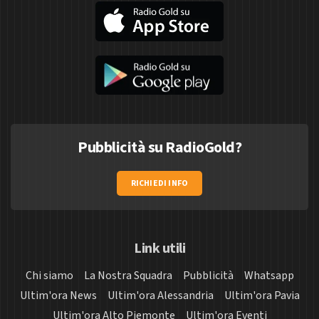
Pubblicità su RadioGold?
RICHIEDI INFO
Link utili
Chi siamo
La Nostra Squadra
Pubblicità
Whatsapp
Ultim'ora News
Ultim'ora Alessandria
Ultim'ora Pavia
Ultim'ora Alto Piemonte
Ultim'ora Eventi