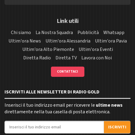
Link utili
Chi siamo
La Nostra Squadra
Pubblicità
Whatsapp
Ultim'ora News
Ultim'ora Alessandria
Ultim'ora Pavia
Ultim'ora Alto Piemonte
Ultim'ora Eventi
Diretta Radio
Diretta TV
Lavora con Noi
CONTATTACI
ISCRIVITI ALLE NEWSLETTER DI RADIO GOLD
Inserisci il tuo indirizzo email per ricevere le
ultime news
direttamente nella tua casella di posta elettronica.
Indirizzo email
ISCRIVITI