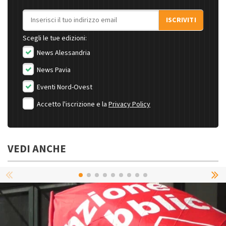
Indirizzo email
ISCRIVITI
Scegli le tue edizioni:
News Alessandria
News Pavia
Eventi Nord-Ovest
Accetto l'iscrizione e la
Privacy Policy
VEDI ANCHE