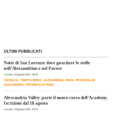
ULTIMI PUBBLICATI
Notte di San Lorenzo: dove guardare le stelle
nell’Alessandrino e nel Pavese
Lunedì, 10 Agosto 2026 - 06:02
CRONACA
-
TEMPO LIBERO
-
ALESSANDRIA
-
PAVIA
-
PROVINCIA DI
ALESSANDRIA
-
PROVINCIA DI PAVIA
Alessandria Volley: parte il nuovo corso dell’Academy.
Iscrizioni dal 18 agosto
Lunedì, 10 Agosto 2026 - 05:51