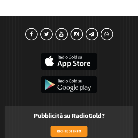
Pubblicità su RadioGold?
RICHIEDI INFO