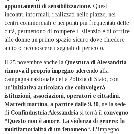
appuntamenti di sensibilizzazione.
Questi
incontri informali, realizzati nelle piazze, nei
centri commerciali e nei punti più frequentati delle
città, permettono di rompere il silenzio e di offrire
alle donne un primo spazio sicuro dove chiedere
aiuto o riconoscere i segnali di pericolo.
Il 25 novembre anche la
Questura di Alessandria
rinnova il proprio impegno
aderendo alla
campagna nazionale della Polizia di Stato, con
un’i
niziativa articolata che coinvolgerà
istituzioni, associazioni, operatori e cittadini.
Martedì mattina, a partire dalle 9.30,
nella sede
di
Confindustria Alessandria
si terrà il
convegno
“Questo non è amore. La violenza di genere: la
multifattorialità di un fenomeno
“. L’impegno