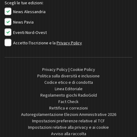
Scegli le tue edizioni:
News Alessandria
News Pavia
Eventi Nord-Ovest
Accetto l'iscrizione e la
Privacy Policy
Privacy Policy
|
Cookie Policy
Politica sulla diversità e inclusione
Codice etico e di condotta
Linea Editoriale
Regolamento giochi RadioGold
Fact Check
Rettifica e correzioni
Autoregolamentazione Elezioni Amministrative 2026
Impostazioni preferenze relative al TCF
Impostazioni relative alla privacy e ai cookie
Avviso alla raccolta