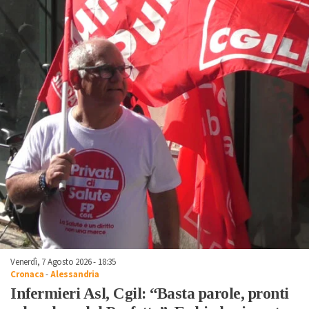
Venerdì, 7 Agosto 2026 - 18:35
Cronaca
-
Alessandria
Infermieri Asl, Cgil: “Basta parole, pronti