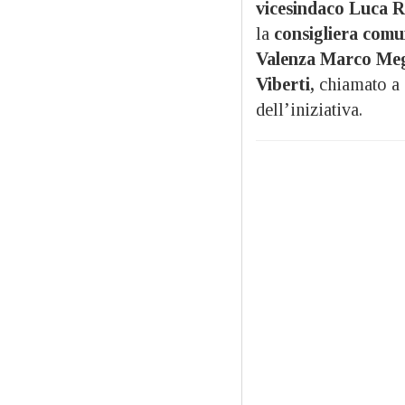
vicesindaco Luca R
la
consigliera com
Valenza Marco Meg
Viberti,
chiamato a d
dell’iniziativa.