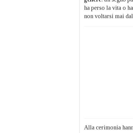
ha perso la vita o ha
non voltarsi mai dall
Alla cerimonia hann