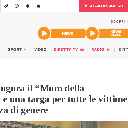
ASCOLTA GOLDPLAY
SCOPRI 
SPORT
VIDEO
DIRETTA TV
RADIO
CIT
ugura il “Muro della
 e una targa per tutte le vittime
nza di genere