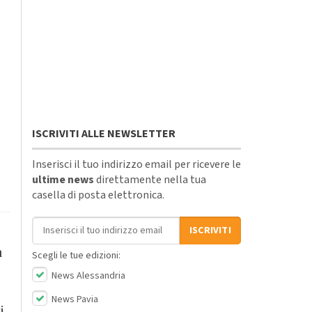
ISCRIVITI ALLE NEWSLETTER
Inserisci il tuo indirizzo email per ricevere le
ultime news
direttamente nella tua
casella di posta elettronica.
Indirizzo email
ISCRIVITI
a
Scegli le tue edizioni:
News Alessandria
News Pavia
i