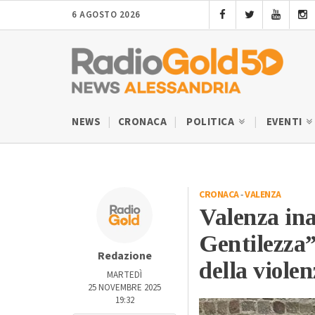
6 AGOSTO 2026
NEWS
CRONACA
POLITICA
EVENTI
CRONACA
-
VALENZA
Valenza ina
Gentilezza”
Redazione
della viole
MARTEDÌ
25 NOVEMBRE 2025
19:32