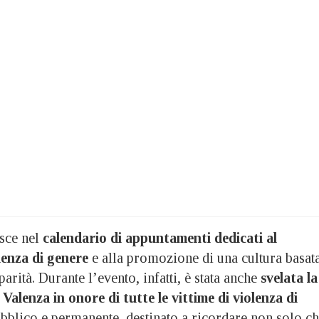
isce nel
calendario di appuntamenti dedicati al
lenza di genere
e alla promozione di una cultura basat
 parità. Durante l’evento, infatti, è stata anche
svelata la
 Valenza in onore di tutte le vittime di violenza di
ubblico e permanente, destinato a ricordare non solo ch