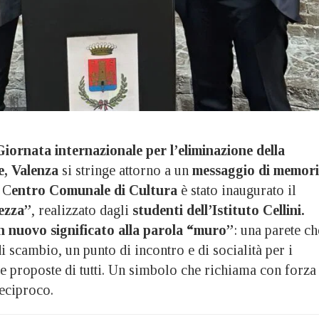
Giornata internazionale per l’eliminazione della
e,
Valenza
si stringe attorno a un
messaggio di memor
l C
entro Comunale di Cultura
è stato inaugurato il
ezza”
, realizzato dagli
studenti dell’Istituto Cellini.
n nuovo significato alla parola “muro”
: una parete ch
i scambio, un punto di incontro e di socialità per i
le proposte di tutti. Un simbolo che richiama con forza 
reciproco.