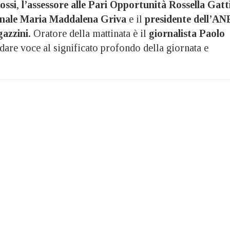
ossi
,
l’assessore alle Pari Opportunità Rossella Gatt
unale Maria Maddalena Griva
e il
presidente dell’AN
azzini.
Oratore della mattinata è il
giornalista Paolo
are voce al significato profondo della giornata e