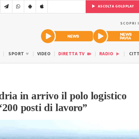
ASCOLTA GOLDPLAY
SCOPRI 
SPORT
VIDEO
DIRETTA TV
RADIO
CIT
ia in arrivo il polo logistico
200 posti di lavoro”