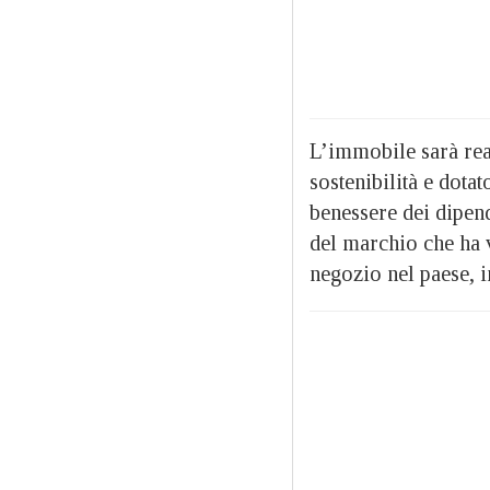
L’immobile sarà real
sostenibilità e dota
benessere dei dipen
del marchio che ha 
negozio nel paese, i