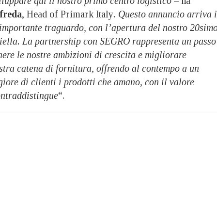
iluppare qui il nostro primo centro logistico –
ha
freda
, Head of Primark Italy
. Questo annuncio arriva 
importante traguardo, con l’apertura del nostro 20sim
Biella. La partnership con SEGRO rappresenta un passo
nere le nostre ambizioni di crescita e migliorare
ostra catena di fornitura, offrendo al contempo a un
re di clienti i prodotti che amano, con il valore
ontraddistingue
“.