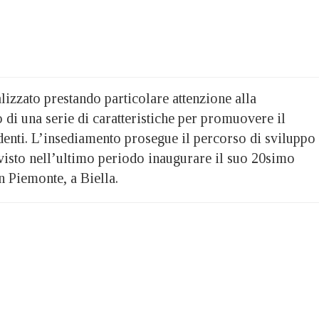
izzato prestando particolare attenzione alla
to di una serie di caratteristiche per promuovere il
denti. L’insediamento prosegue il percorso di sviluppo
visto nell’ultimo periodo inaugurare il suo 20simo
n Piemonte, a Biella.