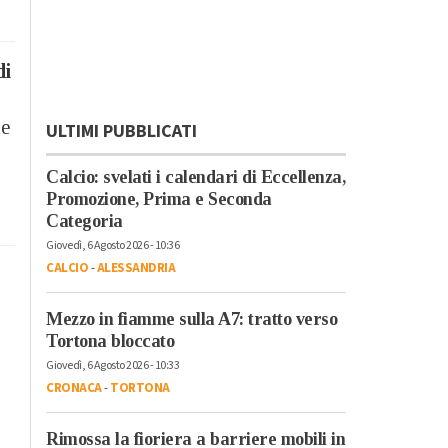
di
le
ULTIMI PUBBLICATI
Calcio: svelati i calendari di Eccellenza,
Promozione, Prima e Seconda
Categoria
Giovedì, 6 Agosto 2026 - 10:36
CALCIO
-
ALESSANDRIA
Mezzo in fiamme sulla A7: tratto verso
Tortona bloccato
Giovedì, 6 Agosto 2026 - 10:33
CRONACA
-
TORTONA
Rimossa la fioriera a barriere mobili in