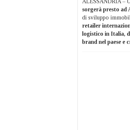
ALESSANDRIA – 
sorgerà presto ad 
di sviluppo immobili
retailer internazio
logistico in Italia,
brand nel paese e c