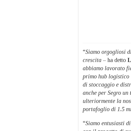
“
Siamo orgogliosi 
crescita
– ha detto
L
abbiamo lavorato fia
primo hub logistico 
di stoccaggio e dis
anche per Segro un 
ulteriormente la no
portafoglio di 1.5 mi
“
Siamo entusiasti di