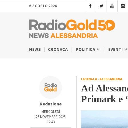
6 AGOSTO 2026
NEWS
CRONACA
POLITICA
EVENTI
CRONACA
-
ALESSANDRIA
Ad Alessandr
Primark e “
Redazione
MERCOLEDÌ
26 NOVEMBRE 2025
12:43