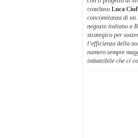
con il progetto di sv
concluso
Luca Ciuf
concomitanza di un 
negozio italiano a 
strategico per soste
l’efficienza della n
numero sempre maggio
imbattibile che ci c