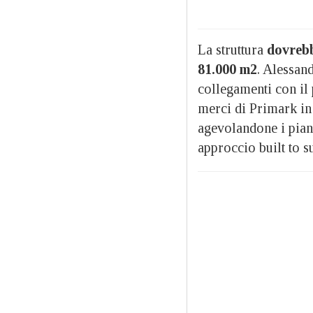
La struttura
dovreb
81.000 m2
. Alessand
collegamenti con il 
merci di Primark in 
agevolandone i piani
approccio built to su