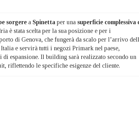
be sorgere
a
Spinetta
per una
superficie complessiva 
ria è stata scelta per la sua posizione e per i
porto di Genova, che fungerà da scalo per l’arrivo del
Italia e servirà tutti i negozi Primark nel paese,
 di espansione. Il building sarà realizzato secondo un
it, riflettendo le specifiche esigenze del cliente.