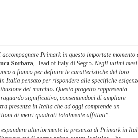
di accompagnare Primark in questo importate momento 
uca Sorbara
, Head of Italy di Segro.
Negli ultimi mesi
nco a fianco per definire le caratteristiche del loro
in Italia pensato per rispondere alle specifiche esigenz
tribuzione del marchio. Questo progetto rappresenta
traguardo significativo, consentendoci di ampliare
stra presenza in Italia che ad oggi comprende un
lioni di metri quadrati totalmente affittati
”.
 espandere ulteriormente la presenza di Primark in Ital