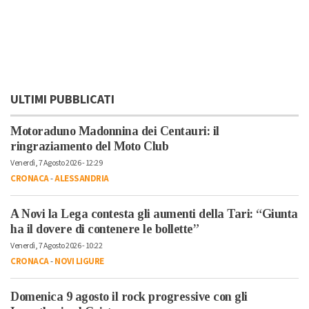
ULTIMI PUBBLICATI
Motoraduno Madonnina dei Centauri: il
ringraziamento del Moto Club
Venerdì, 7 Agosto 2026 - 12:29
CRONACA
-
ALESSANDRIA
A Novi la Lega contesta gli aumenti della Tari: “Giunta
ha il dovere di contenere le bollette”
Venerdì, 7 Agosto 2026 - 10:22
CRONACA
-
NOVI LIGURE
Domenica 9 agosto il rock progressive con gli