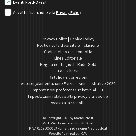
Eventi Nord-Ovest
Accetto l'iscrizione e la
Privacy Policy
Privacy Policy
|
Cookie Policy
Politica sulla diversità e inclusione
Codice etico e di condotta
Linea Editoriale
Regolamento giochi RadioGold
Fact Check
Rettifica e correzioni
Autoregolamentazione Elezioni Amministrative 2026
Impostazioni preferenze relative al TCF
Impostazioni relative alla privacy e ai cookie
Avviso alla raccolta
© Copyright 2026 by
RadioGold.it
RadioGold è un marchio S.E.R. srl
P.IVA 02096050063 - Email:
redazione@radiogold.it
Website Realized by:
KVA