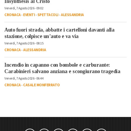
Insynthesis al Cristo
Venerdì, 7 Agosto 2026 - 09:02
CRONACA
-
EVENTI
-
SPETTACOLI
-
ALESSANDRIA
Auto fuori strada, abbatte i cartelloni davanti alla
stazione, colpisce un’auto e va via
Venerdì, 7 Agosto 2026 - 08:15
CRONACA
-
ALESSANDRIA
Incendio in capanno con bombole e carburante:
Carabinieri salvano anziana e scongiurano tragedia
Venerdì, 7 Agosto 2026 - 06:44
CRONACA
-
CASALE MONFERRATO