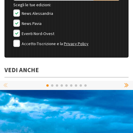
Scegli le tue edizioni:
News Alessandria
News Pavia
Eventi Nord-Ovest
Accetto l'iscrizione e la
Privacy Policy
VEDI ANCHE