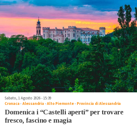
Sabato, 1 Agosto 2026 - 15:39
Cronaca
-
Alessandria
-
Alto Piemonte
-
Provincia di Alessandria
Domenica i “Castelli aperti” per trovare
fresco, fascino e magia