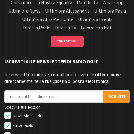
Chi siamo
La Nostra Squadra
Pubblicità
Whatsapp
Ultim'ora News
Ultim'ora Alessandria
Ultim'ora Pavia
Ultim'ora Alto Piemonte
Ultim'ora Eventi
Diretta Radio
Diretta TV
Lavora con Noi
CONTATTACI
ISCRIVITI ALLE NEWSLETTER DI RADIO GOLD
Inserisci il tuo indirizzo email per ricevere le
ultime news
direttamente nella tua casella di posta elettronica.
Indirizzo email
ISCRIVITI
Scegli le tue edizioni:
News Alessandria
News Pavia