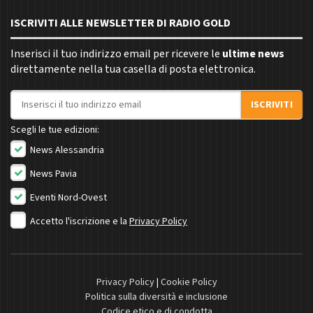
ISCRIVITI ALLE NEWSLETTER DI RADIO GOLD
Inserisci il tuo indirizzo email per ricevere le
ultime news
direttamente nella tua casella di posta elettronica.
Indirizzo email
ISCRIVITI
Scegli le tue edizioni:
News Alessandria
News Pavia
Eventi Nord-Ovest
Accetto l'iscrizione e la
Privacy Policy
Privacy Policy
|
Cookie Policy
Politica sulla diversità e inclusione
Codice etico e di condotta