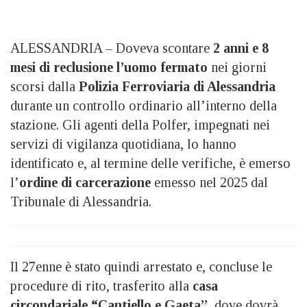
ALESSANDRIA – Doveva scontare
2 anni e 8
mesi di reclusione l’uomo fermato
nei giorni
scorsi dalla
Polizia Ferroviaria di Alessandria
durante un controllo ordinario all’interno della
stazione. Gli agenti della Polfer, impegnati nei
servizi di vigilanza quotidiana, lo hanno
identificato e, al termine delle verifiche, è emerso
l’
ordine di carcerazione
emesso nel 2025 dal
Tribunale di Alessandria.
Il 27enne è stato quindi arrestato e, concluse le
procedure di rito, trasferito alla
casa
circondariale “Cantiello e Gaeta”
, dove dovrà