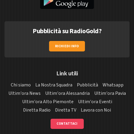
Pubblicità su RadioGold?
RICHIEDI INFO
Link utili
Chi siamo
La Nostra Squadra
Pubblicità
Whatsapp
Ultim'ora News
Ultim'ora Alessandria
Ultim'ora Pavia
Ultim'ora Alto Piemonte
Ultim'ora Eventi
Diretta Radio
Diretta TV
Lavora con Noi
CONTATTACI