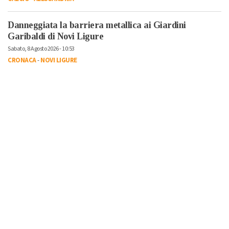
Danneggiata la barriera metallica ai Giardini
Garibaldi di Novi Ligure
Sabato, 8 Agosto 2026 - 10:53
CRONACA
-
NOVI LIGURE