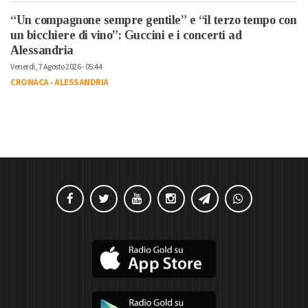
“Un compagnone sempre gentile” e “il terzo tempo con
un bicchiere di vino”: Guccini e i concerti ad
Alessandria
Venerdì, 7 Agosto 2026 - 05:44
CRONACA
-
ALESSANDRIA