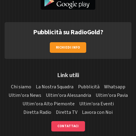
Pubblicità su RadioGold?
RICHIEDI INFO
Link utili
Chi siamo
La Nostra Squadra
Pubblicità
Whatsapp
Ultim'ora News
Ultim'ora Alessandria
Ultim'ora Pavia
Ultim'ora Alto Piemonte
Ultim'ora Eventi
Diretta Radio
Diretta TV
Lavora con Noi
CONTATTACI