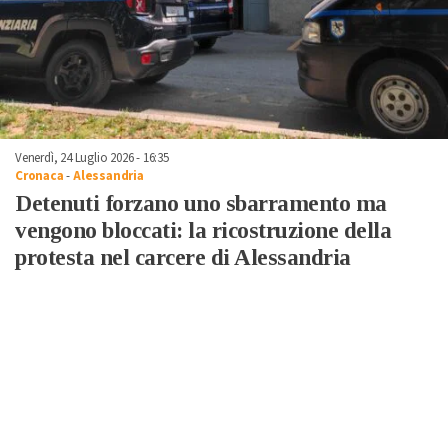
Venerdì, 24 Luglio 2026 - 16:35
Cronaca
-
Alessandria
Detenuti forzano uno sbarramento ma
vengono bloccati: la ricostruzione della
protesta nel carcere di Alessandria