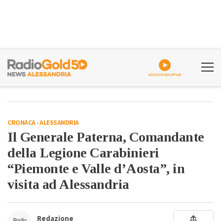
ASCOLTA GOLDPLAY
CRONACA
-
ALESSANDRIA
Il Generale Paterna, Comandante
della Legione Carabinieri
“Piemonte e Valle d’Aosta”, in
visita ad Alessandria
Redazione