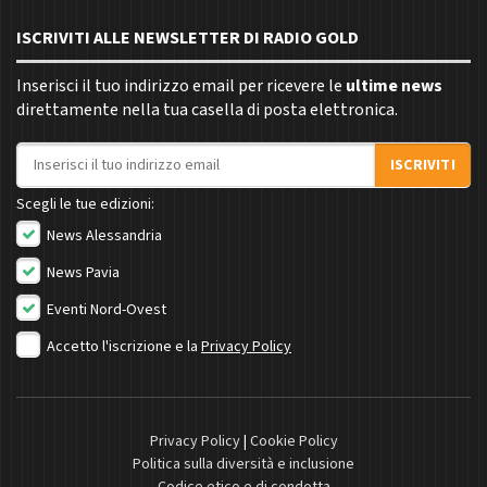
ISCRIVITI ALLE NEWSLETTER DI RADIO GOLD
Inserisci il tuo indirizzo email per ricevere le
ultime news
direttamente nella tua casella di posta elettronica.
Indirizzo email
ISCRIVITI
Scegli le tue edizioni:
News Alessandria
News Pavia
Eventi Nord-Ovest
Accetto l'iscrizione e la
Privacy Policy
Privacy Policy
|
Cookie Policy
Politica sulla diversità e inclusione
Codice etico e di condotta