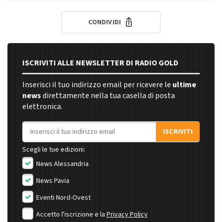
CONDIVIDI
ISCRIVITI ALLE NEWSLETTER DI RADIO GOLD
Inserisci il tuo indirizzo email per ricevere le
ultime
news
direttamente nella tua casella di posta
elettronica.
Indirizzo email
ISCRIVITI
Scegli le tue edizioni:
News Alessandria
News Pavia
Eventi Nord-Ovest
Accetto l'iscrizione e la
Privacy Policy