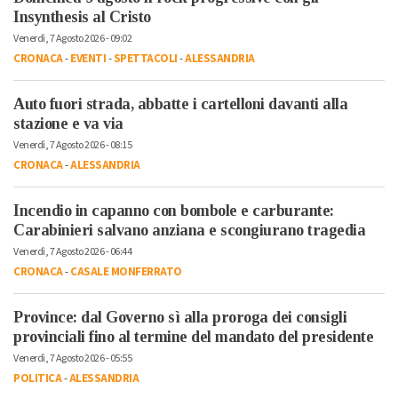
Insynthesis al Cristo
Venerdì, 7 Agosto 2026 - 09:02
CRONACA
-
EVENTI
-
SPETTACOLI
-
ALESSANDRIA
Auto fuori strada, abbatte i cartelloni davanti alla
stazione e va via
Venerdì, 7 Agosto 2026 - 08:15
CRONACA
-
ALESSANDRIA
Incendio in capanno con bombole e carburante:
Carabinieri salvano anziana e scongiurano tragedia
Venerdì, 7 Agosto 2026 - 06:44
CRONACA
-
CASALE MONFERRATO
Province: dal Governo sì alla proroga dei consigli
provinciali fino al termine del mandato del presidente
Venerdì, 7 Agosto 2026 - 05:55
POLITICA
-
ALESSANDRIA