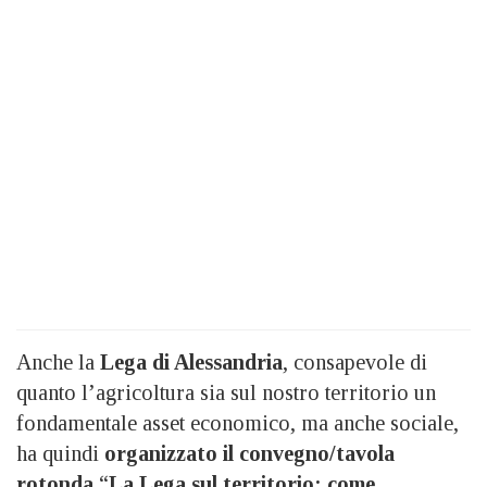
Anche la
Lega di Alessandria
, consapevole di
quanto l’agricoltura sia sul nostro territorio un
fondamentale asset economico, ma anche sociale,
ha quindi
organizzato il convegno/tavola
rotonda
“
La Lega sul territorio: come