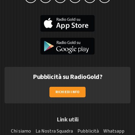
Pubblicità su RadioGold?
RICHIEDI INFO
Link utili
Chi siamo
La Nostra Squadra
Pubblicità
Whatsapp