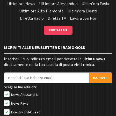
Ultim'ora News
Ultim'ora Alessandria
Ultim'ora Pavia
Ultim'ora Alto Piemonte
Ultim'ora Eventi
Diretta Radio
Diretta TV
Lavora con Noi
CONTATTACI
ISCRIVITI ALLE NEWSLETTER DI RADIO GOLD
Inserisci il tuo indirizzo email per ricevere le
ultime news
direttamente nella tua casella di posta elettronica.
Indirizzo email
ISCRIVITI
Scegli le tue edizioni:
News Alessandria
News Pavia
Eventi Nord-Ovest