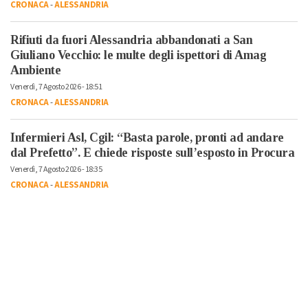
CRONACA
-
ALESSANDRIA
Rifiuti da fuori Alessandria abbandonati a San
Giuliano Vecchio: le multe degli ispettori di Amag
Ambiente
Venerdì, 7 Agosto 2026 - 18:51
CRONACA
-
ALESSANDRIA
Infermieri Asl, Cgil: “Basta parole, pronti ad andare
dal Prefetto”. E chiede risposte sull’esposto in Procura
Venerdì, 7 Agosto 2026 - 18:35
CRONACA
-
ALESSANDRIA