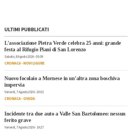
ULTIMI PUBBLICATI
L’associazione Pietra Verde celebra 25 anni: grande
festa al Rifugio Piani di San Lorenzo
Sabato, 8 Agosto 2026 - 05:09
CRONACA
-
NOVI LIGURE
Nuovo focolaio a Mornese in un’altra zona boschiva
impervia
Venerdì, 7 Agosto 2026 - 20:01
CRONACA
-
OVADA
Incidente tra due auto a Valle San Bartolomeo: nessun
ferito grave
Venerdì, 7 Agosto 2026 - 19:27