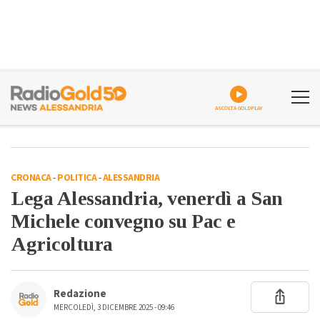
ASCOLTA GOLDPLAY
CRONACA
-
POLITICA
-
ALESSANDRIA
Lega Alessandria, venerdì a San
Michele convegno su Pac e
Agricoltura
Redazione
MERCOLEDÌ, 3 DICEMBRE 2025 - 09:46