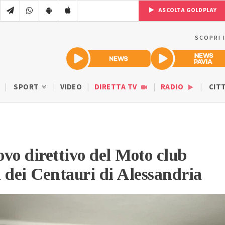
ASCOLTA GOLDPLAY
SCOPRI 
SPORT
VIDEO
DIRETTA TV
RADIO
CIT
uovo direttivo del Moto club
dei Centauri di Alessandria