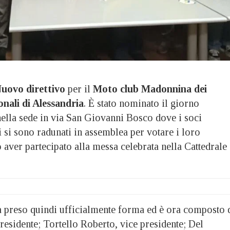
uovo direttivo
per il
Moto club Madonnina dei
nali di Alessandria
. È stato nominato il giorno
nella sede in via San Giovanni Bosco dove i soci
i si sono radunati in assemblea per votare i loro
 aver partecipato alla messa celebrata nella Cattedrale 
ha preso quindi ufficialmente forma ed è ora composto 
residente; Tortello Roberto, vice presidente; Del