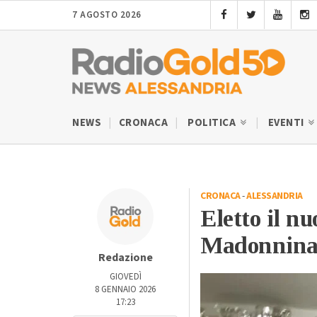
7 AGOSTO 2026
NEWS
CRONACA
POLITICA
EVENTI
CRONACA
-
ALESSANDRIA
Eletto il n
Madonnina 
Redazione
GIOVEDÌ
8 GENNAIO 2026
17:23