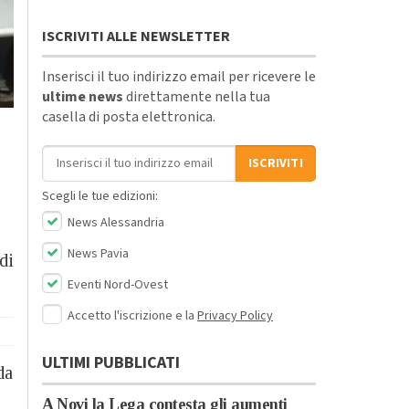
ISCRIVITI ALLE NEWSLETTER
Inserisci il tuo indirizzo email per ricevere le
ultime news
direttamente nella tua
casella di posta elettronica.
Indirizzo email
ISCRIVITI
Scegli le tue edizioni:
News Alessandria
News Pavia
di
Eventi Nord-Ovest
Accetto l'iscrizione e la
Privacy Policy
ULTIMI PUBBLICATI
da
A Novi la Lega contesta gli aumenti