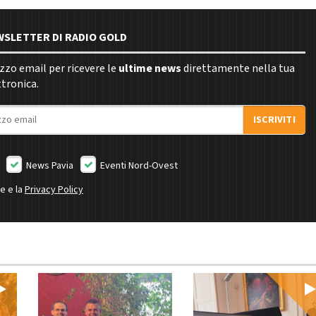
EWSLETTER DI RADIO GOLD
rizzo email per ricevere le
ultime news
direttamente nella tua
ttronica.
ISCRIVITI
News Pavia
Eventi Nord-Ovest
ne e la
Privacy Policy