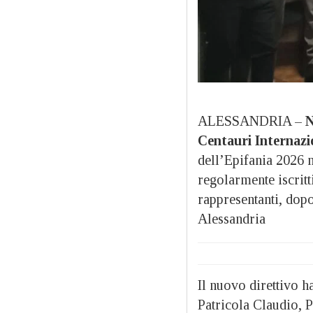
ALESSANDRIA –
N
Centauri Internazio
dell’Epifania 2026 
regolarmente iscritt
rappresentanti, dopo
Alessandria
Il nuovo direttivo 
Patricola Claudio, P