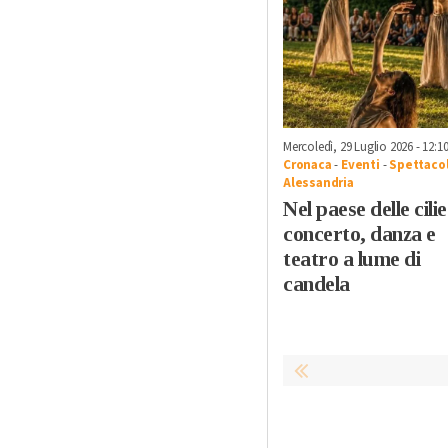
Mercoledì, 29 Luglio 2026 - 12:1
Cronaca
-
Eventi
-
Spettacol
Alessandria
Nel paese delle cili
concerto, danza e
teatro a lume di
candela