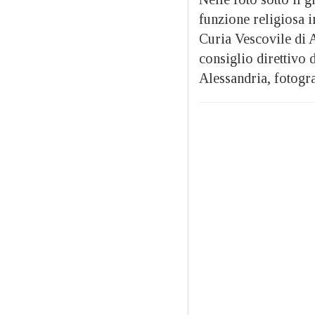
funzione religiosa 
Curia Vescovile di A
consiglio direttivo
Alessandria, fotogra