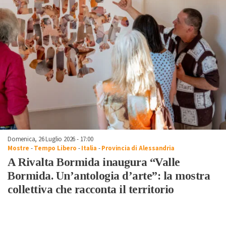
Domenica, 26 Luglio 2026 - 17:00
Mostre
-
Tempo Libero
-
Italia
-
Provincia di Alessandria
A Rivalta Bormida inaugura “Valle
Bormida. Un’antologia d’arte”: la mostra
collettiva che racconta il territorio