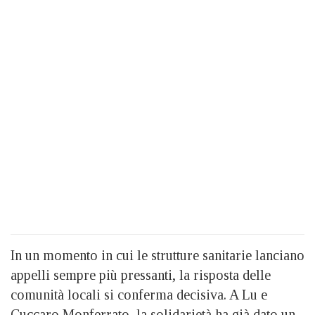
In un momento in cui le strutture sanitarie lanciano
appelli sempre più pressanti, la risposta delle
comunità locali si conferma decisiva. A Lu e
Cuccaro Monferrato, la solidarietà ha già dato un