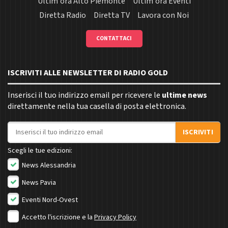
Ultim'ora Alto Piemonte
Ultim'ora Eventi
Diretta Radio
Diretta TV
Lavora con Noi
CONTATTACI
ISCRIVITI ALLE NEWSLETTER DI RADIO GOLD
Inserisci il tuo indirizzo email per ricevere le
ultime news
direttamente nella tua casella di posta elettronica.
Indirizzo email
ISCRIVITI
Scegli le tue edizioni:
News Alessandria
News Pavia
Eventi Nord-Ovest
Accetto l'iscrizione e la
Privacy Policy