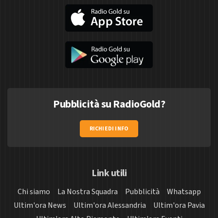
Pubblicità su RadioGold?
RICHIEDI INFO
Link utili
Chi siamo
La Nostra Squadra
Pubblicità
Whatsapp
Ultim'ora News
Ultim'ora Alessandria
Ultim'ora Pavia