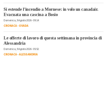
Si estende l’incendio a Mornese: in volo un canadair.
Evacuata una cascina a Bosio
Domenica, 9 Agosto 2026 - 09:14
CRONACA
-
OVADA
Le offerte di lavoro di questa settimana in provincia di
Alessandria
Domenica, 9 Agosto 2026 - 05:52
CRONACA
-
ALESSANDRIA