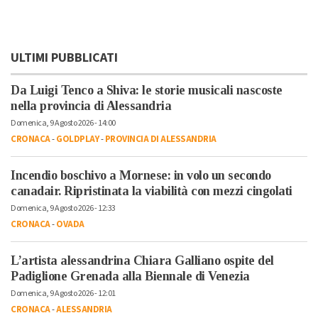
ULTIMI PUBBLICATI
Da Luigi Tenco a Shiva: le storie musicali nascoste
nella provincia di Alessandria
Domenica, 9 Agosto 2026 - 14:00
CRONACA
-
GOLDPLAY
-
PROVINCIA DI ALESSANDRIA
Incendio boschivo a Mornese: in volo un secondo
canadair. Ripristinata la viabilità con mezzi cingolati
Domenica, 9 Agosto 2026 - 12:33
CRONACA
-
OVADA
L’artista alessandrina Chiara Galliano ospite del
Padiglione Grenada alla Biennale di Venezia
Domenica, 9 Agosto 2026 - 12:01
CRONACA
-
ALESSANDRIA