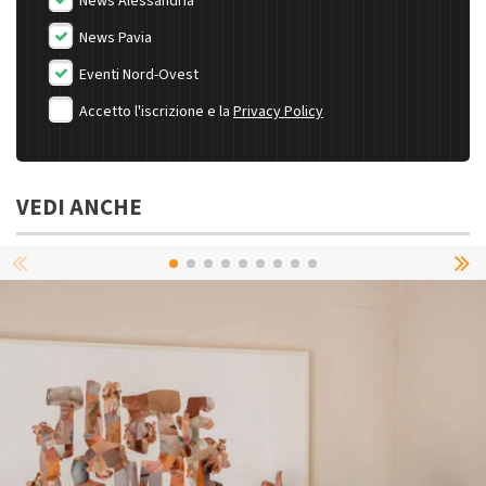
News Alessandria
News Pavia
Eventi Nord-Ovest
Accetto l'iscrizione e la
Privacy Policy
VEDI ANCHE